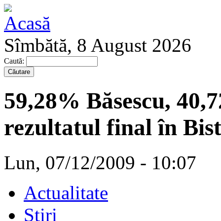
Sîmbătă, 8 August 2026
Caută:
59,28% Băsescu, 40,
rezultatul final în Bi
Lun, 07/12/2009 - 10:07
Actualitate
Stiri