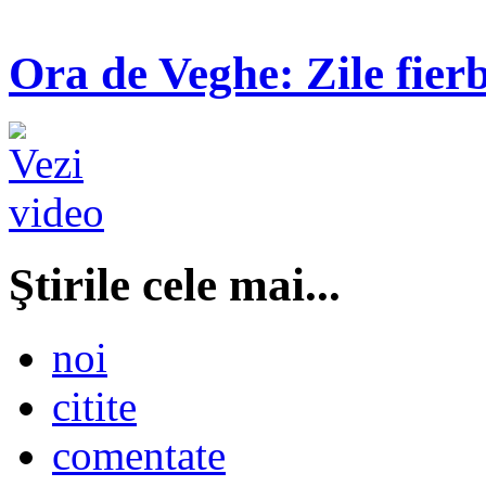
Ora de Veghe: Zile fierb
Ştirile cele mai...
noi
citite
comentate