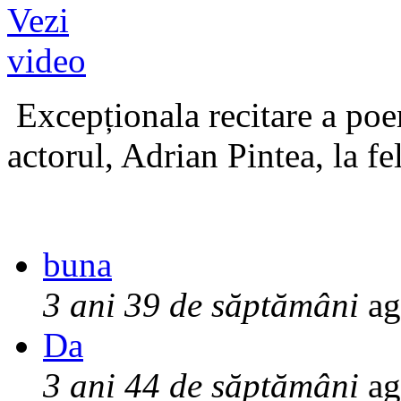
Excepționala recitare a poe
actorul, Adrian Pintea, la fe
buna
3 ani 39 de săptămâni
ag
Da
3 ani 44 de săptămâni
ag