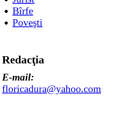
Bîrfe
Poveşti
Redacţia
E-mail:
floricadura@yahoo.com