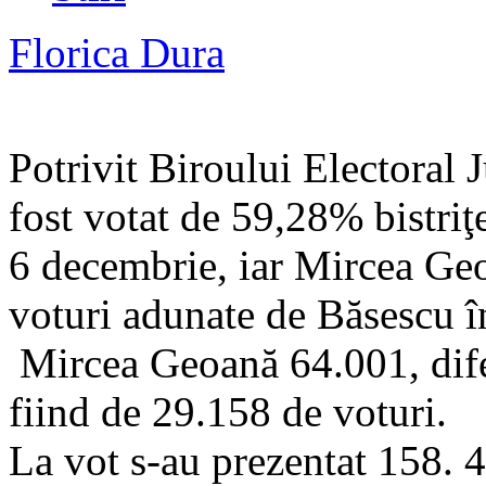
Florica Dura
Potrivit Biroului Electoral
fost votat de 59,28% bistriţe
6 decembrie, iar Mircea G
voturi adunate de Băsescu în
Mircea Geoană 64.001, difer
fiind de 29.158 de voturi.
La vot s-au prezentat 158. 