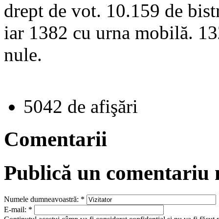
drept de vot. 10.159 de bistr
iar 1382 cu urna mobilă. 132
nule.
5042 de afişări
Comentarii
Publică un comentariu
Numele dumneavoastră:
*
E-mail:
*