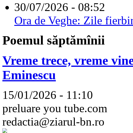
30/07/2026 - 08:52
Ora de Veghe: Zile fierbi
Poemul săptămînii
Vreme trece, vreme vine
Eminescu
15/01/2026 - 11:10
preluare you tube.com
redactia@ziarul-bn.ro