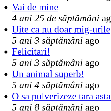
Vai de mine
4 ani 25 de săptămâni
ag
Uite ca nu doar mig-urile
5 ani 3 săptămâni
ago
Felicitari!
5 ani 3 săptămâni
ago
Un animal superb!
5 ani 4 săptămâni
ago
O sa pulverizeze tara asta
5 ani 8 săptămâni
ago