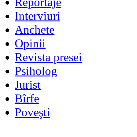
Reportaje
Interviuri
Anchete
Opinii
Revista presei
Psiholog
Jurist
Bîrfe
Poveşti