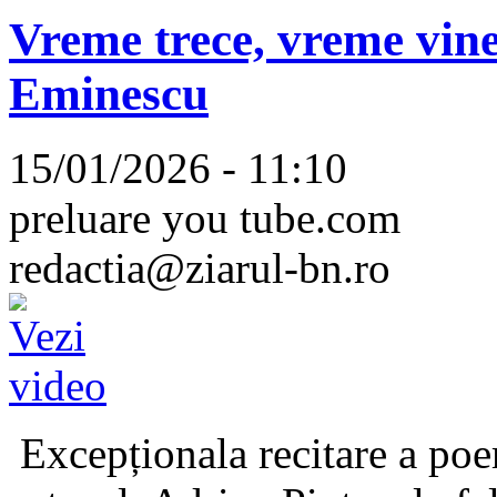
Vreme trece, vreme vine
Eminescu
15/01/2026 - 11:10
preluare you tube.com
redactia@ziarul-bn.ro
Excepționala recitare a poe