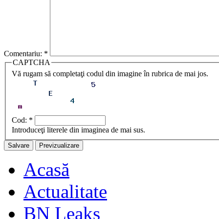
Comentariu:
*
CAPTCHA
Vă rugam să completaţi codul din imagine în rubrica de mai jos.
Cod:
*
Introduceţi literele din imaginea de mai sus.
Acasă
Actualitate
BN Leaks