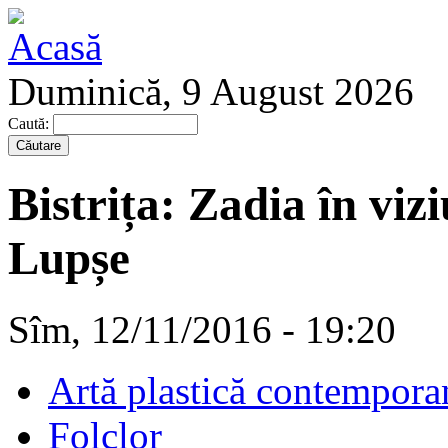
Duminică, 9 August 2026
Caută:
Bistrița: Zadia în viz
Lupșe
Sîm, 12/11/2016 - 19:20
Artă plastică contempora
Folclor