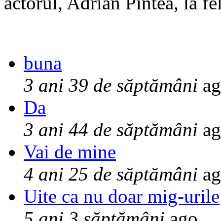
actorul, Adrian Pintea, la fe
buna
3 ani 39 de săptămâni
ag
Da
3 ani 44 de săptămâni
ag
Vai de mine
4 ani 25 de săptămâni
ag
Uite ca nu doar mig-urile
5 ani 3 săptămâni
ago