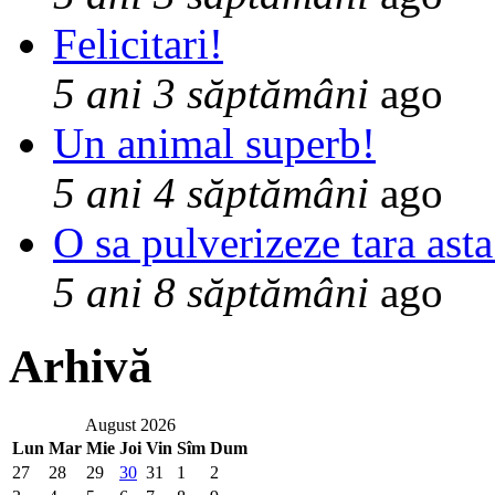
Felicitari!
5 ani 3 săptămâni
ago
Un animal superb!
5 ani 4 săptămâni
ago
O sa pulverizeze tara asta
5 ani 8 săptămâni
ago
Arhivă
August 2026
Lun
Mar
Mie
Joi
Vin
Sîm
Dum
27
28
29
30
31
1
2