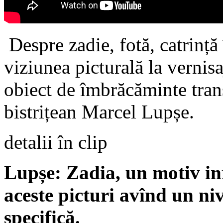
Despre zadie, fotă, catrință 
viziunea picturală la vernisa
obiect de îmbrăcăminte trans
bistrițean Marcel Lupșe.
detalii în clip
Lupșe: Zadia, un motiv infi
aceste picturi avînd un ni
specifică.