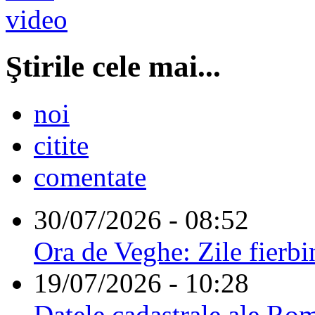
Ştirile cele mai...
noi
citite
comentate
30/07/2026 - 08:52
Ora de Veghe: Zile fierbi
19/07/2026 - 10:28
Datele cadastrale ale Rom