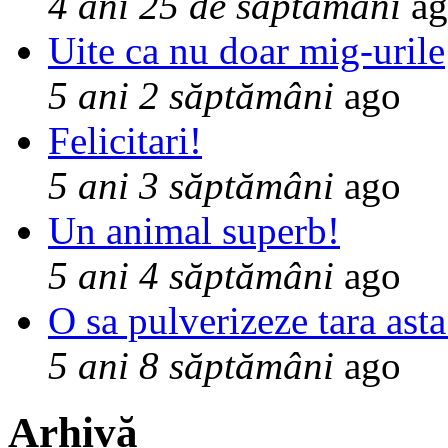
4 ani 25 de săptămâni
ag
Uite ca nu doar mig-urile
5 ani 2 săptămâni
ago
Felicitari!
5 ani 3 săptămâni
ago
Un animal superb!
5 ani 4 săptămâni
ago
O sa pulverizeze tara asta
5 ani 8 săptămâni
ago
Arhivă