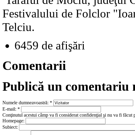
Festivalului de Folclor "Ioa
Telciu.
6459 de afişări
Comentarii
Publică un comentariu
Numele dumneavoastră:
*
E-mail:
*
Conţinutul acestui câmp va fi considerat confidenţial şi nu va fi făcut 
Homepage:
Subiect: