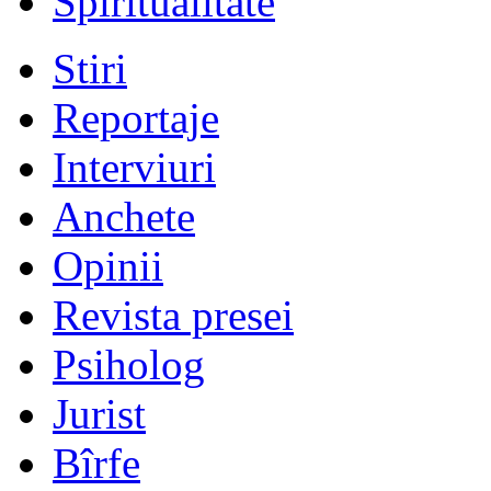
Spiritualitate
Stiri
Reportaje
Interviuri
Anchete
Opinii
Revista presei
Psiholog
Jurist
Bîrfe