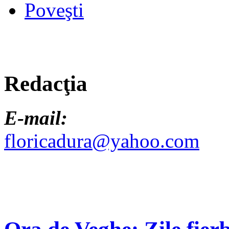
Poveşti
Redacţia
E-mail:
floricadura@yahoo.com