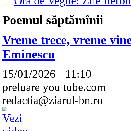
Ora de Veghe: Zile fierbi
Poemul săptămînii
Vreme trece, vreme vine
Eminescu
15/01/2026 - 11:10
preluare you tube.com
redactia@ziarul-bn.ro