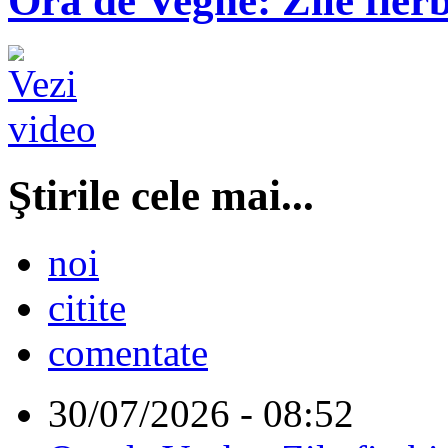
Ora de Veghe: Zile fierb
Ştirile cele mai...
noi
citite
comentate
30/07/2026 - 08:52