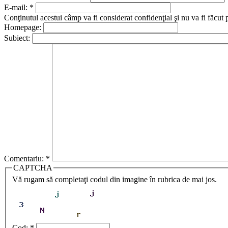
E-mail:
*
Conţinutul acestui câmp va fi considerat confidenţial şi nu va fi făcut 
Homepage:
Subiect:
Comentariu:
*
CAPTCHA
Vă rugam să completaţi codul din imagine în rubrica de mai jos.
Cod:
*