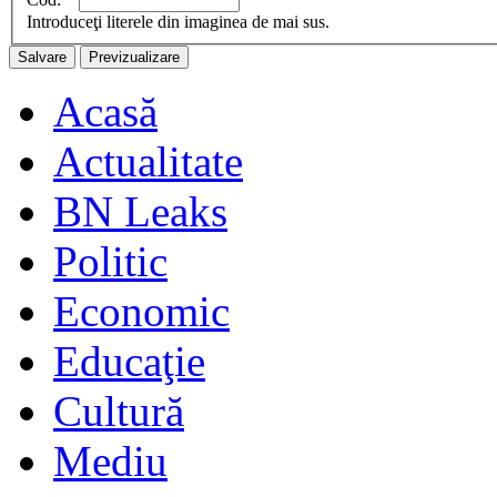
Introduceţi literele din imaginea de mai sus.
Acasă
Actualitate
BN Leaks
Politic
Economic
Educaţie
Cultură
Mediu