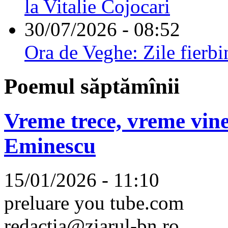
la Vitalie Cojocari
30/07/2026 - 08:52
Ora de Veghe: Zile fierbi
Poemul săptămînii
Vreme trece, vreme vine
Eminescu
15/01/2026 - 11:10
preluare you tube.com
redactia@ziarul-bn.ro