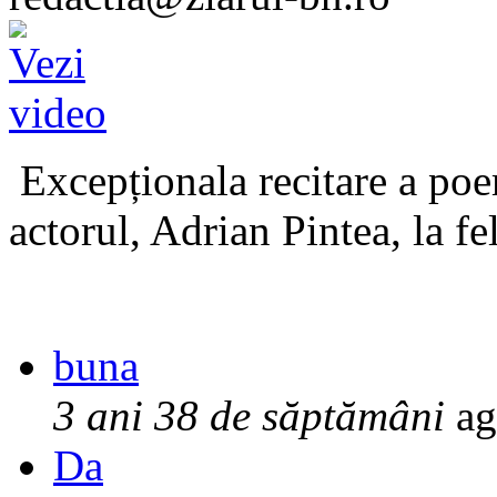
Excepționala recitare a poe
actorul, Adrian Pintea, la fe
buna
3 ani 38 de săptămâni
ag
Da