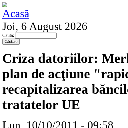
Joi, 6 August 2026
Caută:
Criza datoriilor: Mer
plan de acţiune "rapi
recapitalizarea băncil
tratatelor UE
Lun, 10/10/2011 - 09:58