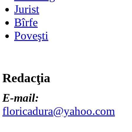
Jurist
Bîrfe
Poveşti
Redacţia
E-mail:
floricadura@yahoo.com