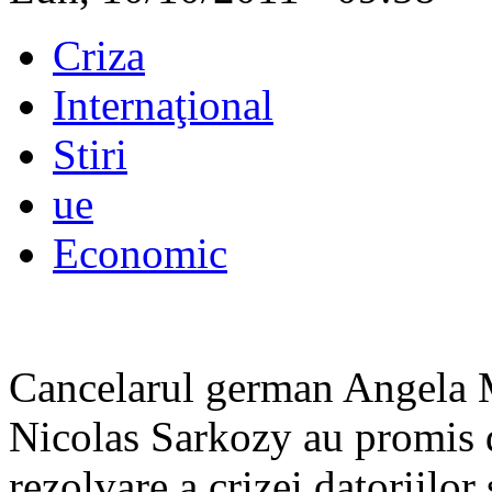
Criza
Internaţional
Stiri
ue
Economic
Cancelarul german Angela M
Nicolas Sarkozy au promis 
rezolvare a crizei datoriilo