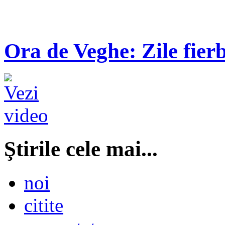
Ora de Veghe: Zile fierb
Ştirile cele mai...
noi
citite