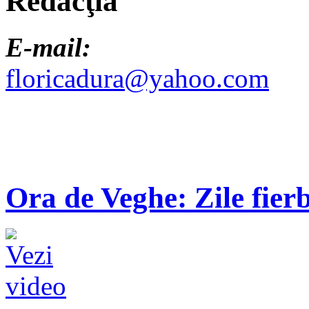
Redacţia
E-mail:
floricadura@yahoo.com
Ora de Veghe: Zile fierb