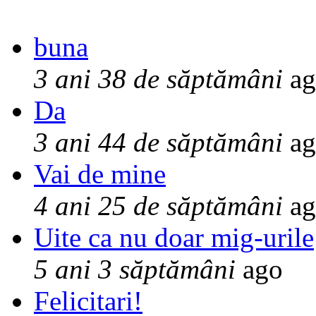
buna
3 ani 38 de săptămâni
ag
Da
3 ani 44 de săptămâni
ag
Vai de mine
4 ani 25 de săptămâni
ag
Uite ca nu doar mig-urile
5 ani 3 săptămâni
ago
Felicitari!