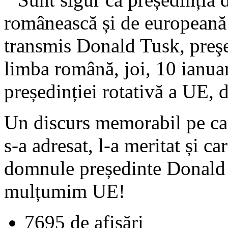
românească și de europeană
transmis Donald Tusk, preşe
limba română, joi, 10 ianuar
președinției rotativă a UE,
Un discurs memorabil pe ca
s-a adresat, l-a meritat și 
domnule președinte Donald
mulțumim UE!
7695 de afişări