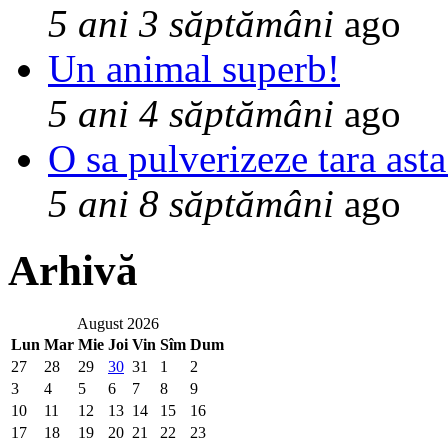
5 ani 3 săptămâni
ago
Un animal superb!
5 ani 4 săptămâni
ago
O sa pulverizeze tara asta
5 ani 8 săptămâni
ago
Arhivă
August 2026
Lun
Mar
Mie
Joi
Vin
Sîm
Dum
27
28
29
30
31
1
2
3
4
5
6
7
8
9
10
11
12
13
14
15
16
17
18
19
20
21
22
23