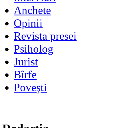
Anchete
Opinii
Revista presei
Psiholog
Jurist
Bîrfe
Poveşti