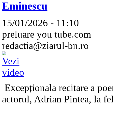
Eminescu
15/01/2026 - 11:10
preluare you tube.com
redactia@ziarul-bn.ro
Excepționala recitare a poe
actorul, Adrian Pintea, la fe