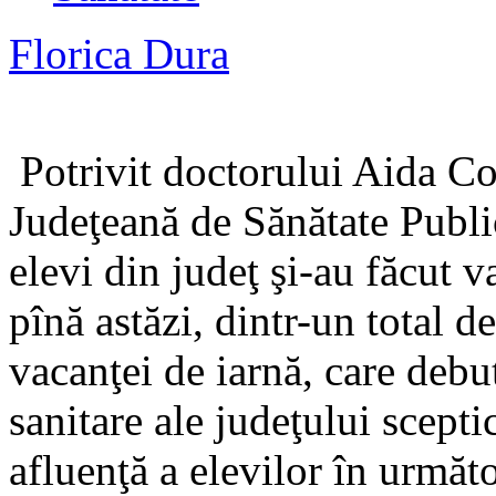
Florica Dura
Potrivit doctorului Aida Co
Judeţeană de Sănătate Publi
elevi din judeţ şi-au făcut 
pînă astăzi, dintr-un total 
vacanţei de iarnă, care debut
sanitare ale judeţului scepti
afluenţă a elevilor în următo