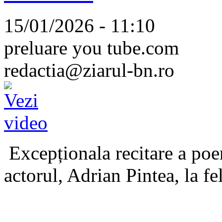
15/01/2026 - 11:10
preluare you tube.com
redactia@ziarul-bn.ro
Excepționala recitare a poe
actorul, Adrian Pintea, la fe