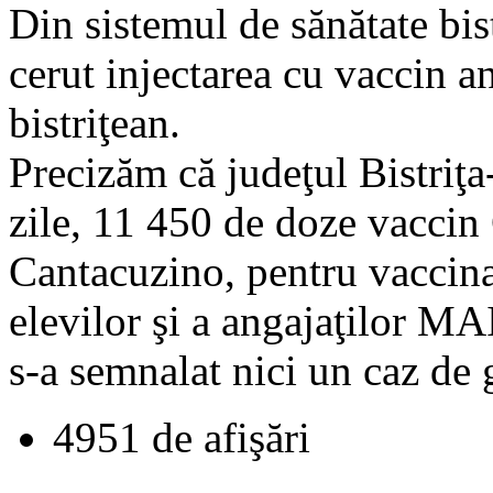
Din sistemul de sănătate bis
cerut injectarea cu vaccin 
bistriţean.
Precizăm că judeţul Bistriţ
zile, 11 450 de doze vaccin C
Cantacuzino, pentru vaccina
elevilor şi a angajaţilor MAI
s-a semnalat nici un caz de 
4951 de afişări