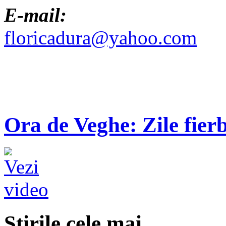
E-mail:
floricadura@yahoo.com
Ora de Veghe: Zile fierb
Ştirile cele mai...