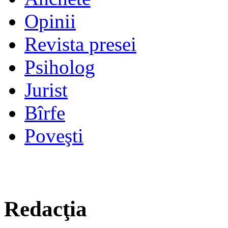
Opinii
Revista presei
Psiholog
Jurist
Bîrfe
Poveşti
Redacţia