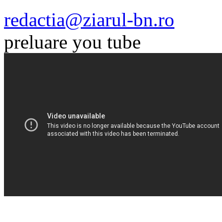
redactia@ziarul-bn.ro
preluare you tube