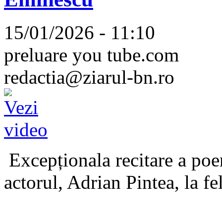
15/01/2026 - 11:10
preluare you tube.com
redactia@ziarul-bn.ro
Excepționala recitare a poe
actorul, Adrian Pintea, la fe