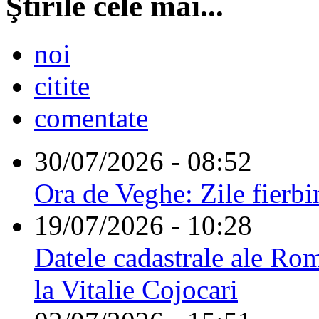
Ştirile cele mai...
noi
citite
comentate
30/07/2026 - 08:52
Ora de Veghe: Zile fierbi
19/07/2026 - 10:28
Datele cadastrale ale Rom
la Vitalie Cojocari