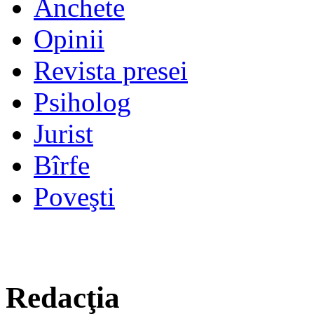
Anchete
Opinii
Revista presei
Psiholog
Jurist
Bîrfe
Poveşti
Redacţia