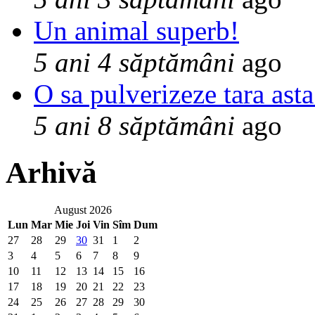
Un animal superb!
5 ani 4 săptămâni
ago
O sa pulverizeze tara asta
5 ani 8 săptămâni
ago
Arhivă
August 2026
Lun
Mar
Mie
Joi
Vin
Sîm
Dum
27
28
29
30
31
1
2
3
4
5
6
7
8
9
10
11
12
13
14
15
16
17
18
19
20
21
22
23
24
25
26
27
28
29
30