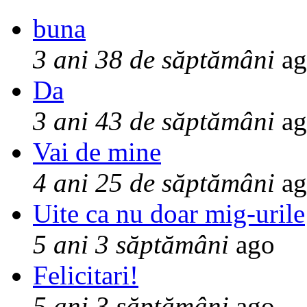
buna
3 ani 38 de săptămâni
ag
Da
3 ani 43 de săptămâni
ag
Vai de mine
4 ani 25 de săptămâni
ag
Uite ca nu doar mig-urile
5 ani 3 săptămâni
ago
Felicitari!
5 ani 3 săptămâni
ago