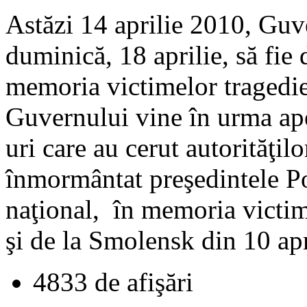
Astăzi 14 aprilie 2010, Guv
duminică, 18 aprilie, să fie 
memoria victimelor tragedie
Guvernului vine în urma ap
uri care au cerut autorităţil
înmormântat preşedintele Pol
naţional, în memoria victim
şi de la Smolensk din 10 apr
4833 de afişări