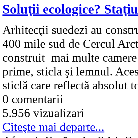
Soluţii ecologice? Staţi
Arhitecţii suedezi au constru
400 mile sud de Cercul Arcti
construit mai multe camere 
prime, sticla şi lemnul. Ace
sticlă care reflectă absolut to
0 comentarii
5.956 vizualizari
Citeşte mai departe...