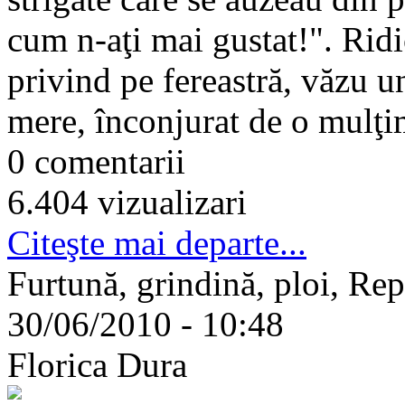
cum n-aţi mai gustat!". Ridi
privind pe fereastră, văzu u
mere, înconjurat de o mulţim
0 comentarii
6.404 vizualizari
Citeşte mai departe...
Furtună, grindină, ploi, Re
30/06/2010 - 10:48
Florica Dura