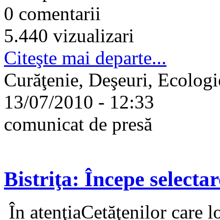
0 comentarii
5.440 vizualizari
Citeşte mai departe...
Curăţenie, Deşeuri, Ecologi
13/07/2010 - 12:33
comunicat de presă
Bistriţa: Începe selecta
În atenţiaCetăţenilor care l