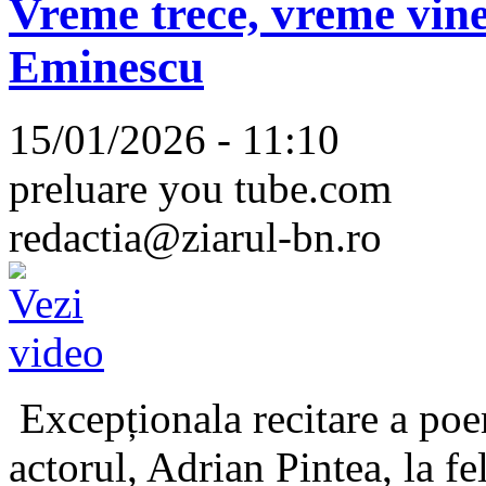
Vreme trece, vreme vine
Eminescu
15/01/2026 - 11:10
preluare you tube.com
redactia@ziarul-bn.ro
Excepționala recitare a poe
actorul, Adrian Pintea, la fe