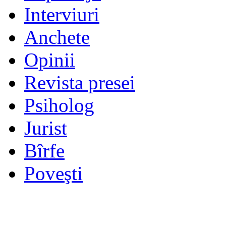
Interviuri
Anchete
Opinii
Revista presei
Psiholog
Jurist
Bîrfe
Poveşti