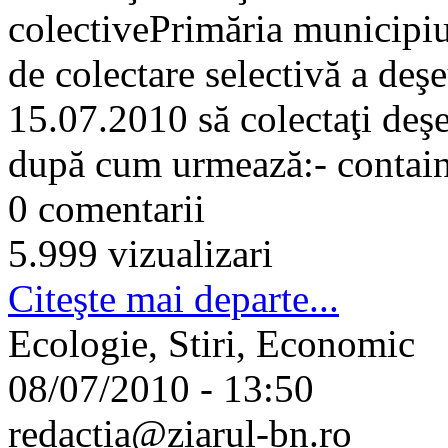
colectivePrimăria municipiul
de colectare selectivă a deş
15.07.2010 să colectaţi deşe
după cum urmează:- containe
0 comentarii
5.999 vizualizari
Citeşte mai departe...
Ecologie, Stiri, Economic
08/07/2010 - 13:50
redactia@ziarul-bn.ro