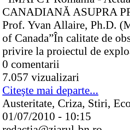
CANADIANĂ ASUPRA PROI
Prof. Yvan Allaire, Ph.D. 
of Canada”În calitate de obs
privire la proiectul de explo
0 comentarii
7.057 vizualizari
Citeşte mai departe...
Austeritate, Criza, Stiri, E
01/07/2010 - 10:15
redactia@ziarul-bn.ro