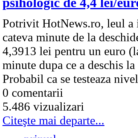
psihologic de 4,4 lei/eu
Potrivit HotNews.ro, leul a 
cateva minute de la deschide
4,3913 lei pentru un euro (l
minute dupa ce a deschis la
Probabil ca se testeaza nivel
0 comentarii
5.486 vizualizari
Citeşte mai departe...