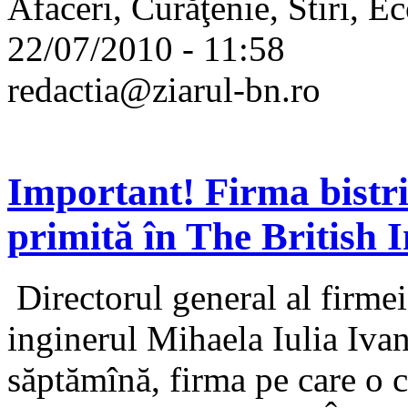
Afaceri, Curăţenie, Stiri, 
22/07/2010 - 11:58
redactia@ziarul-bn.ro
Important! Firma bistri
primită în The British I
Directorul general al firme
inginerul Mihaela Iulia Ivan
săptămînă, firma pe care o 