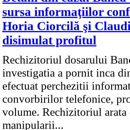
sursa informaţiilor confi
Horia Ciorcilă şi Claud
disimulat profitul
Rechizitoriul dosarului Ban
investigatia a pornit inca d
efectuat perchezitii informat
convorbirilor telefonice, pr
volume. Rechizitoriul arata c
manipularii...