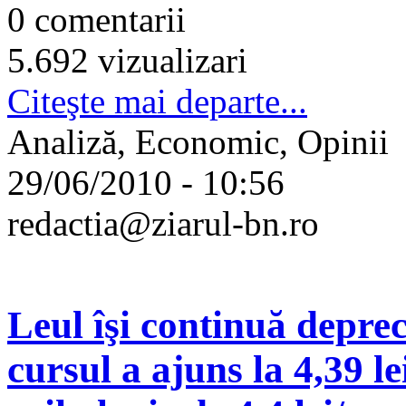
0 comentarii
5.692 vizualizari
Citeşte mai departe...
Analiză, Economic, Opinii
29/06/2010 - 10:56
redactia@ziarul-bn.ro
Leul îşi continuă deprec
cursul a ajuns la 4,39 l