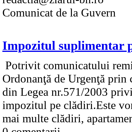
Comunicat de la Guvern
Impozitul suplimentar pe
Potrivit comunicatului remi
Ordonanţă de Urgenţă prin c
din Legea nr.571/2003 privi
impozitul pe clădiri.Este vo
mai multe clădiri, apartamen
0 comentarii