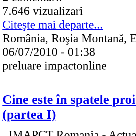
7.646 vizualizari
Citeşte mai departe...
România, Roşia Montană, E
06/07/2010 - 01:38
preluare impactonline
Cine este în spatele pr
(partea I)
IMAPCT Romania - Actua