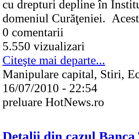
cu drepturi depline în Înstit
domeniul Curăţeniei. Acest c
0 comentarii
5.550 vizualizari
Citeşte mai departe...
Manipulare capital, Stiri, 
16/07/2010 - 22:54
preluare HotNews.ro
Detalii din cazul Banca 