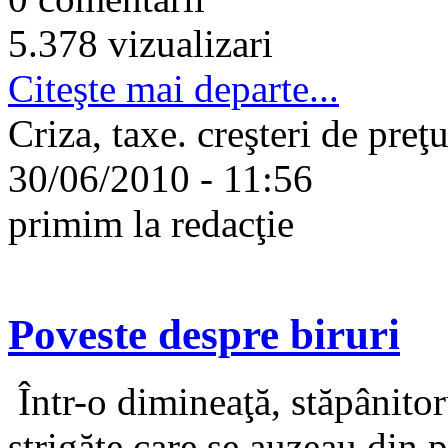
5.378 vizualizari
Citeşte mai departe...
Criza, taxe. creşteri de pre
30/06/2010 - 11:56
primim la redacţie
Poveste despre biruri
Într-o dimineaţă, stăpânitoru
strigăte care se auzeau din 