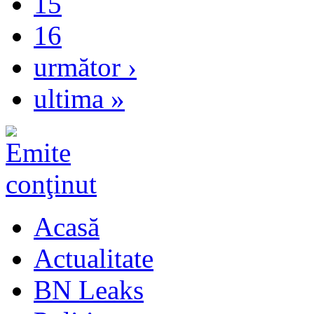
15
16
următor ›
ultima »
Acasă
Actualitate
BN Leaks