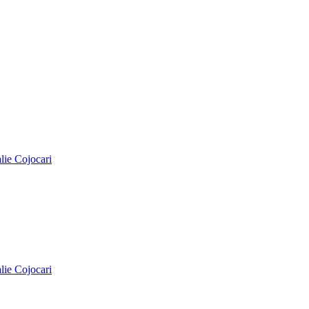
alie Cojocari
alie Cojocari