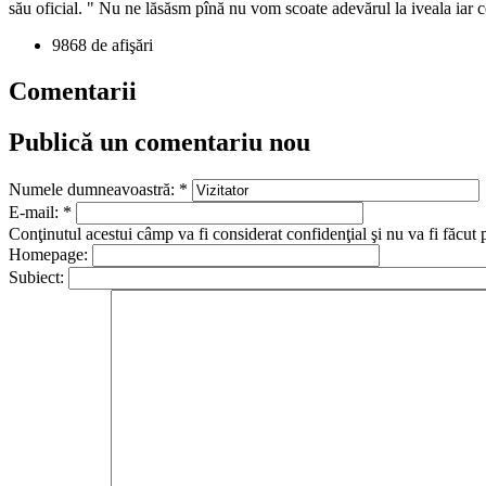
său oficial. " Nu ne lăsăsm pînă nu vom scoate adevărul la iveala iar ce
9868 de afişări
Comentarii
Publică un comentariu nou
Numele dumneavoastră:
*
E-mail:
*
Conţinutul acestui câmp va fi considerat confidenţial şi nu va fi făcut 
Homepage:
Subiect: