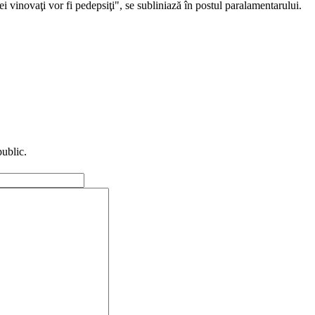
i vinovaţi vor fi pedepsiţi", se subliniază în postul paralamentarului.
public.