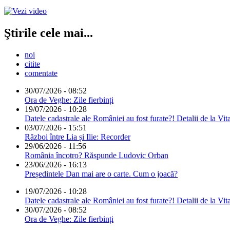
Ştirile cele mai...
noi
citite
comentate
30/07/2026 - 08:52
Ora de Veghe: Zile fierbinți
19/07/2026 - 10:28
Datele cadastrale ale României au fost furate?! Detalii de la Vit
03/07/2026 - 15:51
Război între Lia și Ilie: Recorder
29/06/2026 - 11:56
România încotro? Răspunde Ludovic Orban
23/06/2026 - 16:13
Președintele Dan mai are o carte. Cum o joacă?
19/07/2026 - 10:28
Datele cadastrale ale României au fost furate?! Detalii de la Vit
30/07/2026 - 08:52
Ora de Veghe: Zile fierbinți