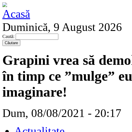
Duminică, 9 August 2026
Caută:
Grapini vrea să demol
în timp ce ”mulge” eur
imaginare!
Dum, 08/08/2021 - 20:17
Actualitate