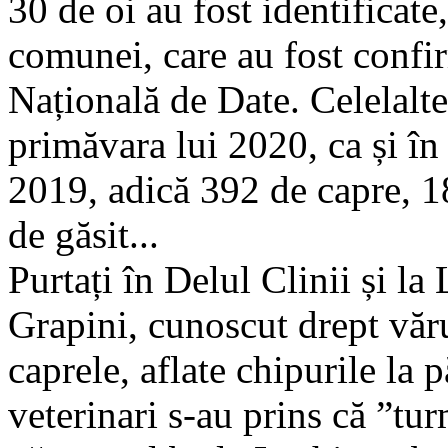
30 de oi au fost identificate,
comunei, care au fost confi
Națională de Date. Celelalte
primăvara lui 2020, ca și în
2019, adică 392 de capre, 1
de găsit...
Purtați în Delul Clinii și la
Grapini, cunoscut drept văru
caprele, aflate chipurile la p
veterinari s-au prins că ”tur