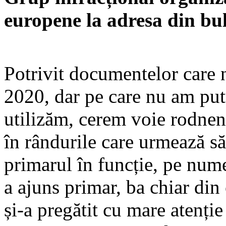
europene la adresa din bu
Potrivit documentelor care n
2020, dar pe care nu am put
utilizăm, cerem voie rodneni
în rândurile care urmează s
primarul în funcție, pe nume
a ajuns primar, ba chiar din
și-a pregătit cu mare atenție 