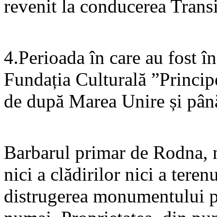
revenit la conducerea Transi
4.Perioada în care au fost î
Fundația Culturală ”Princip
de după Marea Unire și pân
Barbarul primar de Rodna, n
nici a clădirilor nici a teren
distrugerea monumentului pri