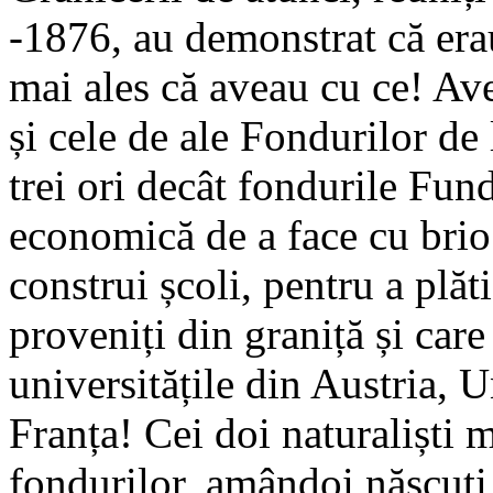
-1876, au demonstrat că era
mai ales că aveau cu ce! Ave
și cele de ale Fondurilor de
trei ori decât fondurile Fun
economică de a face cu brio a
construi școli, pentru a plăti
proveniți din graniță și care
universitățile din Austria, U
Franța! Cei doi naturaliști m
fondurilor, amândoi născuți