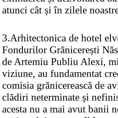
atunci cât și în zilele noastr
3.Arhitectonica de hotel elv
Fondurilor Grănicerești Năs
de Artemiu Publiu Alexi, min
viziune, au fundamentat credi
comisia grănicerească de av
clădiri neterminate și nefin
acesta nu a mai avut banii n