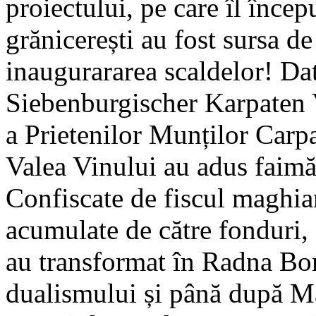
proiectului, pe care îl înce
grănicerești au fost sursa de
inaugurararea scaldelor! Da
Siebenburgischer Karpaten V
a Prietenilor Munților Carpaț
Valea Vinului au adus faimă
Confiscate de fiscul maghiar
acumulate de către fonduri, c
au transformat în Radna Bor
dualismului și până după M