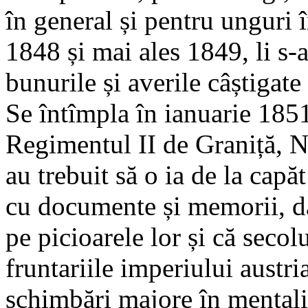
în general și pentru unguri 
1848 și mai ales 1849, li s-a
bunurile și averile câștigat
Se întîmpla în ianuarie 1851
Regimentul II de Graniță, N
au trebuit să o ia de la cap
cu documente și memorii, da
pe picioarele lor și că secolu
fruntariile imperiului austri
schimbări majore în mentalită