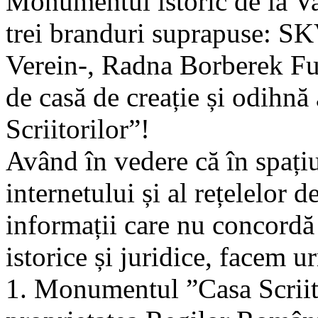
Monumentul istoric de la Va
trei branduri suprapuse: S
Verein-, Radna Borberek Fur
de casă de creație și odihnă 
Scriitorilor”!
Având în vedere că în spațiu
internetului și al rețelelor 
informații care nu concord
istorice și juridice, facem u
1. Monumentul ”Casa Scriito