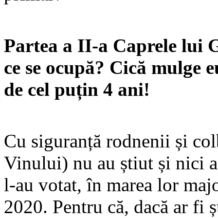
Partea a II-a Caprele lui 
ce se ocupă? Cică mulge eu
de cel puțin 4 ani!
Cu siguranță rodnenii și colb
Vinului) nu au știut și nici 
l-au votat, în marea lor majo
2020. Pentru că, dacă ar fi ș