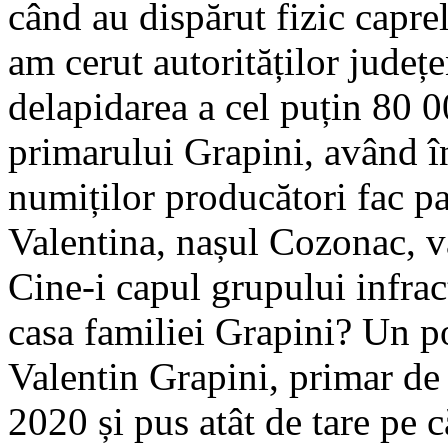
când au dispărut fizic capre
am cerut autorităților județe
delapidarea a cel puțin 80 0
primarului Grapini, având î
numiților producători fac pa
Valentina, nașul Cozonac, v
Cine-i capul grupului infrac
casa familiei Grapini? Un po
Valentin Grapini, primar de
2020 și pus atât de tare pe c