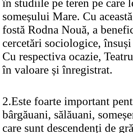
în studiile pe teren pe care 
someșului Mare. Cu această o
fostă Rodna Nouă, a benefic
cercetări sociologice, însuș
Cu respectiva ocazie, Teatrul
în valoare și înregistrat.
2.Este foarte important pentr
bârgăuani, sălăuani, someșen
care sunt descendenți de gr