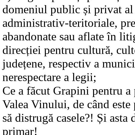
domeniul public și privat al s
administrativ-teritoriale, p
abandonate sau aflate în lit
direcției pentru cultură, cul
județene, respectiv a munici
nerespectare a legii;
Ce a făcut Grapini pentru a 
Valea Vinului, de când este 
să distrugă casele?! Și asta
primar!