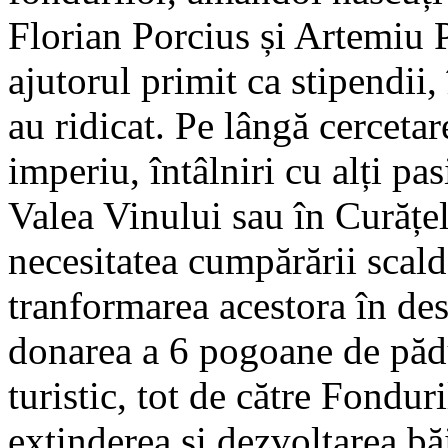
Florian Porcius și Artemiu P
ajutorul primit ca stipendii,
au ridicat. Pe lângă cerceta
imperiu, întâlniri cu alți pas
Valea Vinului sau în Curățel
necesitatea cumpărării scald
tranformarea acestora în dest
donarea a 6 pogoane de păd
turistic, tot de către Fondur
extinderea și dezvoltarea băi