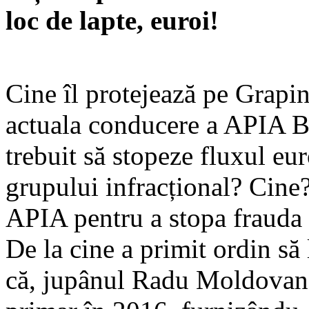
loc de lapte, euroi!
Cine îl protejează pe Grapin
actuala conducere a APIA B
trebuit să stopeze fluxul eu
grupului infracțional? Cine?
APIA pentru a stopa frauda 
De la cine a primit ordin să
că, jupânul Radu Moldovan l-