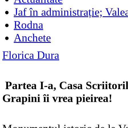
Jaf în administrație; Vale
Rodna
Anchete
Florica Dura
Partea I-a, Casa Scriitori
Grapini îi vrea pieirea!