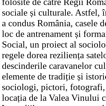
folosite de către Regii Româ
sociale și culturale. Astfel, 
a condus România, casele de
loc de antrenament și formar
Social, un proiect al sociol
regele dorea reziliența sate
descinderile caravanelor cul
elemente de tradiție și istor
sociologi, pictori, fotografi,
locația de la Valea Vinului 