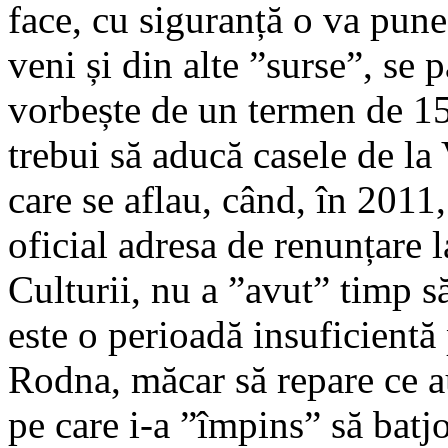
face, cu siguranță o va pune
veni și din alte ”surse”, se 
vorbește de un termen de 15 
trebui să aducă casele de la
care se aflau, când, în 2011,
oficial adresa de renunțare l
Culturii, nu a ”avut” timp s
este o perioadă insuficientă
Rodna, măcar să repare ce au
pe care i-a ”împins” să batjo