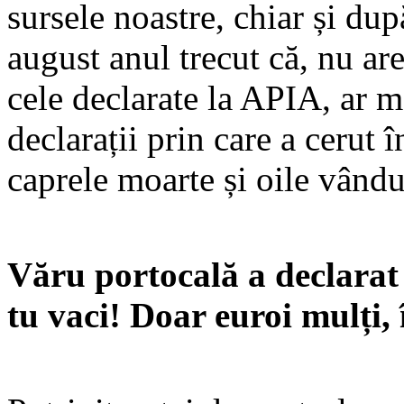
sursele noastre, chiar și d
august anul trecut că, nu are
cele declarate la APIA, ar m
declarații prin care a cerut 
caprele moarte și oile vându
Văru portocală a declarat 
tu vaci! Doar euroi mulți,