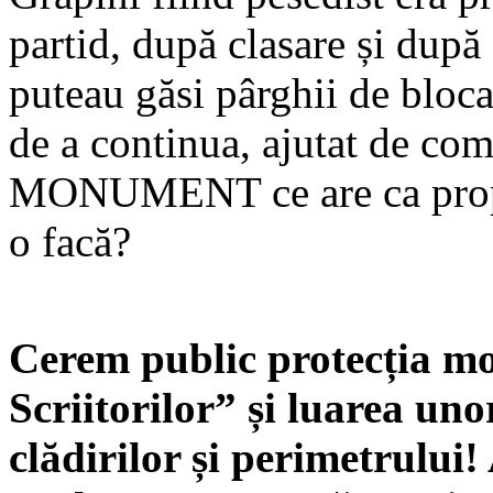
partid, după clasare și după
puteau găsi pârghii de bloca
de a continua, ajutat de com
MONUMENT ce are ca propri
o facă?
Cerem public protecția 
Scriitorilor” și luarea uno
clădirilor și perimetrului!