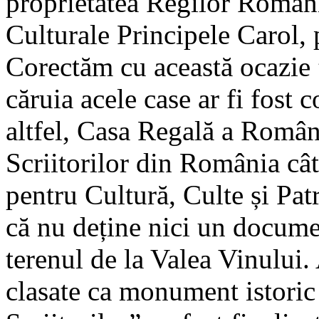
proprietatea Regilor Români
Culturale Principele Carol, 
Corectăm cu această ocazie 
căruia acele case ar fi fost
altfel, Casa Regală a Român
Scriitorilor din România cât
pentru Cultură, Culte și Pa
că nu deține nici un documen
terenul de la Valea Vinului.
clasate ca monument istoric