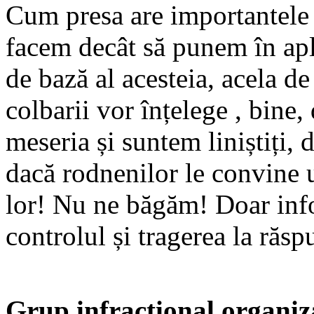
Cum presa are importantele 
facem decât să punem în apli
de bază al acesteia, acela
colbarii vor înțelege , bine
meseria și suntem liniștiți, 
dacă rodnenilor le convine 
lor! Nu ne băgăm! Doar infor
controlul și tragerea la răs
Grup infracțional organiza