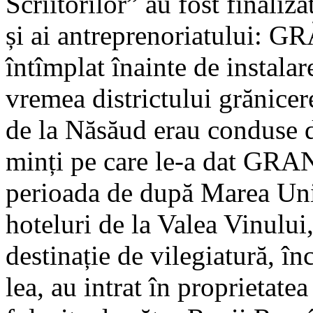
Scriitorilor” au fost finaliza
și ai antreprenoriatului: G
întîmplat înainte de instala
vremea districtului grănice
de la Năsăud erau conduse de
minți pe care le-a dat GRA
perioada de după Marea Unir
hoteluri de la Valea Vinului
destinație de vilegiatură, în
lea, au intrat în proprietate