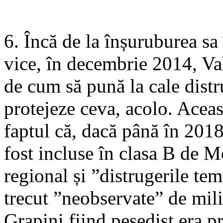
6. Încă de la înșuruburea sa
vice, în decembrie 2014, Va
de cum să pună la cale distru
protejeze ceva, acolo. Acea
faptul că, dacă până în 2018
fost incluse în clasa B de M
regional și ”distrugerile te
trecut ”neobservate” de mili
Grapini fiind pesedist era 