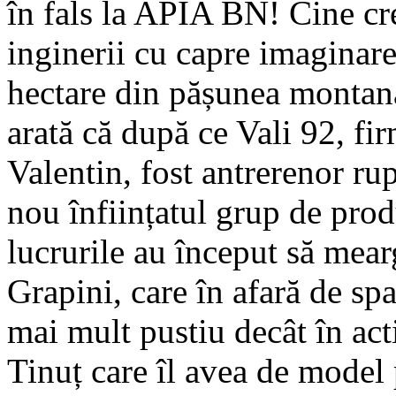
în fals la APIA BN! Cine cre
inginerii cu capre imaginar
hectare din pășunea monta
arată că după ce Vali 92, fi
Valentin, fost antrerenor rup
nou înființatul grup de prod
lucrurile au început să mear
Grapini, care în afară de s
mai mult pustiu decât în acti
Tinuț care îl avea de mode