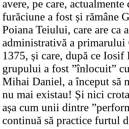
avere, pe care, actualmente 
furăciune a fost și rămâne 
Poiana Teiului, care are ca 
administrativă a primarului
1375, și care, după ce Iosif 
grupului a fost ”înlocuit” c
Mihai Daniel, a început să m
nu mai existau! Și nici crota
așa cum unii dintre ”perform
continuă să practice furtul 