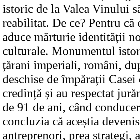
istoric de la Valea Vinului s
reabilitat. De ce? Pentru că 
aduce mărturie identității no
culturale. Monumentul istor
țărani imperiali, români, dup
deschise de împărații Casei d
credință și au respectat ju
de 91 de ani, când conducere
concluzia că aceștia devenis
antreprenori, prea strategi, 