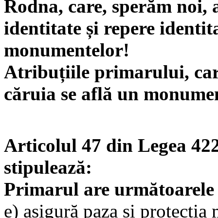
Rodna, care, sperăm noi, 
identitate și repere identit
monumentelor!
Atribuțiile primarului, ca
căruia se află un monumen
Articolul 47 din Legea 42
stipulează:
Primarul are următoarele a
e) asigură paza și protecția