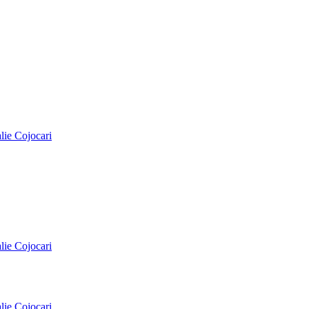
alie Cojocari
alie Cojocari
alie Cojocari