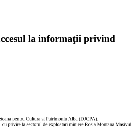
ccesul la informaţii privind
udeteana pentru Cultura si Patrimoniu Alba (DJCPA).
11 cu privire la sectorul de exploatari miniere Rosia Montana Masivul