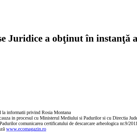
 Juridice a obţinut în instanţă a
l la informatii privind Rosia Montana
cauza in procesul cu Ministerul Mediului si Padurilor si cu Directia J
 Padurilor comunicarea certificatului de descarcare arheologica nr.9/20
ează
www.ecomagazin.ro