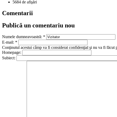
5684 de afişări
Comentarii
Publică un comentariu nou
Numele dumneavoastră:
*
E-mail:
*
Conţinutul acestui câmp va fi considerat confidenţial şi nu va fi făcut 
Homepage:
Subiect: