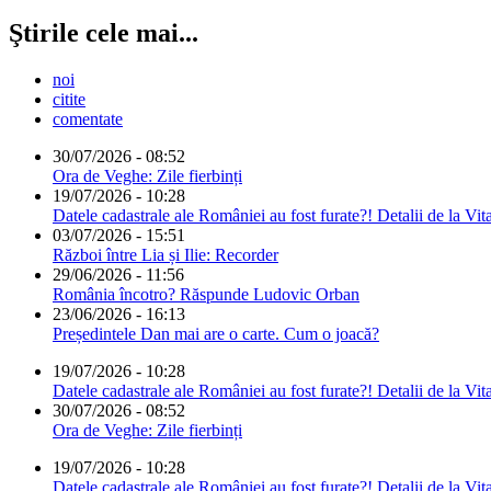
Ştirile cele mai...
noi
citite
comentate
30/07/2026 - 08:52
Ora de Veghe: Zile fierbinți
19/07/2026 - 10:28
Datele cadastrale ale României au fost furate?! Detalii de la Vit
03/07/2026 - 15:51
Război între Lia și Ilie: Recorder
29/06/2026 - 11:56
România încotro? Răspunde Ludovic Orban
23/06/2026 - 16:13
Președintele Dan mai are o carte. Cum o joacă?
19/07/2026 - 10:28
Datele cadastrale ale României au fost furate?! Detalii de la Vit
30/07/2026 - 08:52
Ora de Veghe: Zile fierbinți
19/07/2026 - 10:28
Datele cadastrale ale României au fost furate?! Detalii de la Vit