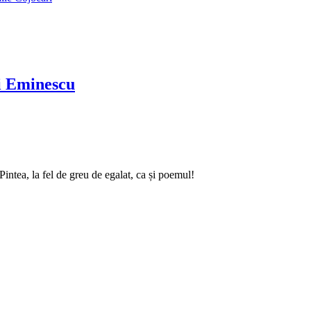
ai Eminescu
intea, la fel de greu de egalat, ca și poemul!