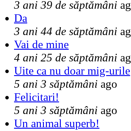
3 ani 39 de săptămâni
ag
Da
3 ani 44 de săptămâni
ag
Vai de mine
4 ani 25 de săptămâni
ag
Uite ca nu doar mig-urile
5 ani 3 săptămâni
ago
Felicitari!
5 ani 3 săptămâni
ago
Un animal superb!