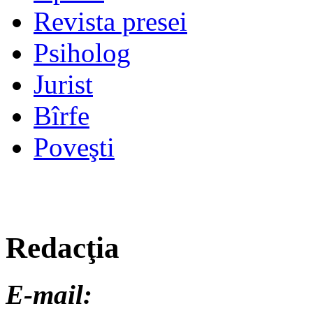
Revista presei
Psiholog
Jurist
Bîrfe
Poveşti
Redacţia
E-mail: