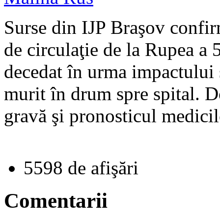
Surse din IJP Braşov confir
de circulaţie de la Rupea a 5
decedat în urma impactului ş
murit în drum spre spital. Do
gravă şi pronosticul medicil
5598 de afişări
Comentarii