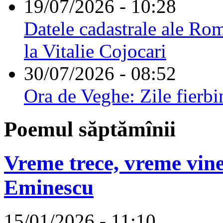
19/07/2026 - 10:28
Datele cadastrale ale Rom
la Vitalie Cojocari
30/07/2026 - 08:52
Ora de Veghe: Zile fierbi
Poemul săptămînii
Vreme trece, vreme vine
Eminescu
15/01/2026 - 11:10