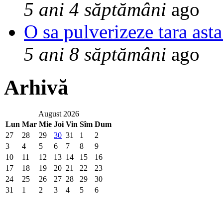
5 ani 4 săptămâni
ago
O sa pulverizeze tara asta
5 ani 8 săptămâni
ago
Arhivă
August 2026
Lun
Mar
Mie
Joi
Vin
Sîm
Dum
27
28
29
30
31
1
2
3
4
5
6
7
8
9
10
11
12
13
14
15
16
17
18
19
20
21
22
23
24
25
26
27
28
29
30
31
1
2
3
4
5
6