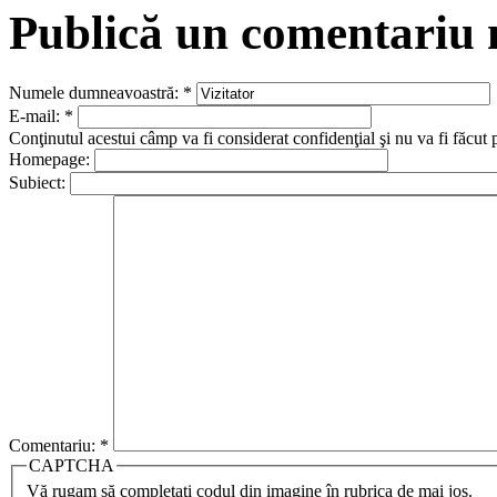
Publică un comentariu
Numele dumneavoastră:
*
E-mail:
*
Conţinutul acestui câmp va fi considerat confidenţial şi nu va fi făcut 
Homepage:
Subiect:
Comentariu:
*
CAPTCHA
Vă rugam să completaţi codul din imagine în rubrica de mai jos.