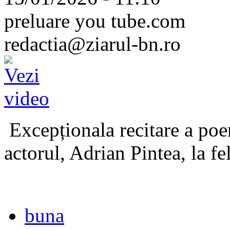
preluare you tube.com
redactia@ziarul-bn.ro
Excepționala recitare a poe
actorul, Adrian Pintea, la fe
buna