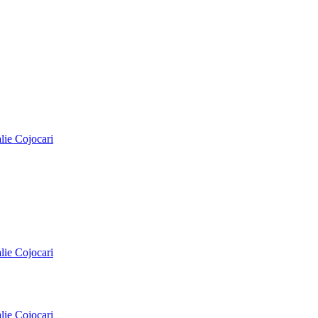
alie Cojocari
alie Cojocari
alie Cojocari