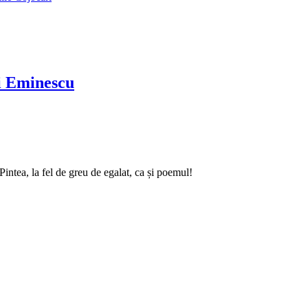
ai Eminescu
intea, la fel de greu de egalat, ca și poemul!