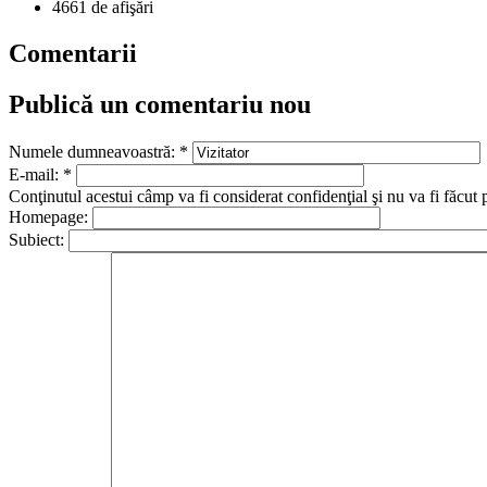
4661 de afişări
Comentarii
Publică un comentariu nou
Numele dumneavoastră:
*
E-mail:
*
Conţinutul acestui câmp va fi considerat confidenţial şi nu va fi făcut 
Homepage:
Subiect: