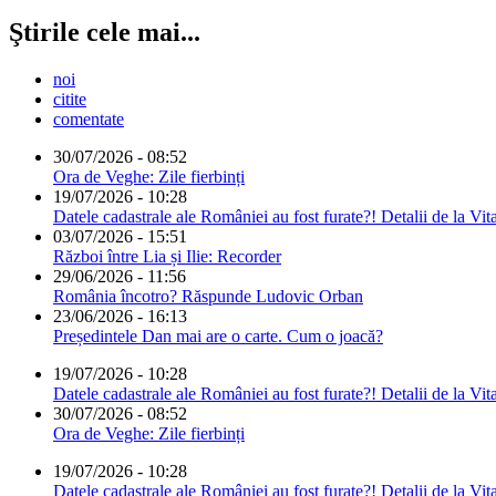
Ştirile cele mai...
noi
citite
comentate
30/07/2026 - 08:52
Ora de Veghe: Zile fierbinți
19/07/2026 - 10:28
Datele cadastrale ale României au fost furate?! Detalii de la Vit
03/07/2026 - 15:51
Război între Lia și Ilie: Recorder
29/06/2026 - 11:56
România încotro? Răspunde Ludovic Orban
23/06/2026 - 16:13
Președintele Dan mai are o carte. Cum o joacă?
19/07/2026 - 10:28
Datele cadastrale ale României au fost furate?! Detalii de la Vit
30/07/2026 - 08:52
Ora de Veghe: Zile fierbinți
19/07/2026 - 10:28
Datele cadastrale ale României au fost furate?! Detalii de la Vit