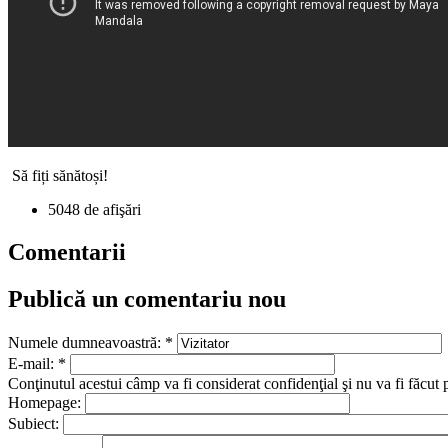
Să fiți sănătoși!
5048 de afişări
Comentarii
Publică un comentariu nou
Numele dumneavoastră:
*
E-mail:
*
Conţinutul acestui câmp va fi considerat confidenţial şi nu va fi făcut 
Homepage:
Subiect: