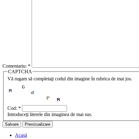
Comentariu:
*
CAPTCHA
Vă rugam să completaţi codul din imagine în rubrica de mai jos.
Cod:
*
Introduceţi literele din imaginea de mai sus.
Acasă