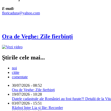
E-mail:
floricadura@yahoo.com
Ora de Veghe: Zile fierbinți
Ştirile cele mai...
noi
citite
comentate
30/07/2026 - 08:52
Ora de Veghe: Zile fierbinți
19/07/2026 - 10:28
Datele cadastrale ale României au fost furate?! Detalii de la Vit
03/07/2026 - 15:51
Război între Lia și Ilie: Recorder