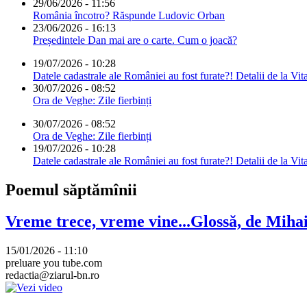
29/06/2026 - 11:56
România încotro? Răspunde Ludovic Orban
23/06/2026 - 16:13
Președintele Dan mai are o carte. Cum o joacă?
19/07/2026 - 10:28
Datele cadastrale ale României au fost furate?! Detalii de la Vit
30/07/2026 - 08:52
Ora de Veghe: Zile fierbinți
30/07/2026 - 08:52
Ora de Veghe: Zile fierbinți
19/07/2026 - 10:28
Datele cadastrale ale României au fost furate?! Detalii de la Vit
Poemul săptămînii
Vreme trece, vreme vine...Glossă, de Mih
15/01/2026 - 11:10
preluare you tube.com
redactia@ziarul-bn.ro