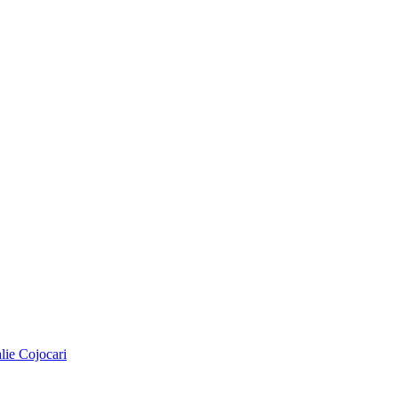
alie Cojocari