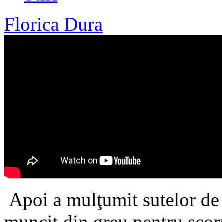
Florica Dura
Apoi a mulţumit sutelor de a
muncit din greu pentru scoru