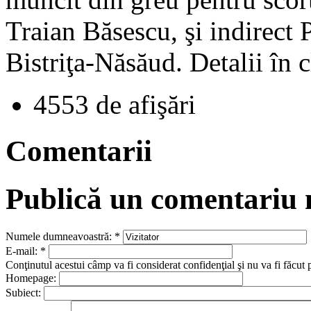
Traian Băsescu, şi indirect 
Bistriţa-Năsăud. Detalii în c
4553 de afişări
Comentarii
Publică un comentariu
Numele dumneavoastră:
*
E-mail:
*
Conţinutul acestui câmp va fi considerat confidenţial şi nu va fi făcut 
Homepage:
Subiect: