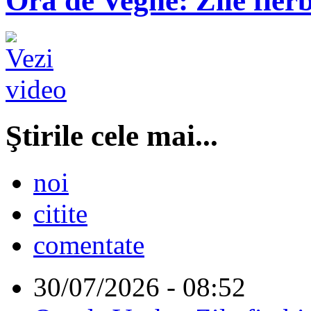
Ora de Veghe: Zile fierb
Ştirile cele mai...
noi
citite
comentate
30/07/2026 - 08:52