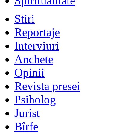
Spiritualitate
Stiri
Reportaje
Interviuri
Anchete
Opinii
Revista presei
Psiholog
Jurist
Bîrfe