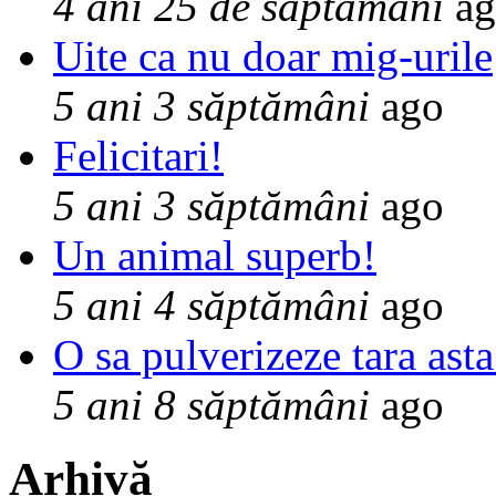
4 ani 25 de săptămâni
ag
Uite ca nu doar mig-urile
5 ani 3 săptămâni
ago
Felicitari!
5 ani 3 săptămâni
ago
Un animal superb!
5 ani 4 săptămâni
ago
O sa pulverizeze tara asta
5 ani 8 săptămâni
ago
Arhivă