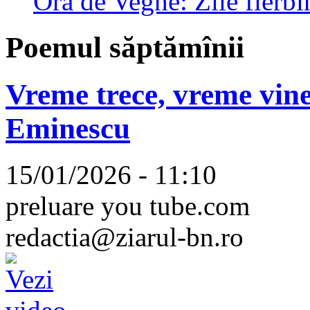
Ora de Veghe: Zile fierbi
Poemul săptămînii
Vreme trece, vreme vine
Eminescu
15/01/2026 - 11:10
preluare you tube.com
redactia@ziarul-bn.ro