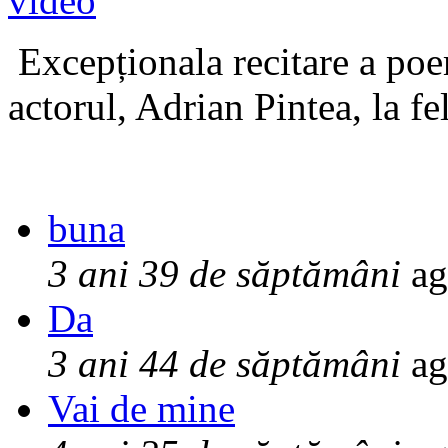
Excepționala recitare a poe
actorul, Adrian Pintea, la fe
buna
3 ani 39 de săptămâni
ag
Da
3 ani 44 de săptămâni
ag
Vai de mine