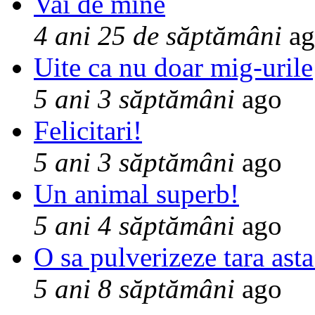
Vai de mine
4 ani 25 de săptămâni
ag
Uite ca nu doar mig-urile
5 ani 3 săptămâni
ago
Felicitari!
5 ani 3 săptămâni
ago
Un animal superb!
5 ani 4 săptămâni
ago
O sa pulverizeze tara asta
5 ani 8 săptămâni
ago