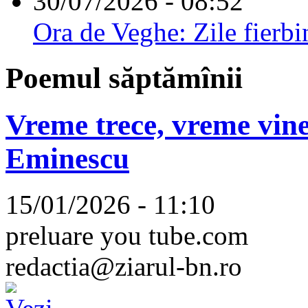
30/07/2026 - 08:52
Ora de Veghe: Zile fierbi
Poemul săptămînii
Vreme trece, vreme vine
Eminescu
15/01/2026 - 11:10
preluare you tube.com
redactia@ziarul-bn.ro