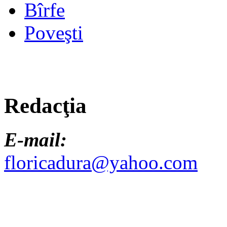
Bîrfe
Poveşti
Redacţia
E-mail:
floricadura@yahoo.com