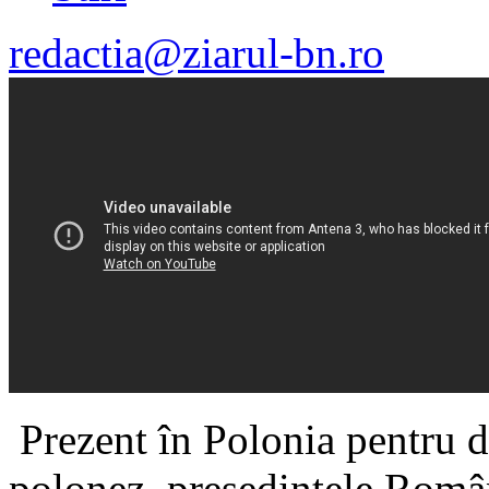
redactia@ziarul-bn.ro
Prezent în Polonia pentru dis
polonez, președintele Român