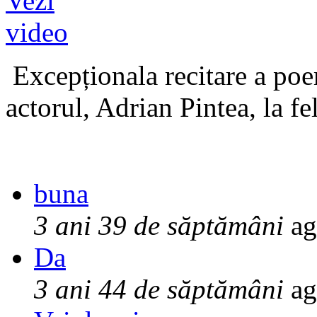
Excepționala recitare a poe
actorul, Adrian Pintea, la fe
buna
3 ani 39 de săptămâni
ag
Da
3 ani 44 de săptămâni
ag