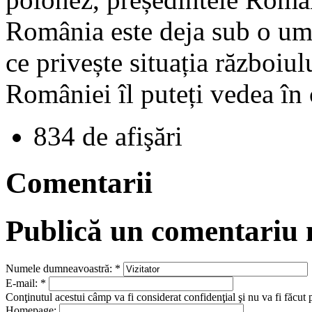
România este deja sub o um
ce privește situația războiul
României îl puteți vedea în c
834 de afişări
Comentarii
Publică un comentariu
Numele dumneavoastră:
*
E-mail:
*
Conţinutul acestui câmp va fi considerat confidenţial şi nu va fi făcut 
Homepage: