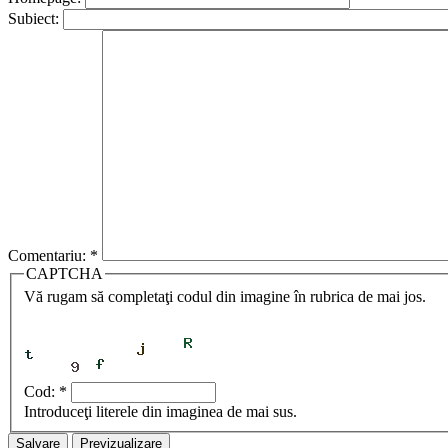
Subiect:
Comentariu:
*
CAPTCHA
Vă rugam să completaţi codul din imagine în rubrica de mai jos.
Cod:
*
Introduceţi literele din imaginea de mai sus.