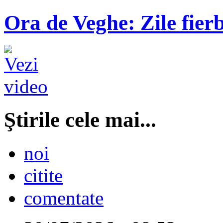
Ora de Veghe: Zile fierb
Ştirile cele mai...
noi
citite
comentate