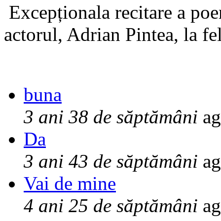
Excepționala recitare a poe
actorul, Adrian Pintea, la fe
buna
3 ani 38 de săptămâni
ag
Da
3 ani 43 de săptămâni
ag
Vai de mine
4 ani 25 de săptămâni
ag