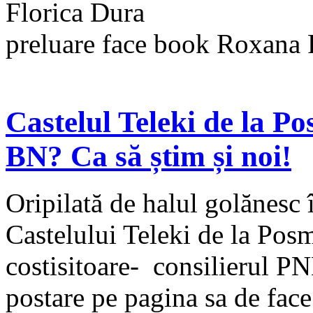
Florica Dura
preluare face book Roxana 
Castelul Teleki de la P
BN? Ca să știm și noi!
Oripilată de halul golănesc 
Castelului Teleki de la Posm
costisitoare- consilierul P
postare pe pagina sa de face