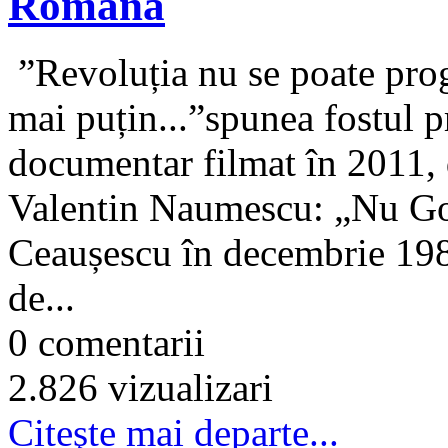
Română
”Revoluția nu se poate prog
mai puțin...”spunea fostul 
documentar filmat în 2011,
Valentin Naumescu: „Nu Gor
Ceaușescu în decembrie 1989
de...
0 comentarii
2.826 vizualizari
Citeşte mai departe...