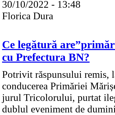
30/10/2022 - 13:48
Florica Dura
Ce legătură are”primări
cu Prefectura BN?
Potrivit răspunsului remis, l
conducerea Primăriei Mărișel
jurul Tricolorului, purtat i
dublul eveniment de duminic