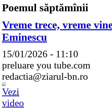
Poemul săptămînii
Vreme trece, vreme vine
Eminescu
15/01/2026 - 11:10
preluare you tube.com
redactia@ziarul-bn.ro