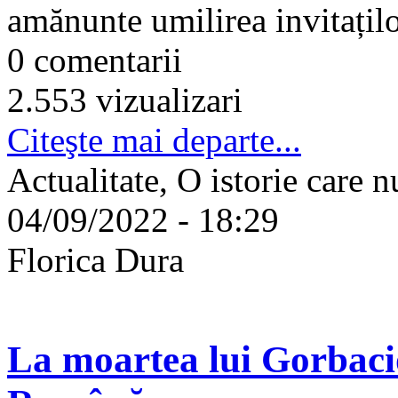
amănunte umilirea invitaților
0 comentarii
2.553 vizualizari
Citeşte mai departe...
Actualitate, O istorie care n
04/09/2022 - 18:29
Florica Dura
La moartea lui Gorbaci