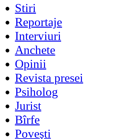
Stiri
Reportaje
Interviuri
Anchete
Opinii
Revista presei
Psiholog
Jurist
Bîrfe
Poveşti