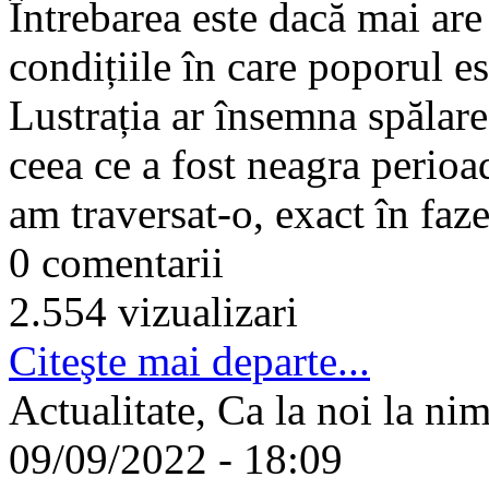
Întrebarea este dacă mai are 
condițiile în care poporul e
Lustrația ar însemna spălar
ceea ce a fost neagra perioa
am traversat-o, exact în faze
0 comentarii
2.554 vizualizari
Citeşte mai departe...
Actualitate, Ca la noi la ni
09/09/2022 - 18:09