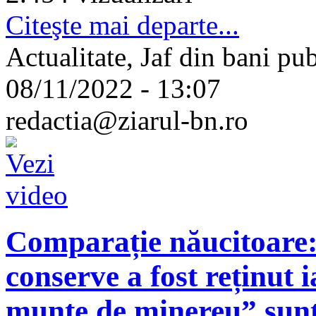
Citeşte mai departe...
Actualitate, Jaf din bani pub
08/11/2022 - 13:07
redactia@ziarul-bn.ro
Comparație năucitoare:
conserve a fost reținut 
munte de minereu” sunt 