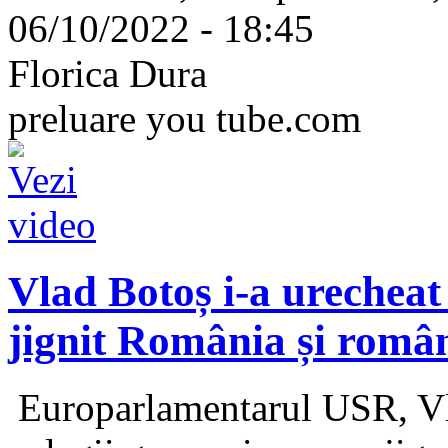
06/10/2022 - 18:45
Florica Dura
preluare you tube.com
Vlad Botoș i-a urecheat
jignit România și român
Europarlamentarul USR, Vla