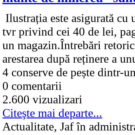
Ilustrația este asigurată cu
tvr privind cei 40 de lei, p
un magazin.Întrebări retori
arestarea după reținere a unu
4 conserve de pește dintr-u
0 comentarii
2.600 vizualizari
Citeşte mai departe...
Actualitate, Jaf în administr