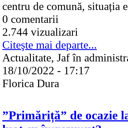
centru de comună, situația e
0 comentarii
2.744 vizualizari
Citeşte mai departe...
Actualitate, Jaf în administr
18/10/2022 - 17:17
Florica Dura
”Primăriță” de ocazie 