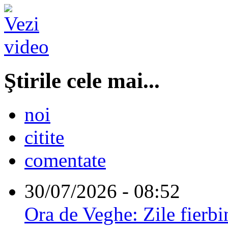
Ştirile cele mai...
noi
citite
comentate
30/07/2026 - 08:52
Ora de Veghe: Zile fierbi