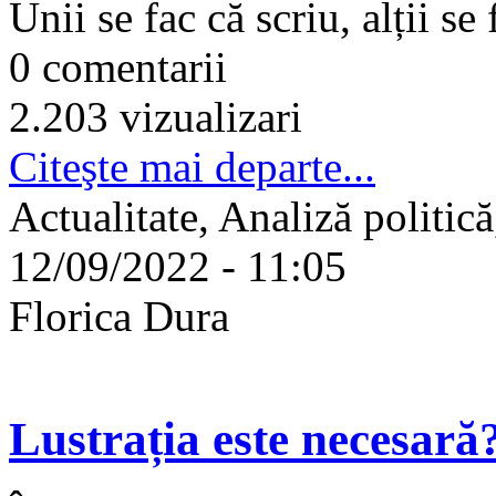
Unii se fac că scriu, alții se 
0 comentarii
2.203 vizualizari
Citeşte mai departe...
Actualitate, Analiză politică
12/09/2022 - 11:05
Florica Dura
Lustrația este necesară