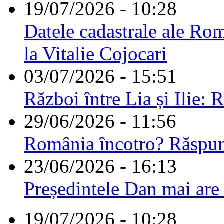
19/07/2026 - 10:28
Datele cadastrale ale Rom
la Vitalie Cojocari
03/07/2026 - 15:51
Război între Lia și Ilie: 
29/06/2026 - 11:56
România încotro? Răspu
23/06/2026 - 16:13
Președintele Dan mai are
19/07/2026 - 10:28