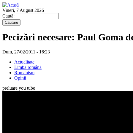
Vineri, 7 August 2026
Caută:
Pecizări necesare: Paul Goma d
Dum, 27/02/2011 - 16:23
Actualitate
Limba română
Românism
Opinii
preluare you tube