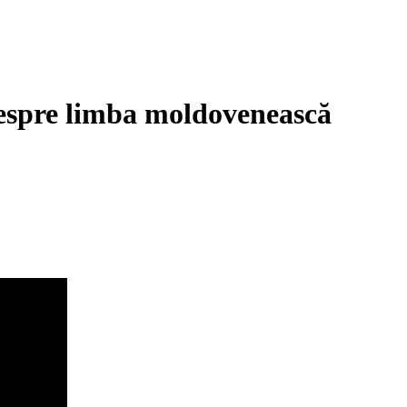
espre limba moldovenească