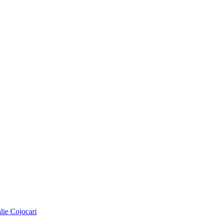
alie Cojocari