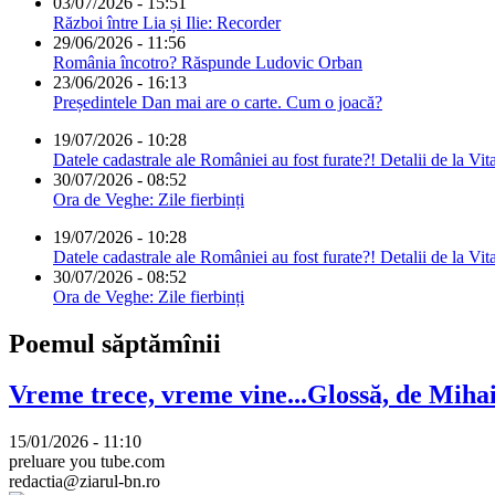
03/07/2026 - 15:51
Război între Lia și Ilie: Recorder
29/06/2026 - 11:56
România încotro? Răspunde Ludovic Orban
23/06/2026 - 16:13
Președintele Dan mai are o carte. Cum o joacă?
19/07/2026 - 10:28
Datele cadastrale ale României au fost furate?! Detalii de la Vit
30/07/2026 - 08:52
Ora de Veghe: Zile fierbinți
19/07/2026 - 10:28
Datele cadastrale ale României au fost furate?! Detalii de la Vit
30/07/2026 - 08:52
Ora de Veghe: Zile fierbinți
Poemul săptămînii
Vreme trece, vreme vine...Glossă, de Mih
15/01/2026 - 11:10
preluare you tube.com
redactia@ziarul-bn.ro