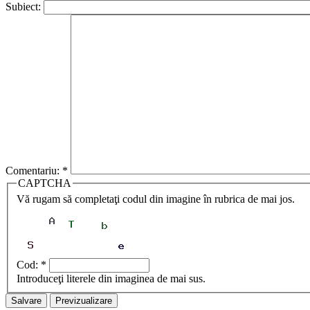
Subiect:
Comentariu:
*
CAPTCHA
Vă rugam să completaţi codul din imagine în rubrica de mai jos.
Cod:
*
Introduceţi literele din imaginea de mai sus.