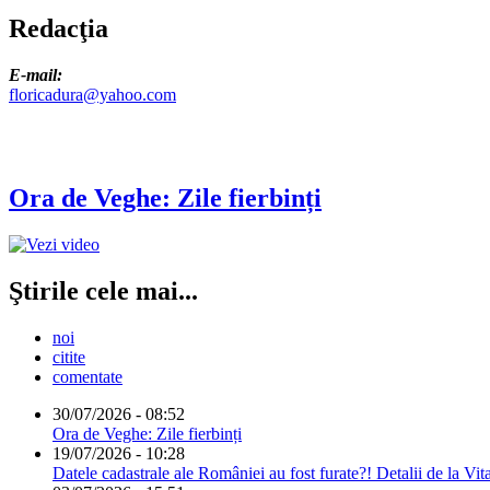
Redacţia
E-mail:
floricadura@yahoo.com
Ora de Veghe: Zile fierbinți
Ştirile cele mai...
noi
citite
comentate
30/07/2026 - 08:52
Ora de Veghe: Zile fierbinți
19/07/2026 - 10:28
Datele cadastrale ale României au fost furate?! Detalii de la Vit