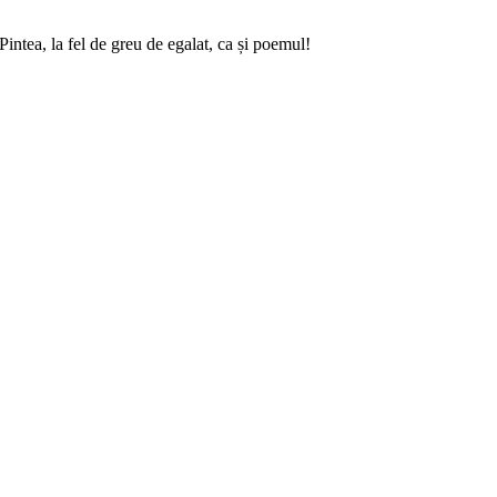
intea, la fel de greu de egalat, ca și poemul!