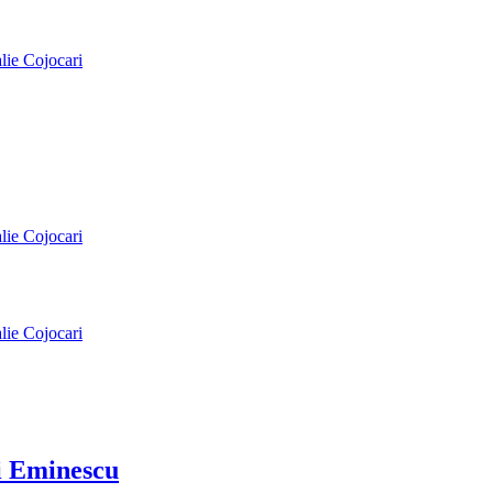
alie Cojocari
alie Cojocari
alie Cojocari
ai Eminescu