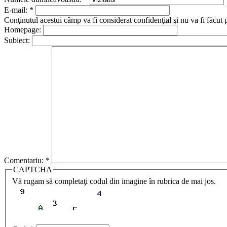
E-mail:
*
Conţinutul acestui câmp va fi considerat confidenţial şi nu va fi făcut 
Homepage:
Subiect:
Comentariu:
*
CAPTCHA
Vă rugam să completaţi codul din imagine în rubrica de mai jos.