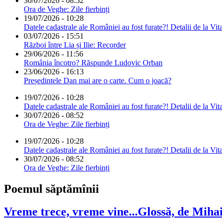
30/07/2026 - 08:52
Ora de Veghe: Zile fierbinți
19/07/2026 - 10:28
Datele cadastrale ale României au fost furate?! Detalii de la Vit
03/07/2026 - 15:51
Război între Lia și Ilie: Recorder
29/06/2026 - 11:56
România încotro? Răspunde Ludovic Orban
23/06/2026 - 16:13
Președintele Dan mai are o carte. Cum o joacă?
19/07/2026 - 10:28
Datele cadastrale ale României au fost furate?! Detalii de la Vit
30/07/2026 - 08:52
Ora de Veghe: Zile fierbinți
19/07/2026 - 10:28
Datele cadastrale ale României au fost furate?! Detalii de la Vit
30/07/2026 - 08:52
Ora de Veghe: Zile fierbinți
Poemul săptămînii
Vreme trece, vreme vine...Glossă, de Mih