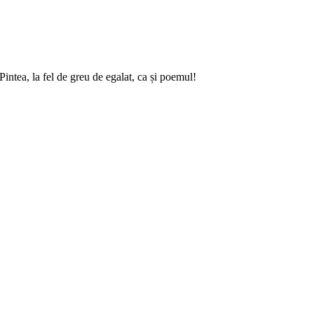
intea, la fel de greu de egalat, ca și poemul!