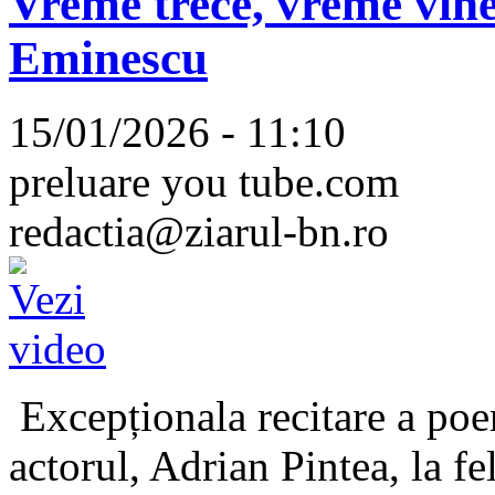
Vreme trece, vreme vine
Eminescu
15/01/2026 - 11:10
preluare you tube.com
redactia@ziarul-bn.ro
Excepționala recitare a poe
actorul, Adrian Pintea, la fe