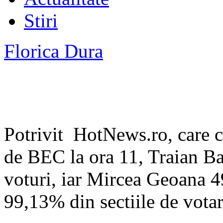
Stiri
Florica Dura
Potrivit HotNews.ro, care cit
de BEC la ora 11, Traian B
voturi, iar Mircea Geoana 4
99,13% din sectiile de votar