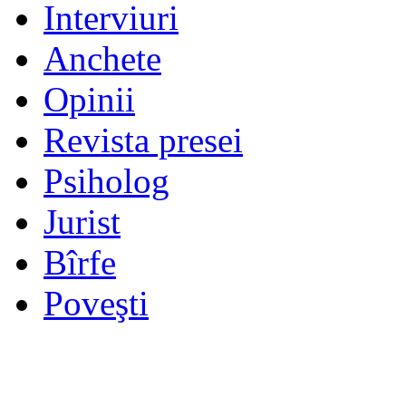
Interviuri
Anchete
Opinii
Revista presei
Psiholog
Jurist
Bîrfe
Poveşti