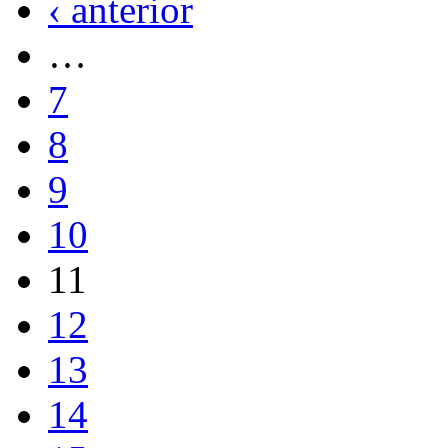
‹ anterior
…
7
8
9
10
11
12
13
14