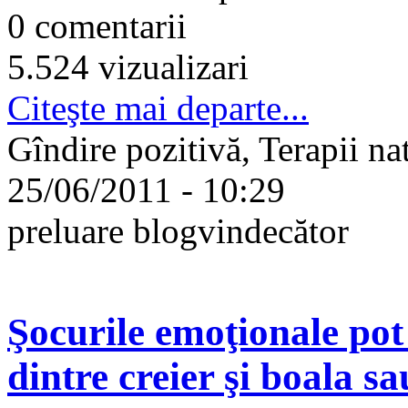
0 comentarii
5.524 vizualizari
Citeşte mai departe...
Gîndire pozitivă, Terapii na
25/06/2011 - 10:29
preluare blogvindecător
Şocurile emoţionale pot
dintre creier şi boala 