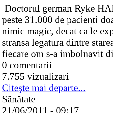
Doctorul german Ryke HAME
peste 31.000 de pacienti do
nimic magic, decat ca le exp
stransa legatura dintre stare
fiecare om s-a imbolnavit d
0 comentarii
7.755 vizualizari
Citeşte mai departe...
Sănătate
21/06/2011 - 09:17