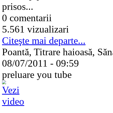
prisos...
0 comentarii
5.561 vizualizari
Citeşte mai departe...
Poantă, Titrare haioasă, Săn
08/07/2011 - 09:59
preluare you tube