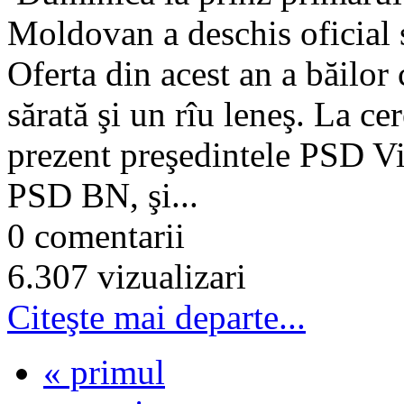
Moldovan a deschis oficial 
Oferta din acest an a băilor
sărată şi un rîu leneş. La c
prezent preşedintele PSD Vi
PSD BN, şi...
0 comentarii
6.307 vizualizari
Citeşte mai departe...
« primul