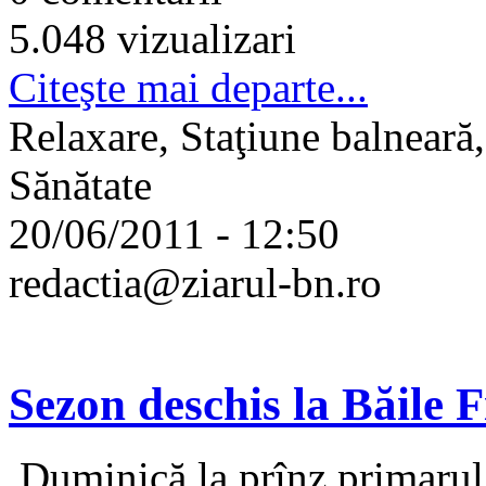
5.048 vizualizari
Citeşte mai departe...
Relaxare, Staţiune balneară,
Sănătate
20/06/2011 - 12:50
redactia@ziarul-bn.ro
Sezon deschis la Băile F
Duminică la prînz primarul