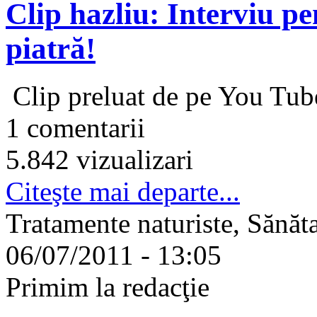
Clip hazliu: Interviu p
piatră!
Clip preluat de pe You Tu
1 comentarii
5.842 vizualizari
Citeşte mai departe...
Tratamente naturiste, Sănăt
06/07/2011 - 13:05
Primim la redacţie