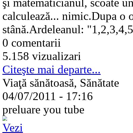
şi matematicianul, scoate un 
calculează... nimic.Dupa o o
stână.Ardeleanul: "1,2,3,4,5,
0 comentarii
5.158 vizualizari
Citeşte mai departe...
Viaţă sănătoasă, Sănătate
04/07/2011 - 17:16
preluare you tube