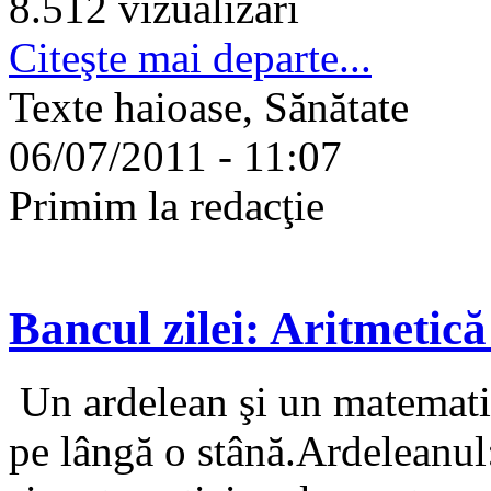
8.512 vizualizari
Citeşte mai departe...
Texte haioase, Sănătate
06/07/2011 - 11:07
Primim la redacţie
Bancul zilei: Aritmetic
Un ardelean şi un matematic
pe lângă o stână.Ardeleanul: