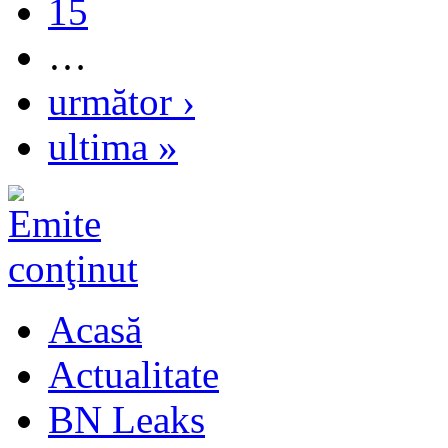
15
…
următor ›
ultima »
Acasă
Actualitate
BN Leaks