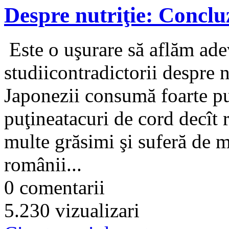
Despre nutriţie: Concluz
Este o uşurare să aflăm adev
studiicontradictorii despre n
Japonezii consumă foarte pu
puţineatacuri de cord decît
multe grăsimi şi suferă de m
românii...
0 comentarii
5.230 vizualizari