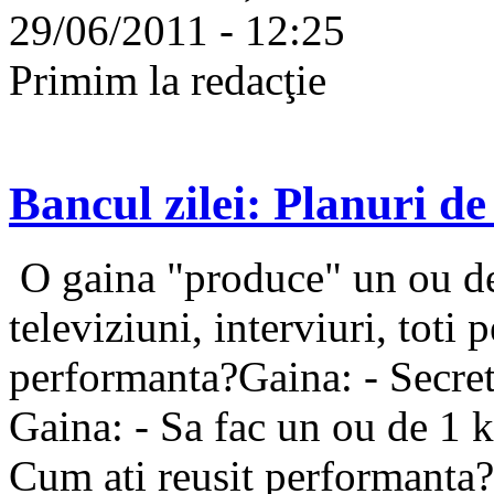
29/06/2011 - 12:25
Primim la redacţie
Bancul zilei: Planuri de 
O gaina "produce" un ou de
televiziuni, interviuri, toti 
performanta?Gaina: - Secret 
Gaina: - Sa fac un ou de 1 kg
Cum ati reusit performanta?