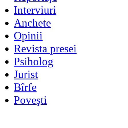
Interviuri
Anchete
Opinii
Revista presei
Psiholog
Jurist
Bîrfe
Poveşti