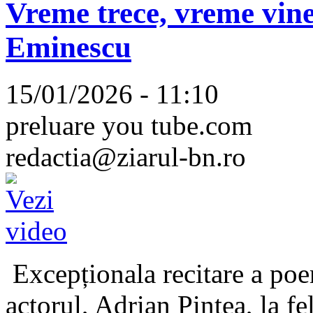
Vreme trece, vreme vine
Eminescu
15/01/2026 - 11:10
preluare you tube.com
redactia@ziarul-bn.ro
Excepționala recitare a poe
actorul, Adrian Pintea, la fe