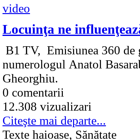
Locuinţa ne influenţeaz
B1 TV, Emisiunea 360 de gr
numerologul Anatol Basarab 
Gheorghiu.
0 comentarii
12.308 vizualizari
Citeşte mai departe...
Texte haioase, Sănătate