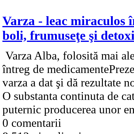
Varza - leac miraculos 
boli, frumuseţe şi detox
Varza Alba, folosită mai ale
întreg de medicamentePrezen
varza a dat şi dă rezultate n
O substanta continuta de cat
puternic producerea unor en
0 comentarii