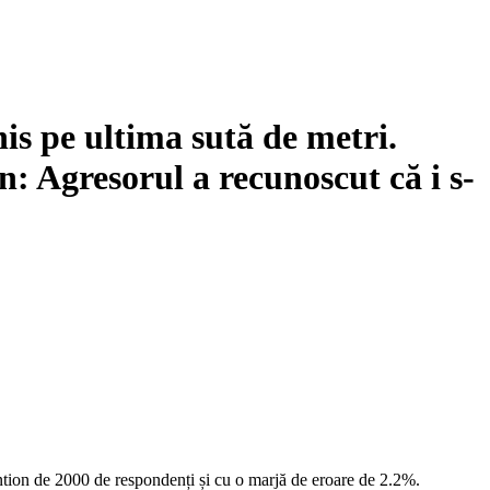
 pe ultima sută de metri.
: Agresorul a recunoscut că i s-
ntion de 2000 de respondenți și cu o marjă de eroare de 2.2%.