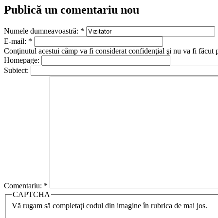
Publică un comentariu nou
Numele dumneavoastră:
*
E-mail:
*
Conţinutul acestui câmp va fi considerat confidenţial şi nu va fi făcut 
Homepage:
Subiect:
Comentariu:
*
CAPTCHA
Vă rugam să completaţi codul din imagine în rubrica de mai jos.