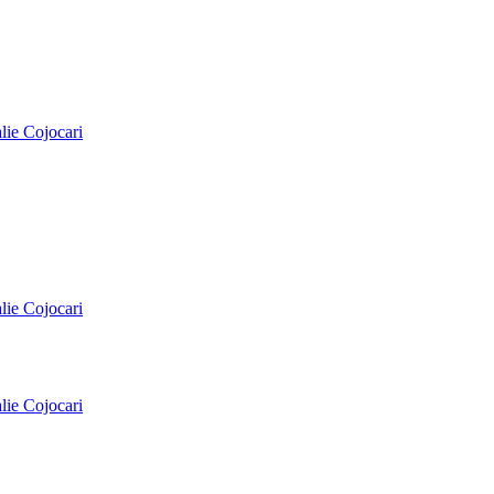
alie Cojocari
alie Cojocari
alie Cojocari