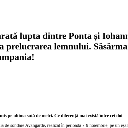
upta dintre Ponta și Iohannis
la prelucrarea lemnului. Săsărman
campania!
 ultima sută de metri. Ce diferență mai există între cei doi
ia de sondare Avangarde, realizat în perioada 7-9 noiembrie, pe un eșa