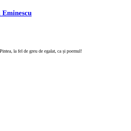
ai Eminescu
intea, la fel de greu de egalat, ca și poemul!