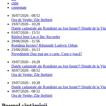
citite
comentate
30/07/2026 - 08:52
Ora de Veghe: Zile fierbinți
19/07/2026 - 10:28
Datele cadastrale ale României au fost furate?! Detalii de la Vit
03/07/2026 - 15:51
Război între Lia și Ilie: Recorder
29/06/2026 - 11:56
România încotro? Răspunde Ludovic Orban
23/06/2026 - 16:13
Președintele Dan mai are o carte. Cum o joacă?
19/07/2026 - 10:28
Datele cadastrale ale României au fost furate?! Detalii de la Vit
30/07/2026 - 08:52
Ora de Veghe: Zile fierbinți
19/07/2026 - 10:28
Datele cadastrale ale României au fost furate?! Detalii de la Vit
30/07/2026 - 08:52
Ora de Veghe: Zile fierbinți
Poemul săptămînii