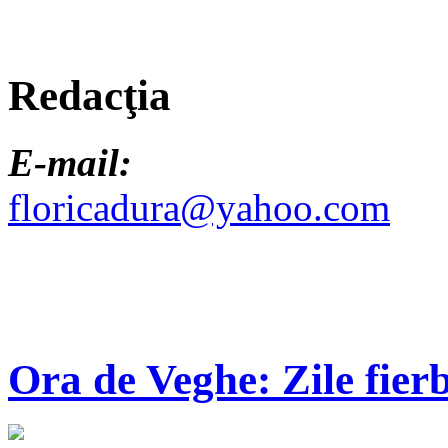
Redacţia
E-mail:
floricadura@yahoo.com
Ora de Veghe: Zile fierb