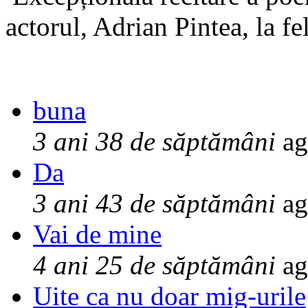
actorul, Adrian Pintea, la fe
buna
3 ani 38 de săptămâni
ag
Da
3 ani 43 de săptămâni
ag
Vai de mine
4 ani 25 de săptămâni
ag
Uite ca nu doar mig-urile