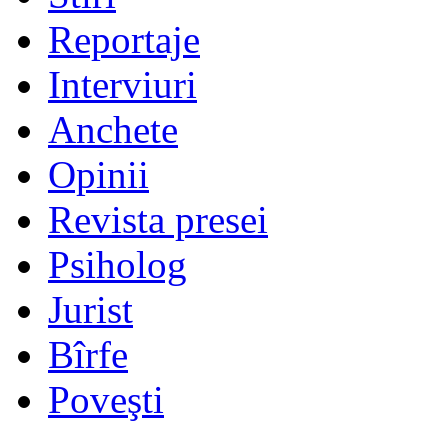
Reportaje
Interviuri
Anchete
Opinii
Revista presei
Psiholog
Jurist
Bîrfe
Poveşti