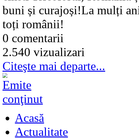
buni și curajoși!La mulți a
toți românii!
0 comentarii
2.540 vizualizari
Citeşte mai departe...
Acasă
Actualitate