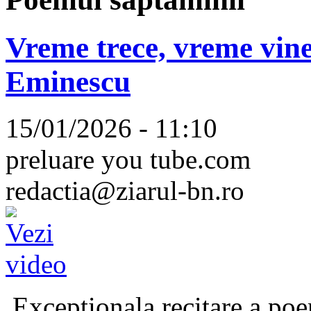
Vreme trece, vreme vine
Eminescu
15/01/2026 - 11:10
preluare you tube.com
redactia@ziarul-bn.ro
Excepționala recitare a poe