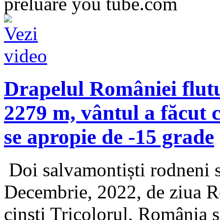
preluare you tube.com
Drapelul României flut
2279 m, vântul a făcut 
se apropie de -15 grade
Doi salvamontiști rodneni s
Decembrie, 2022, de ziua R
cinsti Tricolorul, România