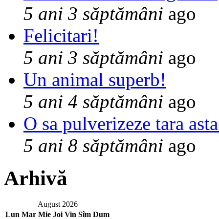
5 ani 3 săptămâni
ago
Felicitari!
5 ani 3 săptămâni
ago
Un animal superb!
5 ani 4 săptămâni
ago
O sa pulverizeze tara asta
5 ani 8 săptămâni
ago
Arhivă
August 2026
Lun
Mar
Mie
Joi
Vin
Sîm
Dum