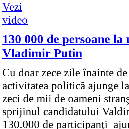
130 000 de persoane la u
Vladimir Putin
Cu doar zece zile înainte de
activitatea politică ajunge l
zeci de mii de oameni stranş
sprijinul candidatului Valdi
130.000 de participanţi ajun