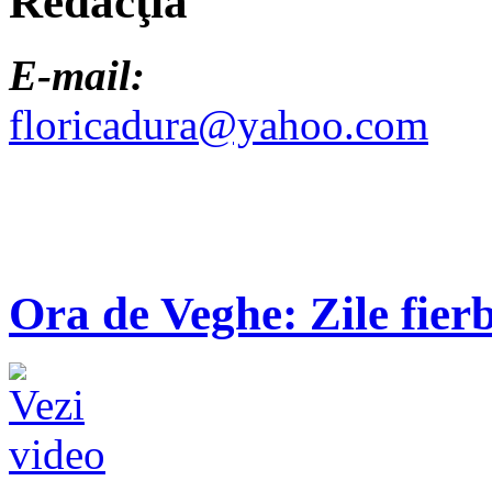
Redacţia
E-mail:
floricadura@yahoo.com
Ora de Veghe: Zile fierb