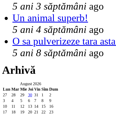
5 ani 3 săptămâni
ago
Un animal superb!
5 ani 4 săptămâni
ago
O sa pulverizeze tara asta
5 ani 8 săptămâni
ago
Arhivă
August 2026
Lun
Mar
Mie
Joi
Vin
Sîm
Dum
27
28
29
30
31
1
2
3
4
5
6
7
8
9
10
11
12
13
14
15
16
17
18
19
20
21
22
23