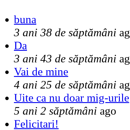
buna
3 ani 38 de săptămâni
ag
Da
3 ani 43 de săptămâni
ag
Vai de mine
4 ani 25 de săptămâni
ag
Uite ca nu doar mig-urile
5 ani 2 săptămâni
ago
Felicitari!