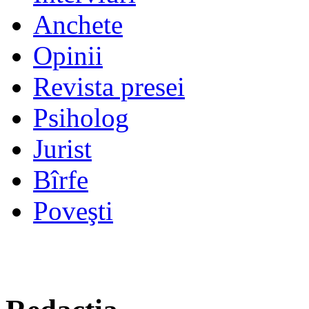
Anchete
Opinii
Revista presei
Psiholog
Jurist
Bîrfe
Poveşti