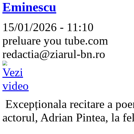
Eminescu
15/01/2026 - 11:10
preluare you tube.com
redactia@ziarul-bn.ro
Excepționala recitare a poe
actorul, Adrian Pintea, la fe