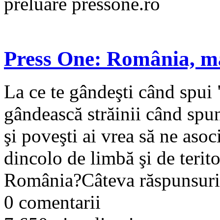
preluare pressone.ro
Press One: România, m
La ce te gândeşti când spui
gândească străinii când sp
şi poveşti ai vrea să ne aso
dincolo de limbă şi de terito
România?Câteva răspunsuri n
0 comentarii