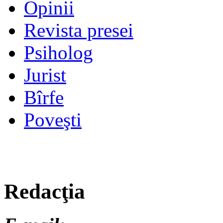
Opinii
Revista presei
Psiholog
Jurist
Bîrfe
Poveşti
Redacţia