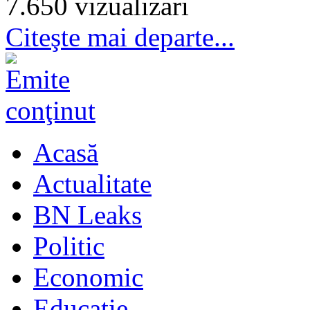
7.650 vizualizari
Citeşte mai departe...
Acasă
Actualitate
BN Leaks
Politic
Economic
Educaţie