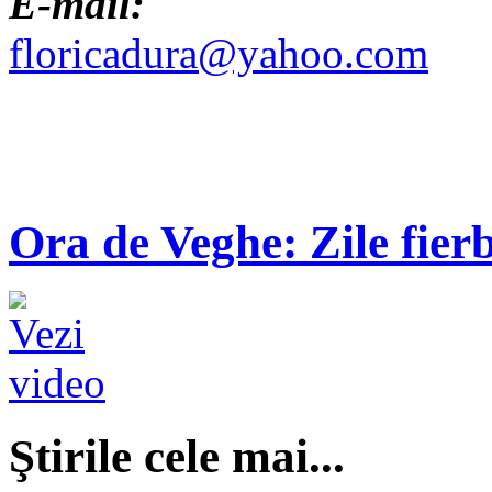
E-mail:
floricadura@yahoo.com
Ora de Veghe: Zile fierb
Ştirile cele mai...