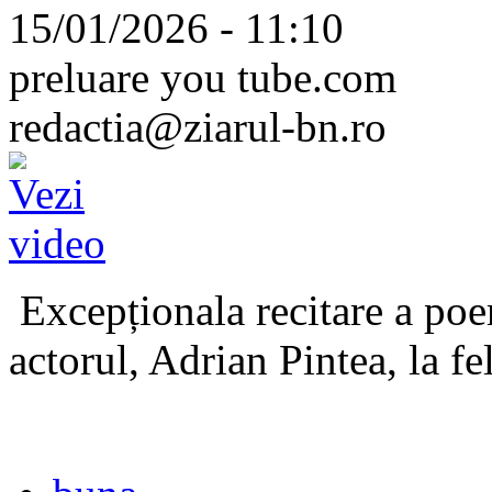
15/01/2026 - 11:10
preluare you tube.com
redactia@ziarul-bn.ro
Excepționala recitare a poe
actorul, Adrian Pintea, la fe