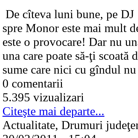
De cîteva luni bune, pe DJ 1
spre Monor este mai mult dec
este o provocare! Dar nu una
una care poate să-ţi scoată 
sume care nici cu gîndul nu 
0 comentarii
5.395 vizualizari
Citeşte mai departe...
Actualitate, Drumuri judeţene