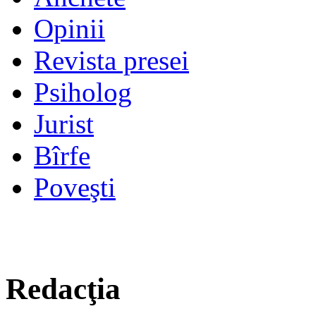
Opinii
Revista presei
Psiholog
Jurist
Bîrfe
Poveşti
Redacţia