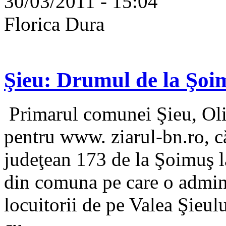
30/03/2011 - 15:04
Florica Dura
Şieu: Drumul de la Şoimu
Primarul comunei Şieu, Oli
pentru www. ziarul-bn.ro, că
judeţean 173 de la Şoimuş la
din comuna pe care o admin
locuitorii de pe Valea Şieulu