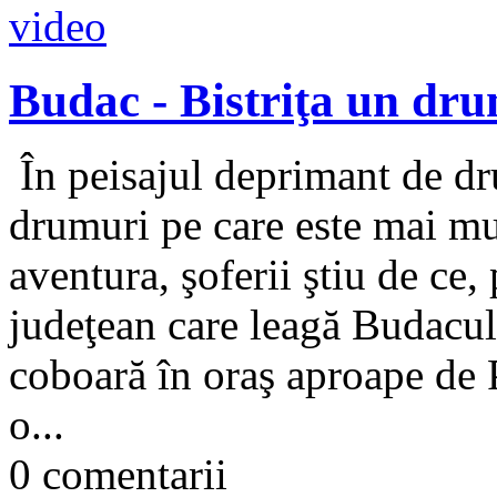
Budac - Bistriţa un dru
În peisajul deprimant de dr
drumuri pe care este mai mul
aventura, şoferii ştiu de ce
judeţean care leagă Budacul d
coboară în oraş aproape de P
o...
0 comentarii