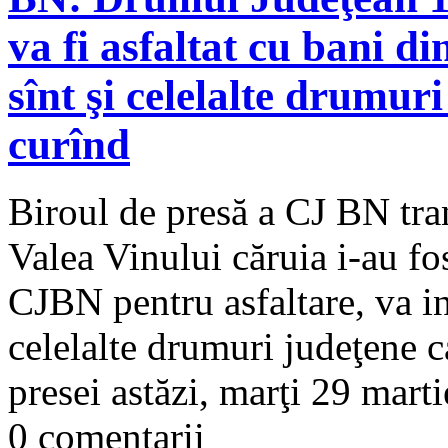
va fi asfaltat cu bani di
sînt şi celelalte drumuri
curînd
Biroul de presă a CJ BN tr
Valea Vinului căruia i-au fo
CJBN pentru asfaltare, va in
celelalte drumuri judeţene c
presei astăzi, marţi 29 marti
0 comentarii