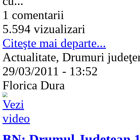
cu...
1 comentarii
5.594 vizualizari
Citeşte mai departe...
Actualitate, Drumuri judeţene
29/03/2011 - 13:52
Florica Dura
BN: Drumul Judeţean 1