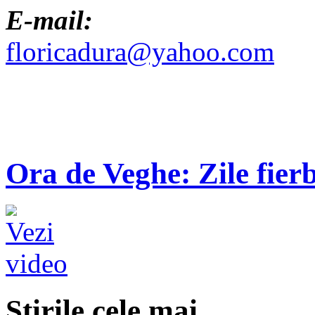
E-mail:
floricadura@yahoo.com
Ora de Veghe: Zile fierb
Ştirile cele mai...