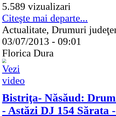
5.589 vizualizari
Citeşte mai departe...
Actualitate, Drumuri judeţene
03/07/2013 - 09:01
Florica Dura
Bistriţa- Năsăud: Dru
- Astăzi DJ 154 Sărata 