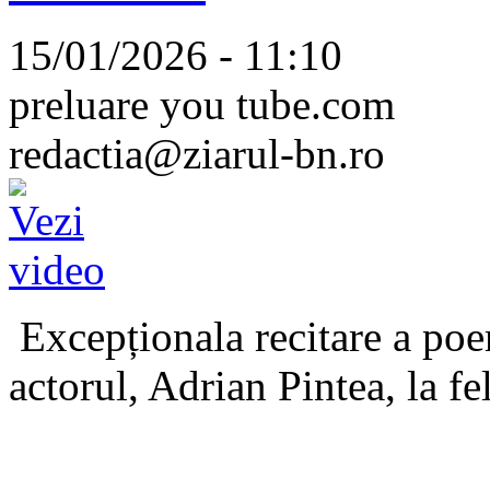
15/01/2026 - 11:10
preluare you tube.com
redactia@ziarul-bn.ro
Excepționala recitare a poe
actorul, Adrian Pintea, la fe