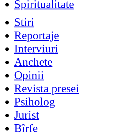
Spiritualitate
Stiri
Reportaje
Interviuri
Anchete
Opinii
Revista presei
Psiholog
Jurist
Bîrfe