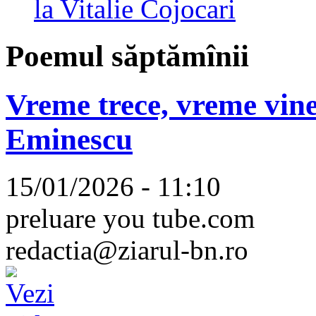
la Vitalie Cojocari
Poemul săptămînii
Vreme trece, vreme vine
Eminescu
15/01/2026 - 11:10
preluare you tube.com
redactia@ziarul-bn.ro