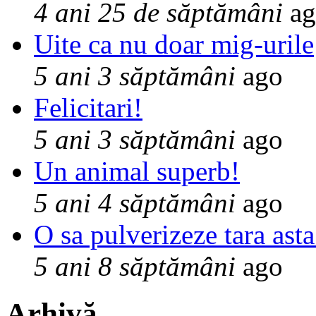
4 ani 25 de săptămâni
ag
Uite ca nu doar mig-urile
5 ani 3 săptămâni
ago
Felicitari!
5 ani 3 săptămâni
ago
Un animal superb!
5 ani 4 săptămâni
ago
O sa pulverizeze tara asta
5 ani 8 săptămâni
ago
Arhivă