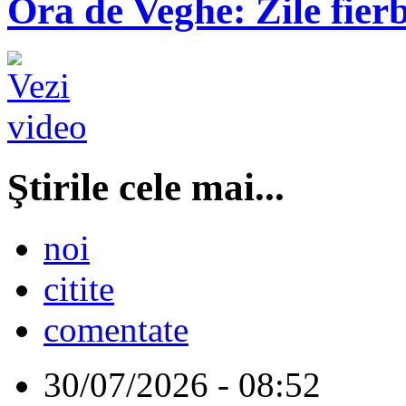
Ora de Veghe: Zile fierb
Ştirile cele mai...
noi
citite
comentate
30/07/2026 - 08:52