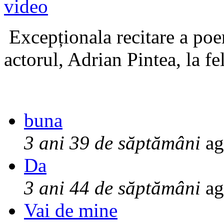
Excepționala recitare a poe
actorul, Adrian Pintea, la fe
buna
3 ani 39 de săptămâni
ag
Da
3 ani 44 de săptămâni
ag
Vai de mine