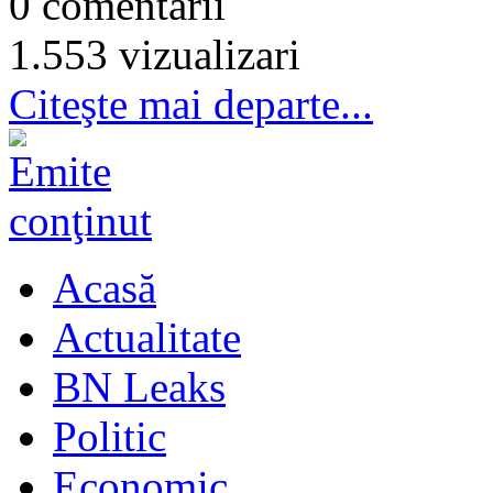
0 comentarii
1.553 vizualizari
Citeşte mai departe...
Acasă
Actualitate
BN Leaks
Politic
Economic