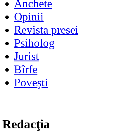
Anchete
Opinii
Revista presei
Psiholog
Jurist
Bîrfe
Poveşti
Redacţia