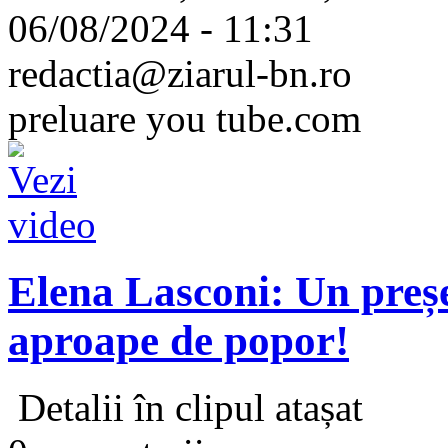
06/08/2024 - 11:31
redactia@ziarul-bn.ro
preluare you tube.com
Elena Lasconi: Un preșe
aproape de popor!
Detalii în clipul atașat