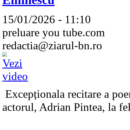
15/01/2026 - 11:10
preluare you tube.com
redactia@ziarul-bn.ro
Excepționala recitare a poe
actorul, Adrian Pintea, la fe