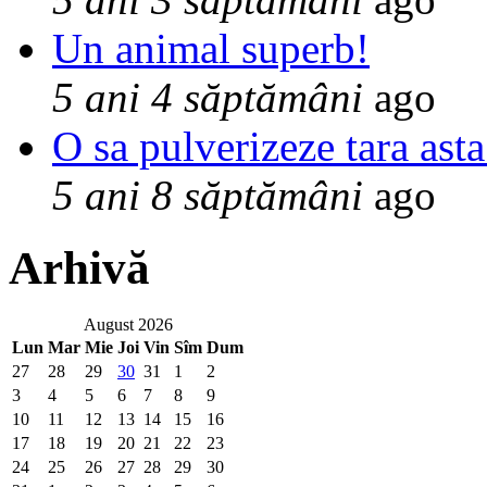
Un animal superb!
5 ani 4 săptămâni
ago
O sa pulverizeze tara asta
5 ani 8 săptămâni
ago
Arhivă
August 2026
Lun
Mar
Mie
Joi
Vin
Sîm
Dum
27
28
29
30
31
1
2
3
4
5
6
7
8
9
10
11
12
13
14
15
16
17
18
19
20
21
22
23
24
25
26
27
28
29
30