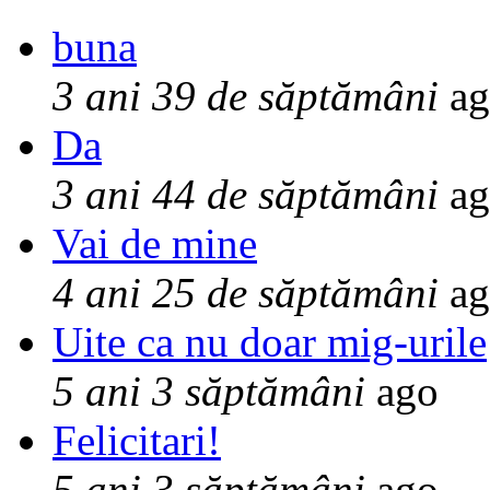
buna
3 ani 39 de săptămâni
ag
Da
3 ani 44 de săptămâni
ag
Vai de mine
4 ani 25 de săptămâni
ag
Uite ca nu doar mig-urile
5 ani 3 săptămâni
ago
Felicitari!
5 ani 3 săptămâni
ago