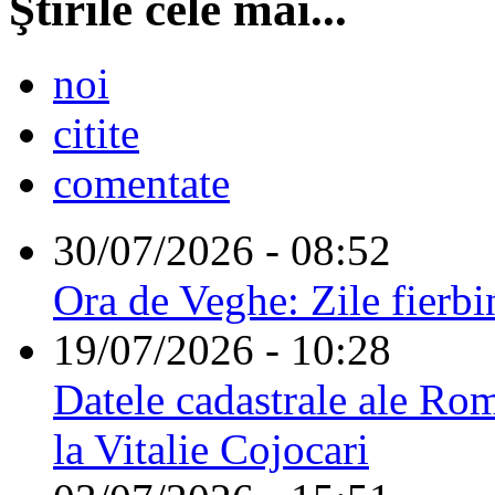
Ştirile cele mai...
noi
citite
comentate
30/07/2026 - 08:52
Ora de Veghe: Zile fierbi
19/07/2026 - 10:28
Datele cadastrale ale Rom
la Vitalie Cojocari