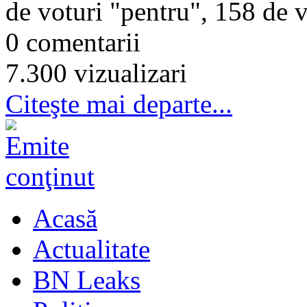
de voturi "pentru", 158 de v
0 comentarii
7.300 vizualizari
Citeşte mai departe...
Acasă
Actualitate
BN Leaks