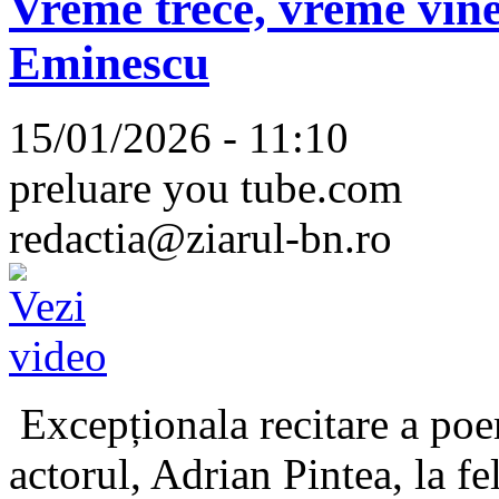
Vreme trece, vreme vine
Eminescu
15/01/2026 - 11:10
preluare you tube.com
redactia@ziarul-bn.ro
Excepționala recitare a poe
actorul, Adrian Pintea, la fe