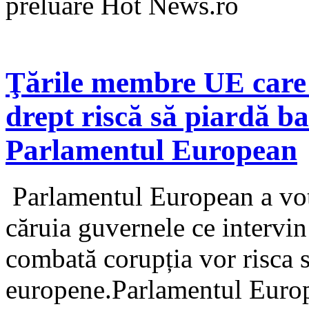
preluare Hot News.ro
Ţările membre UE care p
drept riscă să piardă ba
Parlamentul European
Parlamentul European a votat
căruia guvernele ce intervin
combată corupția vor risca 
europene.Parlamentul Europ