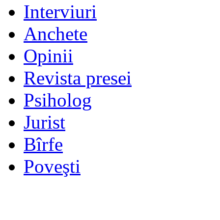
Interviuri
Anchete
Opinii
Revista presei
Psiholog
Jurist
Bîrfe
Poveşti