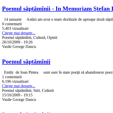
Poemul săptămînii - In Memoriam Ştefan 
14 ianuarie Astăzi am avut o mare deziluzie de aproape două săptămân
0 comentarii
5.403 vizualizari
Citeşte mai departe...
Poemul săptămînii, Cultură, Opinii
26/10/2009 - 19:26
Vasile George Dancu
Poemul săptămînii
Emily de Ioan Pintea sunt oare în stare poeţii să abandoneze poezia şi
1 comentarii
6.196 vizualizari
Citeşte mai departe...
Poemul săptămînii, Stiri, Cultură
15/10/2009 - 19:15
Vasile George Dancu