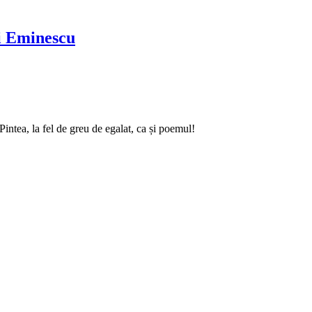
ai Eminescu
intea, la fel de greu de egalat, ca și poemul!