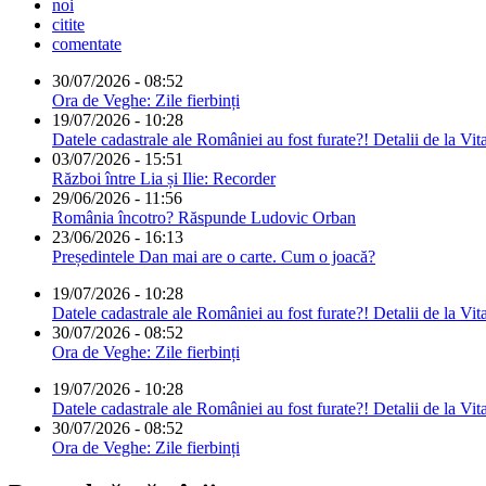
noi
citite
comentate
30/07/2026 - 08:52
Ora de Veghe: Zile fierbinți
19/07/2026 - 10:28
Datele cadastrale ale României au fost furate?! Detalii de la Vit
03/07/2026 - 15:51
Război între Lia și Ilie: Recorder
29/06/2026 - 11:56
România încotro? Răspunde Ludovic Orban
23/06/2026 - 16:13
Președintele Dan mai are o carte. Cum o joacă?
19/07/2026 - 10:28
Datele cadastrale ale României au fost furate?! Detalii de la Vit
30/07/2026 - 08:52
Ora de Veghe: Zile fierbinți
19/07/2026 - 10:28
Datele cadastrale ale României au fost furate?! Detalii de la Vit
30/07/2026 - 08:52
Ora de Veghe: Zile fierbinți