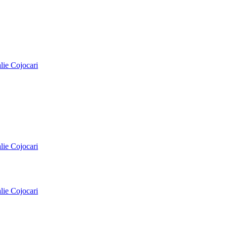
alie Cojocari
alie Cojocari
alie Cojocari