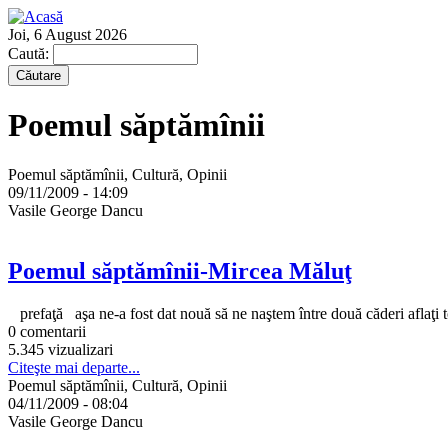
Joi, 6 August 2026
Caută:
Poemul săptămînii
Poemul săptămînii, Cultură, Opinii
09/11/2009 - 14:09
Vasile George Dancu
Poemul săptămînii-Mircea Măluţ
prefaţă aşa ne-a fost dat nouă să ne naştem între două căderi aflaţi t
0 comentarii
5.345 vizualizari
Citeşte mai departe...
Poemul săptămînii, Cultură, Opinii
04/11/2009 - 08:04
Vasile George Dancu