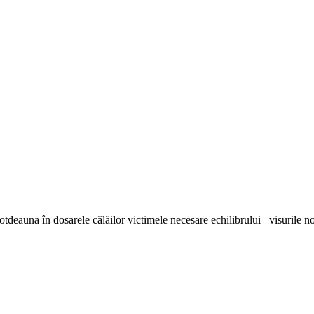
otdeauna în dosarele călăilor victimele necesare echilibrului visurile n