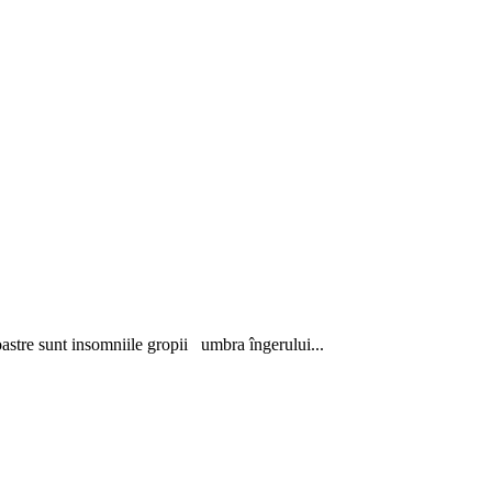
oastre sunt insomniile gropii umbra îngerului...