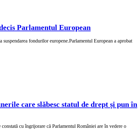
a decis Parlamentul European
risca suspendarea fondurilor europene.Parlamentul European a aprobat
ile care slăbesc statul de drept și pun în
 constată cu îngrijorare că Parlamentul României are în vedere o