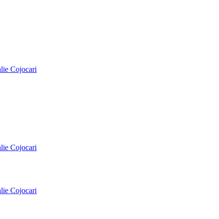
alie Cojocari
alie Cojocari
alie Cojocari