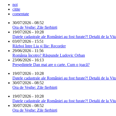
noi
citite
comentate
30/07/2026 - 08:52
Ora de Veghe: Zile fierbinți
19/07/2026 - 10:28
Datele cadastrale ale României au fost furate?! Detalii de la Vit
03/07/2026 - 15:51
Război între Lia și Ilie: Recorder
29/06/2026 - 11:56
România încotro? Răspunde Ludovic Orban
23/06/2026 - 16:13
Președintele Dan mai are o carte. Cum o joacă?
19/07/2026 - 10:28
Datele cadastrale ale României au fost furate?! Detalii de la Vit
30/07/2026 - 08:52
Ora de Veghe: Zile fierbinți
19/07/2026 - 10:28
Datele cadastrale ale României au fost furate?! Detalii de la Vit
30/07/2026 - 08:52
Ora de Veghe: Zile fierbinți