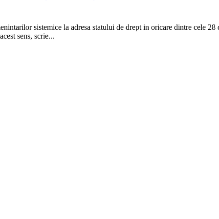
ntarilor sistemice la adresa statului de drept in oricare dintre cele 28
est sens, scrie...