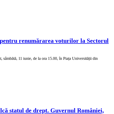
 pentru renumărarea voturilor la Sectorul
 sâmbătă, 11 iunie, de la ora 15.00, în Piața Universității din
lcă statul de drept. Guvernul României,