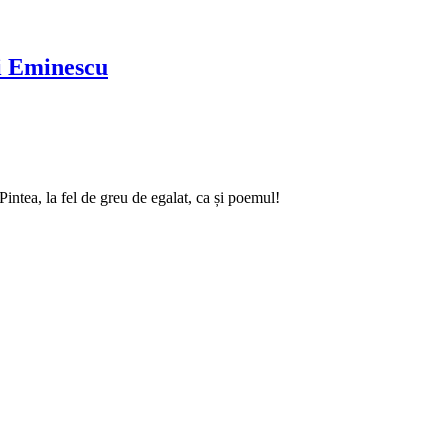
ai Eminescu
intea, la fel de greu de egalat, ca și poemul!