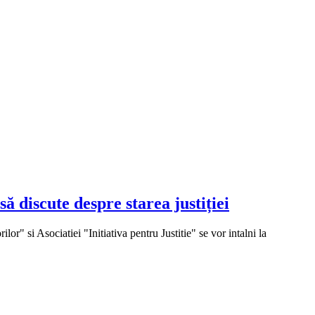
ă discute despre starea justiției
r" si Asociatiei "Initiativa pentru Justitie" se vor intalni la