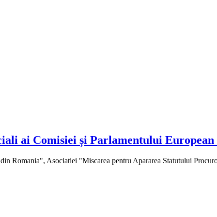
iali ai Comisiei și Parlamentului European s
din Romania", Asociatiei "Miscarea pentru Apararea Statutului Procurorilo