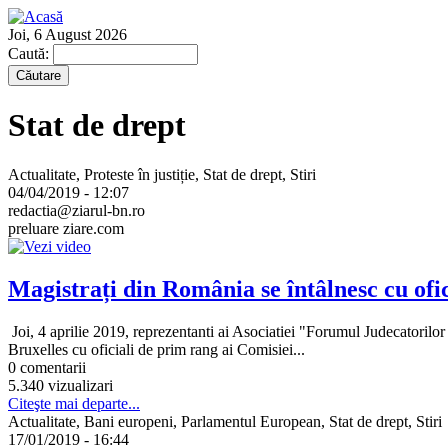
Joi, 6 August 2026
Caută:
Stat de drept
Actualitate, Proteste în justiție, Stat de drept, Stiri
04/04/2019 - 12:07
redactia@ziarul-bn.ro
preluare ziare.com
Magistrați din România se întâlnesc cu ofic
Joi, 4 aprilie 2019, reprezentanti ai Asociatiei "Forumul Judecatorilor 
Bruxelles cu oficiali de prim rang ai Comisiei...
0 comentarii
5.340 vizualizari
Citeşte mai departe...
Actualitate, Bani europeni, Parlamentul European, Stat de drept, Stiri
17/01/2019 - 16:44