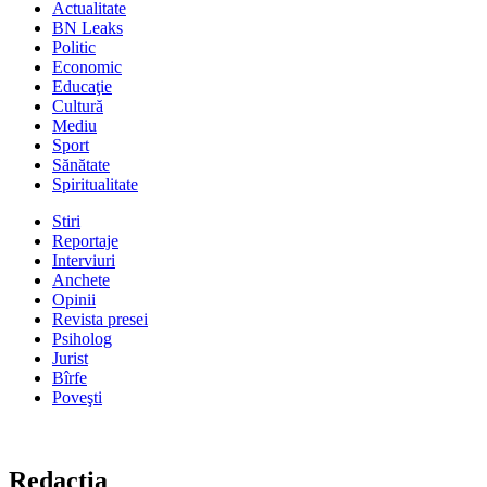
Actualitate
BN Leaks
Politic
Economic
Educaţie
Cultură
Mediu
Sport
Sănătate
Spiritualitate
Stiri
Reportaje
Interviuri
Anchete
Opinii
Revista presei
Psiholog
Jurist
Bîrfe
Poveşti
Redacţia