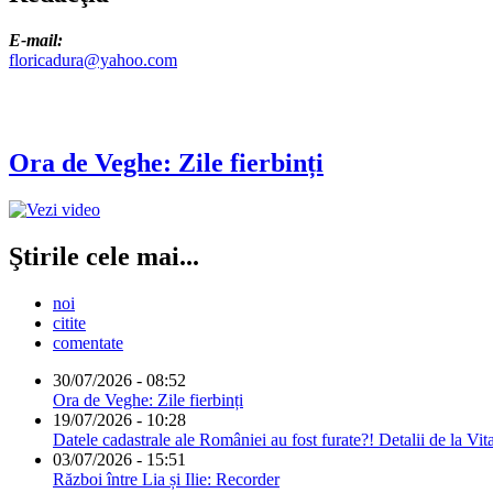
E-mail:
floricadura@yahoo.com
Ora de Veghe: Zile fierbinți
Ştirile cele mai...
noi
citite
comentate
30/07/2026 - 08:52
Ora de Veghe: Zile fierbinți
19/07/2026 - 10:28
Datele cadastrale ale României au fost furate?! Detalii de la Vit
03/07/2026 - 15:51
Război între Lia și Ilie: Recorder