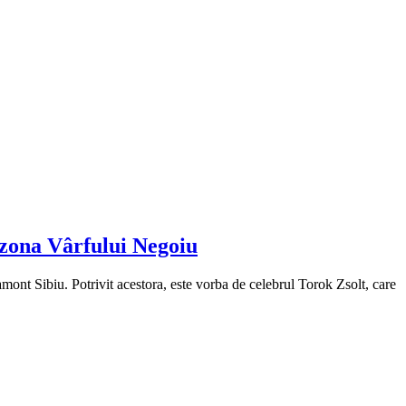
n zona Vârfului Negoiu
amont Sibiu. Potrivit acestora, este vorba de celebrul Torok Zsolt, care