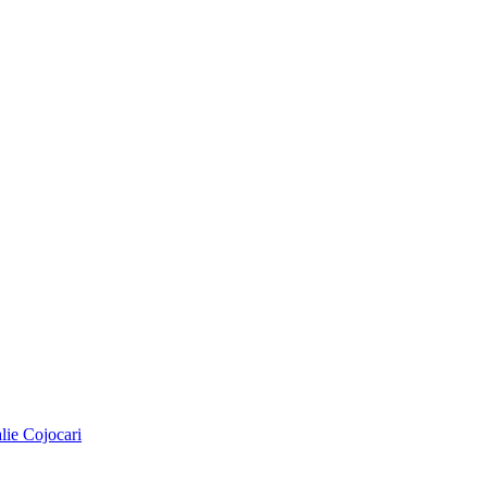
alie Cojocari