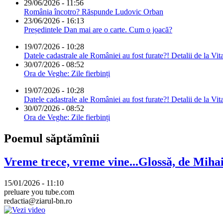
29/06/2026 - 11:56
România încotro? Răspunde Ludovic Orban
23/06/2026 - 16:13
Președintele Dan mai are o carte. Cum o joacă?
19/07/2026 - 10:28
Datele cadastrale ale României au fost furate?! Detalii de la Vit
30/07/2026 - 08:52
Ora de Veghe: Zile fierbinți
19/07/2026 - 10:28
Datele cadastrale ale României au fost furate?! Detalii de la Vit
30/07/2026 - 08:52
Ora de Veghe: Zile fierbinți
Poemul săptămînii
Vreme trece, vreme vine...Glossă, de Mih
15/01/2026 - 11:10
preluare you tube.com
redactia@ziarul-bn.ro