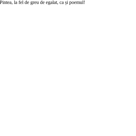
intea, la fel de greu de egalat, ca și poemul!