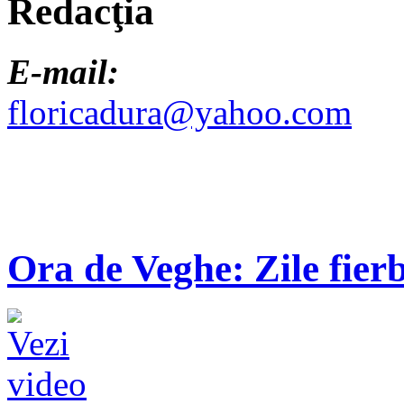
Redacţia
E-mail:
floricadura@yahoo.com
Ora de Veghe: Zile fierb