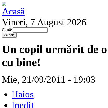
Vineri, 7 August 2026
Caută:
Un copil urmărit de o 
cu bine!
Mie, 21/09/2011 - 19:03
Haios
Inedit