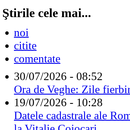
Ştirile cele mai...
noi
citite
comentate
30/07/2026 - 08:52
Ora de Veghe: Zile fierbi
19/07/2026 - 10:28
Datele cadastrale ale Rom
la Vitalie Cojocari