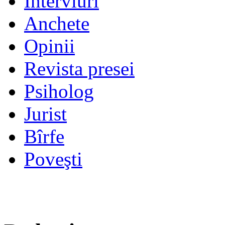
Interviuri
Anchete
Opinii
Revista presei
Psiholog
Jurist
Bîrfe
Poveşti