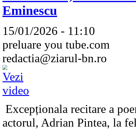
Eminescu
15/01/2026 - 11:10
preluare you tube.com
redactia@ziarul-bn.ro
Excepționala recitare a poe
actorul, Adrian Pintea, la fe