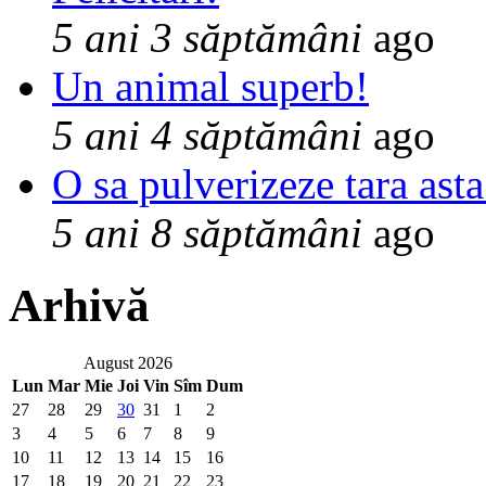
5 ani 3 săptămâni
ago
Un animal superb!
5 ani 4 săptămâni
ago
O sa pulverizeze tara asta
5 ani 8 săptămâni
ago
Arhivă
August 2026
Lun
Mar
Mie
Joi
Vin
Sîm
Dum
27
28
29
30
31
1
2
3
4
5
6
7
8
9
10
11
12
13
14
15
16
17
18
19
20
21
22
23