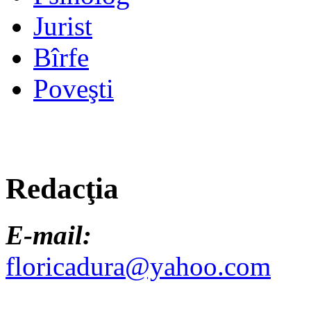
Jurist
Bîrfe
Poveşti
Redacţia
E-mail:
floricadura@yahoo.com