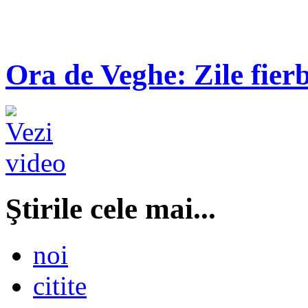
Ora de Veghe: Zile fierb
Ştirile cele mai...
noi
citite