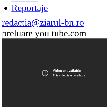
Reportaje
redactia@ziarul-bn.ro
preluare you tube.com