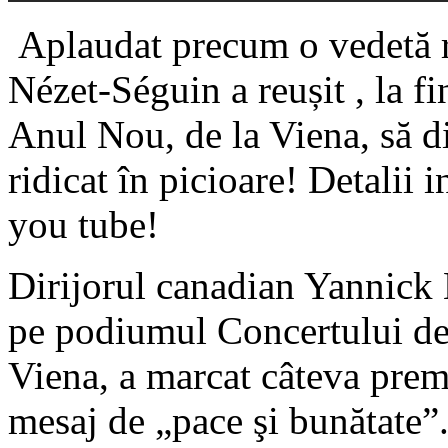
Aplaudat precum o vedetă r
Nézet-Séguin a reușit , la fi
Anul Nou, de la Viena, să dir
ridicat în picioare! Detalii i
you tube!
Dirijorul canadian Yannick 
pe podiumul Concertului de
Viena, a marcat câteva premi
mesaj de „pace şi bunătate”.