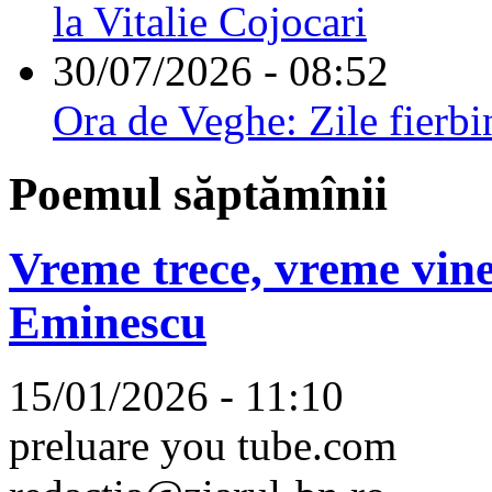
la Vitalie Cojocari
30/07/2026 - 08:52
Ora de Veghe: Zile fierbi
Poemul săptămînii
Vreme trece, vreme vine
Eminescu
15/01/2026 - 11:10
preluare you tube.com