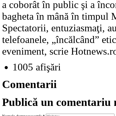
a coborât în public şi a în
bagheta în mână în timpul M
Spectatorii, entuziasmaţi, 
telefoanele, „încălcând” eti
eveniment, scrie Hotnews.r
1005 afişări
Comentarii
Publică un comentariu