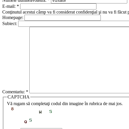
Numele dumneavoastră:
*
E-mail:
*
Conţinutul acestui câmp va fi considerat confidenţial şi nu va fi făcut 
Homepage:
Subiect:
Comentariu:
*
CAPTCHA
Vă rugam să completaţi codul din imagine în rubrica de mai jos.