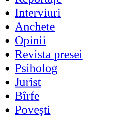
Interviuri
Anchete
Opinii
Revista presei
Psiholog
Jurist
Bîrfe
Poveşti