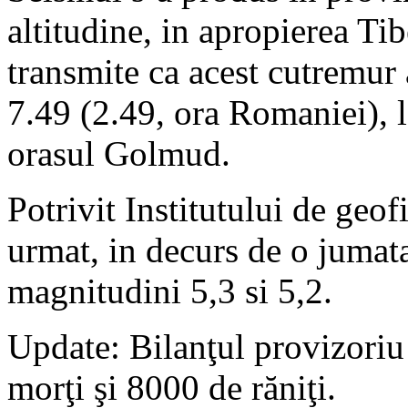
altitudine, in apropierea T
transmite ca acest cutremur a
7.49 (2.49, ora Romaniei), 
orasul Golmud.
Potrivit Institutului de geo
urmat, in decurs de o jumata
magnitudini 5,3 si 5,2.
Update: Bilanţul provizoriu 
morţi şi 8000 de răniţi.