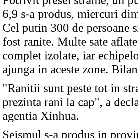
6,9 s-a produs, miercuri dim
Cel putin 300 de persoane si
fost ranite. Multe sate aflat
complet izolate, iar echipelo
ajunga in aceste zone. Bilan
"Ranitii sunt peste tot in s
prezinta rani la cap", a decla
agentia Xinhua.
Seismul s-a produs in provin