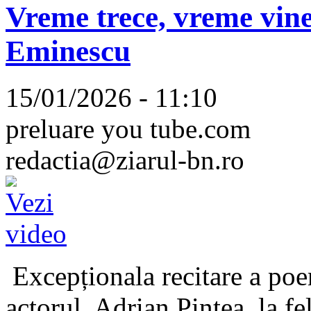
Vreme trece, vreme vine
Eminescu
15/01/2026 - 11:10
preluare you tube.com
redactia@ziarul-bn.ro
Excepționala recitare a poe
actorul, Adrian Pintea, la fe