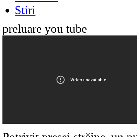
Stiri
preluare you tube
Potrivit presei străine, un 