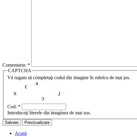
Comentariu:
*
CAPTCHA
Vă rugam să completaţi codul din imagine în rubrica de mai jos.
Cod:
*
Introduceţi literele din imaginea de mai sus.
Acasă