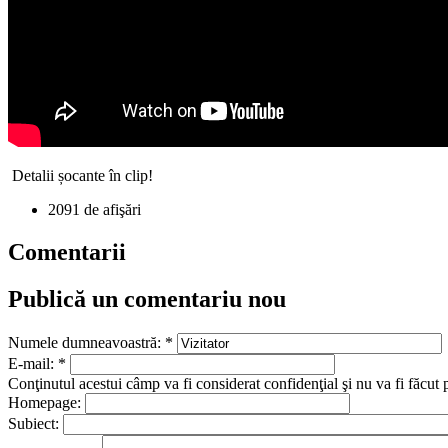
Detalii șocante în clip!
2091 de afişări
Comentarii
Publică un comentariu nou
Numele dumneavoastră:
*
E-mail:
*
Conţinutul acestui câmp va fi considerat confidenţial şi nu va fi făcut 
Homepage:
Subiect: