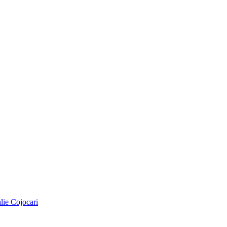
alie Cojocari