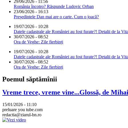
29/06/2026 - 11:56
România încotro? Răspunde Ludovic Orban
23/06/2026 - 16:13
Președintele Dan mai are o carte. Cum o joacă?
19/07/2026 - 10:28
Datele cadastrale ale României au fost furate?! Detalii de la Vit
30/07/2026 - 08:52
Ora de Veghe: Zile fierbinți
19/07/2026 - 10:28
Datele cadastrale ale României au fost furate?! Detalii de la Vit
30/07/2026 - 08:52
Ora de Veghe: Zile fierbinți
Poemul săptămînii
Vreme trece, vreme vine...Glossă, de Mih
15/01/2026 - 11:10
preluare you tube.com
redactia@ziarul-bn.ro