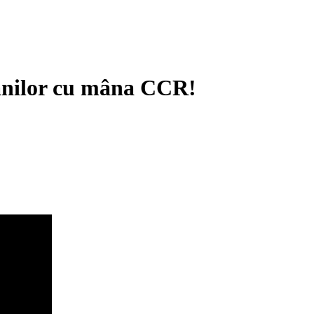
mânilor cu mâna CCR!