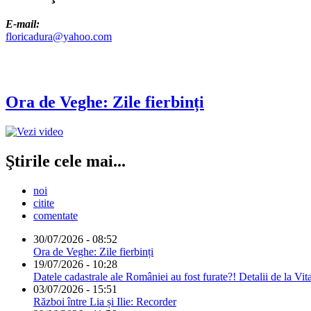
E-mail:
floricadura@yahoo.com
Ora de Veghe: Zile fierbinți
Ştirile cele mai...
noi
citite
comentate
30/07/2026 - 08:52
Ora de Veghe: Zile fierbinți
19/07/2026 - 10:28
Datele cadastrale ale României au fost furate?! Detalii de la Vit
03/07/2026 - 15:51
Război între Lia și Ilie: Recorder