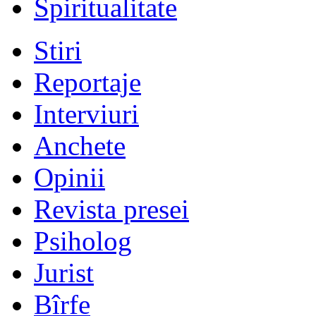
Spiritualitate
Stiri
Reportaje
Interviuri
Anchete
Opinii
Revista presei
Psiholog
Jurist
Bîrfe