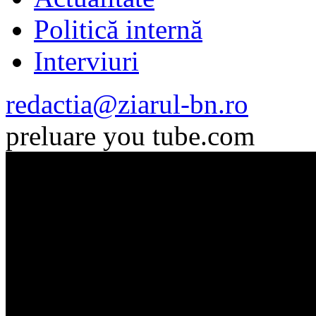
Politică internă
Interviuri
redactia@ziarul-bn.ro
preluare you tube.com