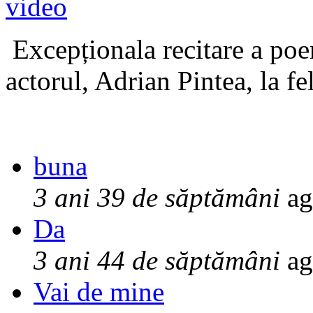
Excepționala recitare a poe
actorul, Adrian Pintea, la fe
buna
3 ani 39 de săptămâni
ag
Da
3 ani 44 de săptămâni
ag
Vai de mine