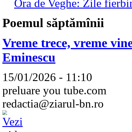
Ora de Veghe: Zile fierbi
Poemul săptămînii
Vreme trece, vreme vine
Eminescu
15/01/2026 - 11:10
preluare you tube.com
redactia@ziarul-bn.ro