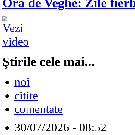
Ora de Veghe: Zile fierb
Ştirile cele mai...
noi
citite
comentate
30/07/2026 - 08:52