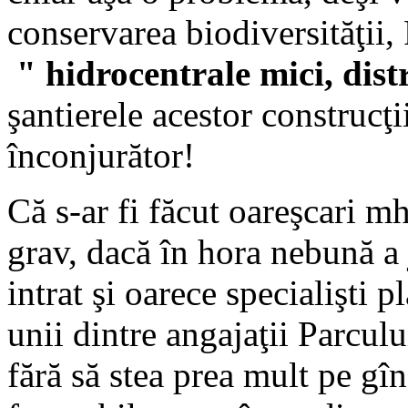
conservarea biodiversităţii,
" hidrocentrale mici, dis
şantierele acestor construcţ
înconjurător!
Că s-ar fi făcut oareşcari mh
grav, dacă în hora nebună a 
intrat şi oarece specialişti p
unii dintre angajaţii Parcul
fără să stea prea mult pe gîn