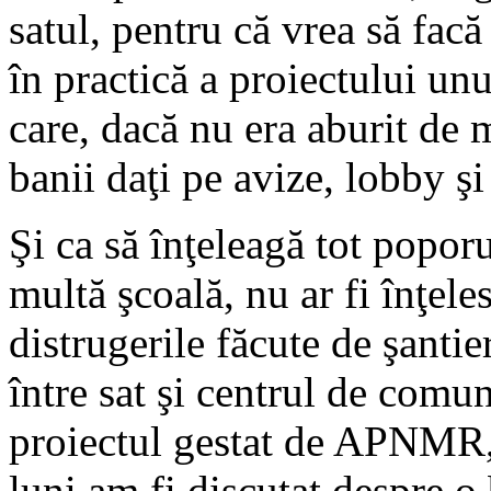
satul, pentru că vrea să fac
în practică a proiectului unu
care, dacă nu era aburit de 
banii daţi pe avize, lobby şi 
Şi ca să înţeleagă tot poporu
multă şcoală, nu ar fi înţele
distrugerile făcute de şanti
între sat şi centrul de com
proiectul gestat de APNMR, 
luni am fi discutat despre o