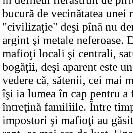
bucură de vecinătatea unei 
"civilizaţie" deşi pînă nu d
argint şi metale neferoase. 
mafioţi locali şi centrali, sa
bogăţii, deşi aparent este un
vedere că, sătenii, cei mai mu
îşi ia lumea în cap pentru a 
întreţină familiile. Între tim
impostori şi mafioţi au găsit