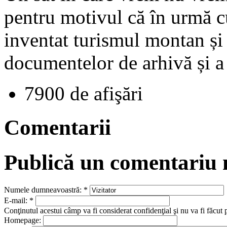
pentru motivul că în urmă cu
inventat turismul montan și 
documentelor de arhivă și a
7900 de afişări
Comentarii
Publică un comentariu
Numele dumneavoastră:
*
E-mail:
*
Conţinutul acestui câmp va fi considerat confidenţial şi nu va fi făcut 
Homepage: