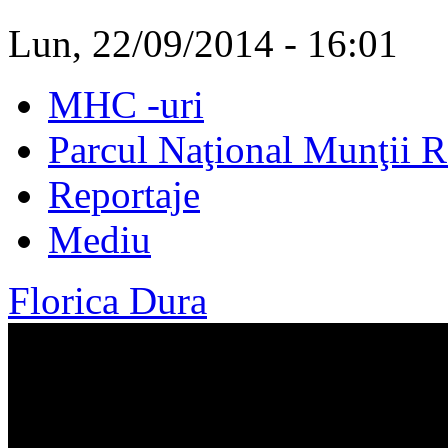
Lun, 22/09/2014 - 16:01
MHC -uri
Parcul Naţional Munţii 
Reportaje
Mediu
Florica Dura