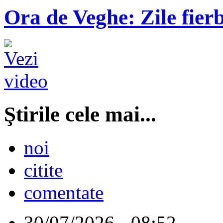
Ora de Veghe: Zile fierb
Ştirile cele mai...
noi
citite
comentate
30/07/2026 - 08:52