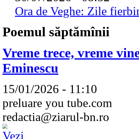
Ora de Veghe: Zile fierbi
Poemul săptămînii
Vreme trece, vreme vine
Eminescu
15/01/2026 - 11:10
preluare you tube.com
redactia@ziarul-bn.ro