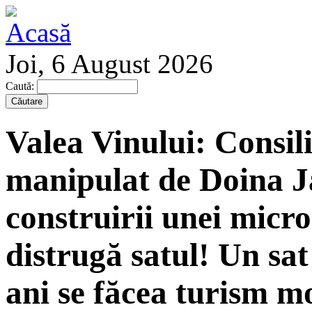
Joi, 6 August 2026
Caută:
Valea Vinului: Consili
manipulat de Doina Ja
construirii unei micr
distrugă satul! Un sat
ani se făcea turism m