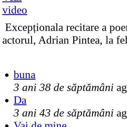
Excepționala recitare a poe
actorul, Adrian Pintea, la fe
buna
3 ani 38 de săptămâni
ag
Da
3 ani 43 de săptămâni
ag
Vai de mine