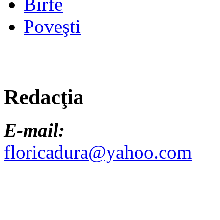
Bîrfe
Poveşti
Redacţia
E-mail:
floricadura@yahoo.com