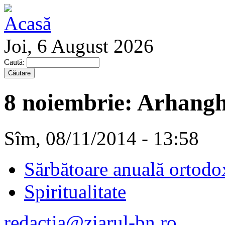
Joi, 6 August 2026
Caută:
8 noiembrie: Arhanghe
Sîm, 08/11/2014 - 13:58
Sărbătoare anuală ortodo
Spiritualitate
redactia@ziarul-bn.ro