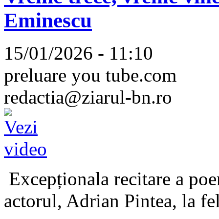
Eminescu
15/01/2026 - 11:10
preluare you tube.com
redactia@ziarul-bn.ro
Excepționala recitare a poe
actorul, Adrian Pintea, la fe