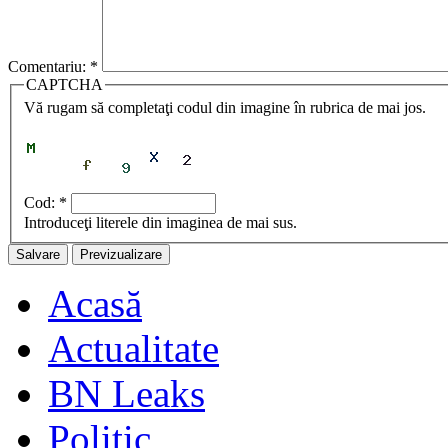
Comentariu:
*
CAPTCHA
Vă rugam să completaţi codul din imagine în rubrica de mai jos.
Cod:
*
Introduceţi literele din imaginea de mai sus.
Acasă
Actualitate
BN Leaks
Politic