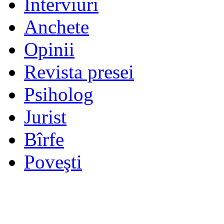
Interviuri
Anchete
Opinii
Revista presei
Psiholog
Jurist
Bîrfe
Poveşti