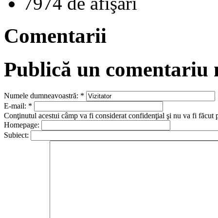
7974 de afişări
Comentarii
Publică un comentariu
Numele dumneavoastră:
*
E-mail:
*
Conţinutul acestui câmp va fi considerat confidenţial şi nu va fi făcut 
Homepage:
Subiect: