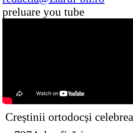
preluare you tube
Creștinii ortodocși celebrea