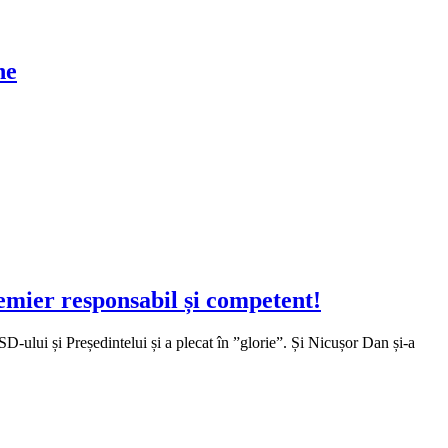
ne
remier responsabil și competent!
-ului și Președintelui și a plecat în ”glorie”. Și Nicușor Dan și-a