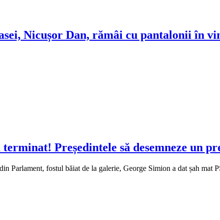
asei, Nicușor Dan, rămâi cu pantalonii în vi
-a terminat! Președintele să desemneze un p
n Parlament, fostul băiat de la galerie, George Simion a dat șah mat PSD