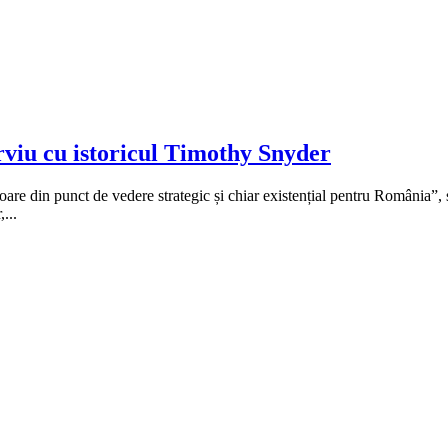
rviu cu istoricul Timothy Snyder
toare din punct de vedere strategic și chiar existențial pentru România”,
...