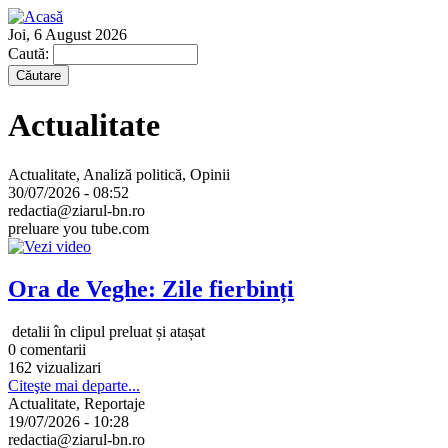
Joi, 6 August 2026
Caută:
Actualitate
Actualitate, Analiză politică, Opinii
30/07/2026 - 08:52
redactia@ziarul-bn.ro
preluare you tube.com
Ora de Veghe: Zile fierbinți
detalii în clipul preluat și atașat
0 comentarii
162 vizualizari
Citeşte mai departe...
Actualitate, Reportaje
19/07/2026 - 10:28
redactia@ziarul-bn.ro