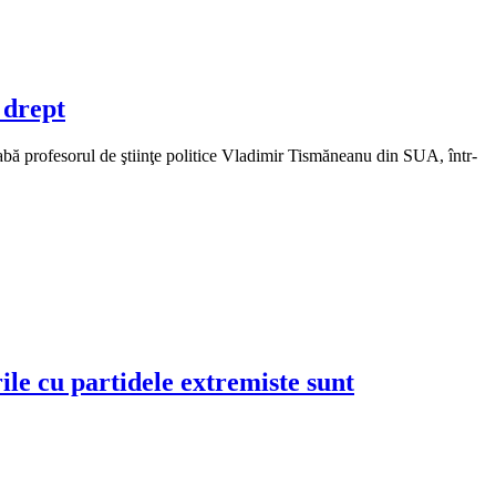
 drept
reabă profesorul de ştiinţe politice Vladimir Tismăneanu din SUA, într-
ile cu partidele extremiste sunt