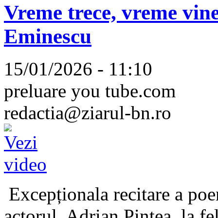
Vreme trece, vreme vine
Eminescu
15/01/2026 - 11:10
preluare you tube.com
redactia@ziarul-bn.ro
Excepționala recitare a poe
actorul, Adrian Pintea, la fe