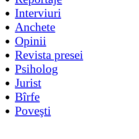
Interviuri
Anchete
Opinii
Revista presei
Psiholog
Jurist
Bîrfe
Poveşti