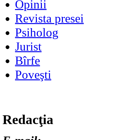
Opinii
Revista presei
Psiholog
Jurist
Bîrfe
Poveşti
Redacţia