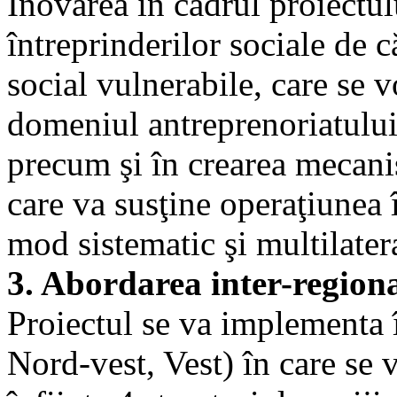
Inovarea în cadrul proiectul
întreprinderilor sociale de c
social vulnerabile, care se v
domeniul antreprenoriatului
precum şi în crearea mecanis
care va susţine operaţiunea 
mod sistematic şi multilater
3. Abordarea inter-region
Proiectul se va implementa î
Nord-vest, Vest) în care se 