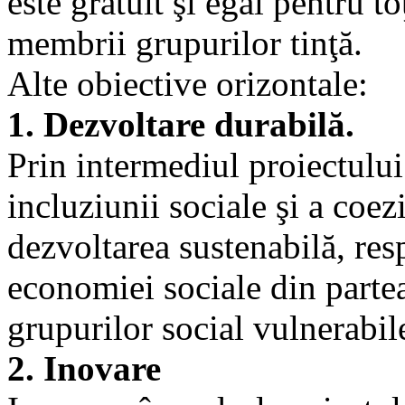
este gratuit şi egal pentru to
membrii grupurilor tinţă.
Alte obiective orizontale:
1. Dezvoltare durabilă.
Prin intermediul proiectulu
incluziunii sociale şi a coez
dezvoltarea sustenabilă, resp
economiei sociale din parte
grupurilor social vulnerabil
2. Inovare