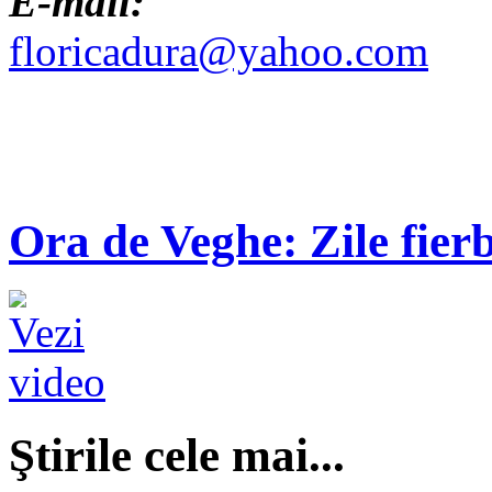
E-mail:
floricadura@yahoo.com
Ora de Veghe: Zile fierb
Ştirile cele mai...