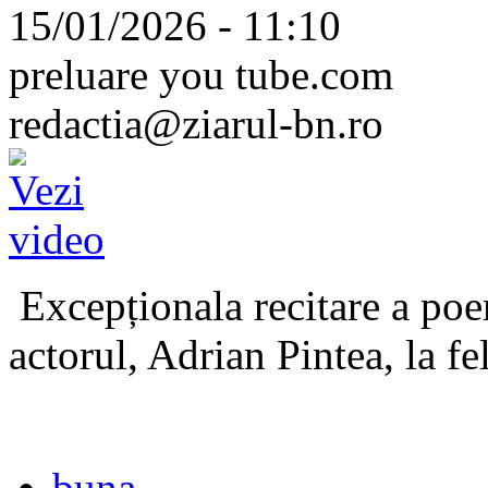
15/01/2026 - 11:10
preluare you tube.com
redactia@ziarul-bn.ro
Excepționala recitare a poe
actorul, Adrian Pintea, la fe
buna