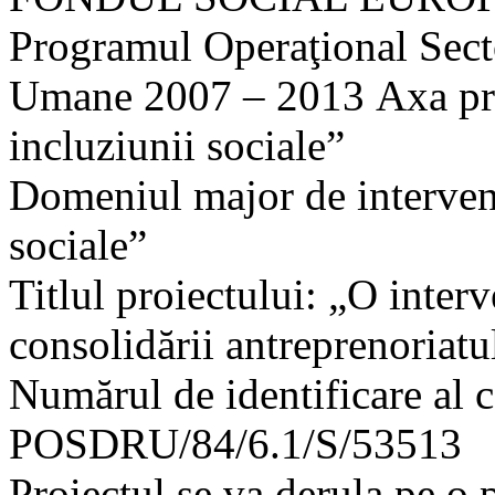
Programul Operaţional Sect
Umane 2007 – 2013 Axa pri
incluziunii sociale”
Domeniul major de interven
sociale”
Titlul proiectului: „O interv
consolidării antreprenoriatu
Numărul de identificare al c
POSDRU/84/6.1/S/53513
Proiectul se va derula pe o p