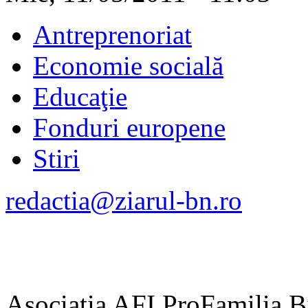
Antreprenoriat
Economie socială
Educaţie
Fonduri europene
Stiri
redactia@ziarul-bn.ro
Asociaţia AFI ProFamilia Bis