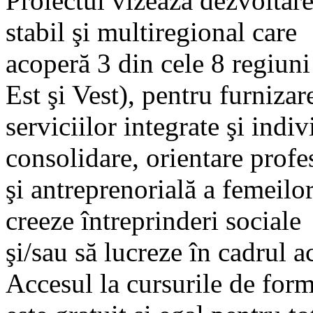
Proiectul vizează dezvoltar
stabil şi multiregional care
acoperă 3 din cele 8 regiun
Est şi Vest), pentru furnizar
serviciilor integrate şi indi
consolidare, orientare profe
şi antreprenorială a femeilo
creeze întreprinderi sociale
şi/sau să lucreze în cadrul a
Accesul la cursurile de forma