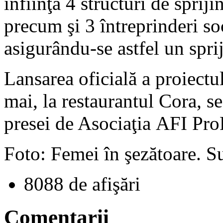
înfiinţa 4 structuri de spriji
precum şi 3 întreprinderi so
asigurându-se astfel un sprij
Lansarea oficială a proiectul
mai, la restaurantul Cora, 
presei de Asociaţia AFI Pro
Foto: Femei în şezătoare. S
8088 de afişări
Comentarii