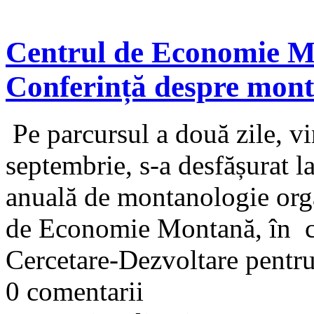
Centrul de Economie M
Conferință despre mont
Pe parcursul a două zile, vi
septembrie, s-a desfășurat l
anuală de montanologie or
de Economie Montană, în co
Cercetare-Dezvoltare pentru
0 comentarii