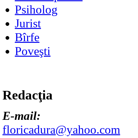
Psiholog
Jurist
Bîrfe
Poveşti
Redacţia
E-mail:
floricadura@yahoo.com