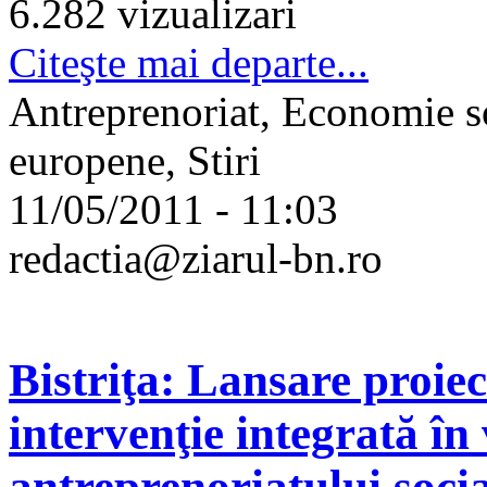
6.282 vizualizari
Citeşte mai departe...
Antreprenoriat, Economie so
europene, Stiri
11/05/2011 - 11:03
redactia@ziarul-bn.ro
Bistriţa: Lansare proi
intervenţie integrată în
antreprenoriatului socia