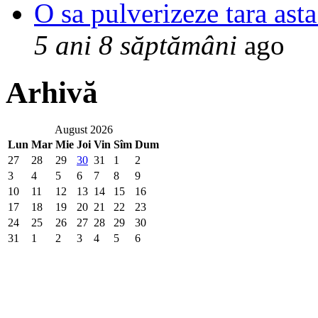
O sa pulverizeze tara asta
5 ani 8 săptămâni
ago
Arhivă
August 2026
Lun
Mar
Mie
Joi
Vin
Sîm
Dum
27
28
29
30
31
1
2
3
4
5
6
7
8
9
10
11
12
13
14
15
16
17
18
19
20
21
22
23
24
25
26
27
28
29
30
31
1
2
3
4
5
6