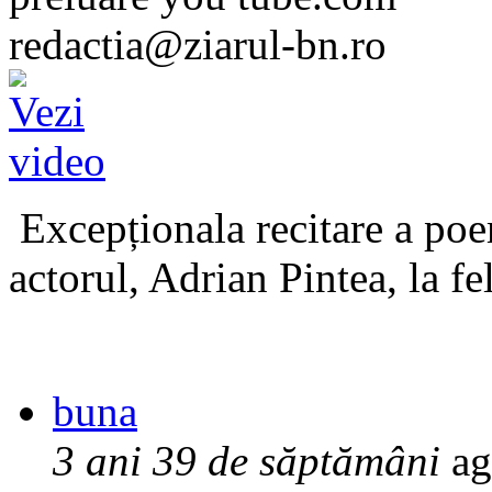
redactia@ziarul-bn.ro
Excepționala recitare a poe
actorul, Adrian Pintea, la fe
buna
3 ani 39 de săptămâni
ag