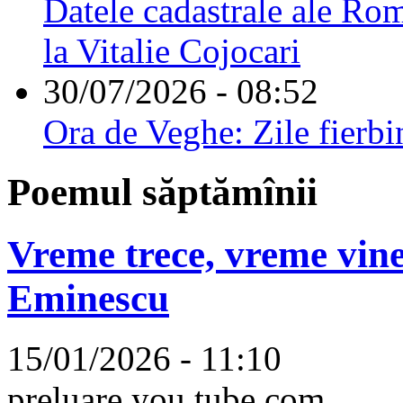
Datele cadastrale ale Rom
la Vitalie Cojocari
30/07/2026 - 08:52
Ora de Veghe: Zile fierbi
Poemul săptămînii
Vreme trece, vreme vine
Eminescu
15/01/2026 - 11:10
preluare you tube.com