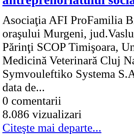
Asociaţia AFI ProFamilia Bis
oraşului Murgeni, jud.Vaslui
Părinţi SCOP Timişoara, Uni
Medicină Veterinară Cluj 
Symvouleftiko Systema S.A
data de...
0 comentarii
8.086 vizualizari
Citeşte mai departe...