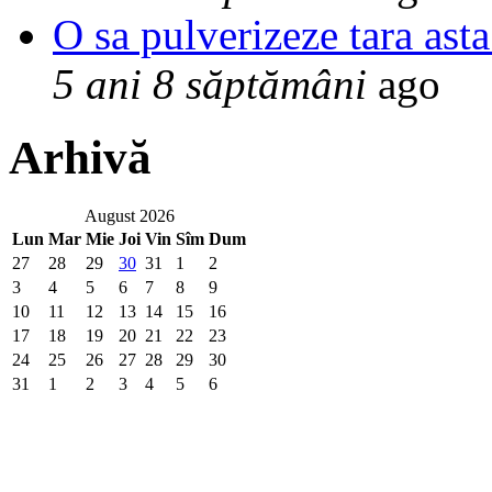
O sa pulverizeze tara asta
5 ani 8 săptămâni
ago
Arhivă
August 2026
Lun
Mar
Mie
Joi
Vin
Sîm
Dum
27
28
29
30
31
1
2
3
4
5
6
7
8
9
10
11
12
13
14
15
16
17
18
19
20
21
22
23
24
25
26
27
28
29
30
31
1
2
3
4
5
6