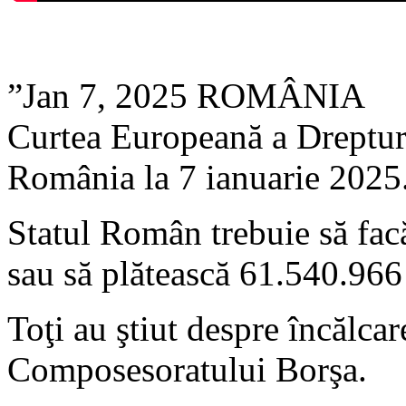
”Jan 7, 2025 ROMÂNIA
Curtea Europeană a Dreptu
România la 7 ianuarie 2025
Statul Român trebuie să facă
sau să plătească 61.540.966
Toţi au ştiut despre încălcar
Composesoratului Borşa.