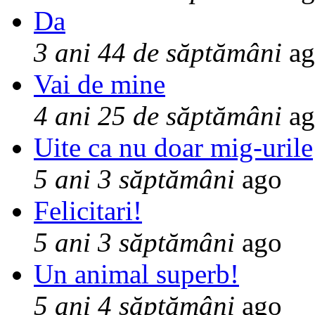
Da
3 ani 44 de săptămâni
ag
Vai de mine
4 ani 25 de săptămâni
ag
Uite ca nu doar mig-urile
5 ani 3 săptămâni
ago
Felicitari!
5 ani 3 săptămâni
ago
Un animal superb!
5 ani 4 săptămâni
ago