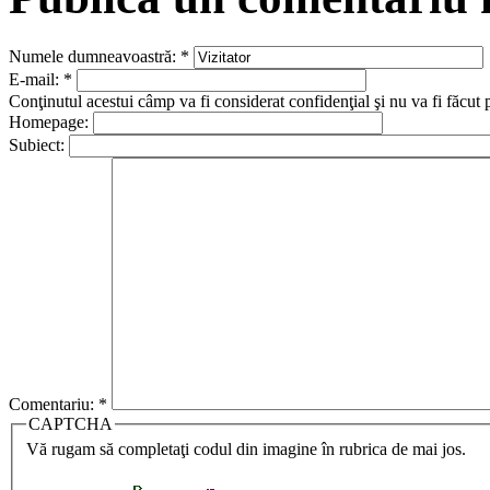
Numele dumneavoastră:
*
E-mail:
*
Conţinutul acestui câmp va fi considerat confidenţial şi nu va fi făcut 
Homepage:
Subiect:
Comentariu:
*
CAPTCHA
Vă rugam să completaţi codul din imagine în rubrica de mai jos.