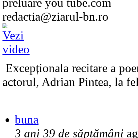
preluare you tube.com
redactia@ziarul-bn.ro
Excepționala recitare a poe
actorul, Adrian Pintea, la fe
buna
3 ani 39 de săptămâni
ag