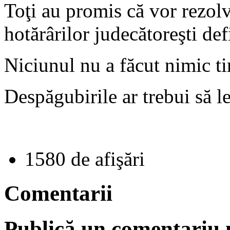
Toţi au promis că vor rezolv
hotărârilor judecătoreşti def
Niciunul nu a făcut nimic t
Despăgubirile ar trebui să le
1580 de afişări
Comentarii
Publică un comentariu