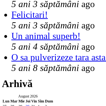
5 ani 3 săptămâni
ago
Felicitari!
5 ani 3 săptămâni
ago
Un animal superb!
5 ani 4 săptămâni
ago
O sa pulverizeze tara asta
5 ani 8 săptămâni
ago
Arhivă
August 2026
Lun
Mar
Mie
Joi
Vin
Sîm
Dum