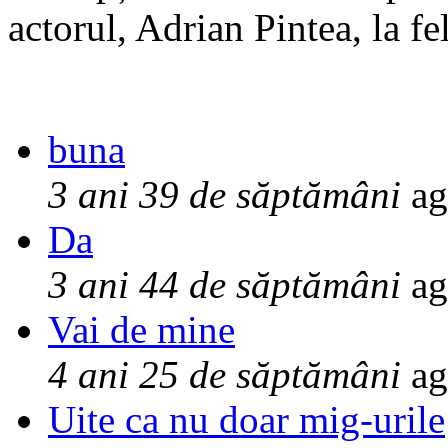
actorul, Adrian Pintea, la fe
buna
3 ani 39 de săptămâni
ag
Da
3 ani 44 de săptămâni
ag
Vai de mine
4 ani 25 de săptămâni
ag
Uite ca nu doar mig-urile