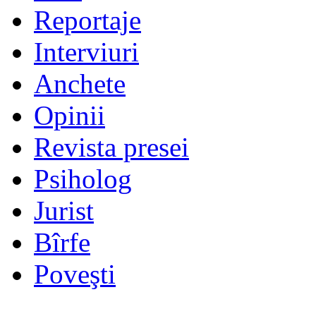
Reportaje
Interviuri
Anchete
Opinii
Revista presei
Psiholog
Jurist
Bîrfe
Poveşti