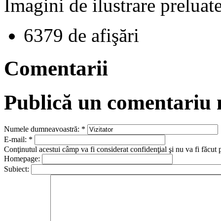
Imagini de ilustrare preluat
6379 de afişări
Comentarii
Publică un comentariu
Numele dumneavoastră:
*
E-mail:
*
Conţinutul acestui câmp va fi considerat confidenţial şi nu va fi făcut 
Homepage:
Subiect: