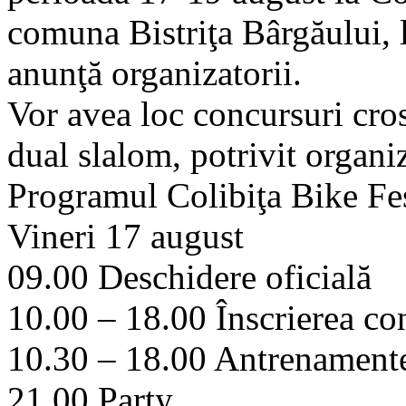
comuna Bistriţa Bârgăului, l
anunţă organizatorii.
Vor avea loc concursuri cros
dual slalom, potrivit organiz
Programul Colibiţa Bike Fe
Vineri 17 august
09.00 Deschidere oficială
10.00 – 18.00 Înscrierea co
10.30 – 18.00 Antrenamente
21.00 Party