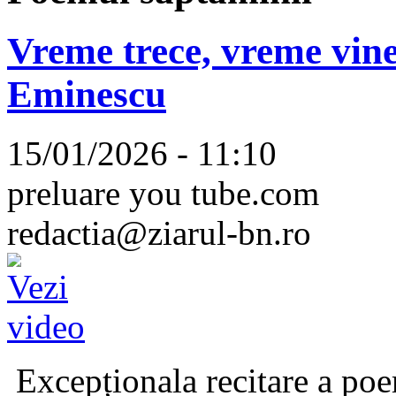
Vreme trece, vreme vine
Eminescu
15/01/2026 - 11:10
preluare you tube.com
redactia@ziarul-bn.ro
Excepționala recitare a poe