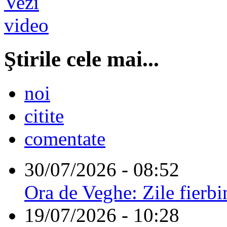
Ştirile cele mai...
noi
citite
comentate
30/07/2026 - 08:52
Ora de Veghe: Zile fierbi
19/07/2026 - 10:28