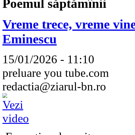
Poemul săptămînii
Vreme trece, vreme vine
Eminescu
15/01/2026 - 11:10
preluare you tube.com
redactia@ziarul-bn.ro