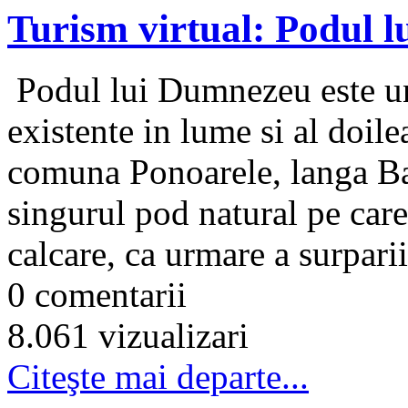
Turism virtual: Podul 
Podul lui Dumnezeu este unu
existente in lume si al doil
comuna Ponoarele, langa Ba
singurul pod natural pe care
calcare, ca urmare a surparii
0 comentarii
8.061 vizualizari
Citeşte mai departe...