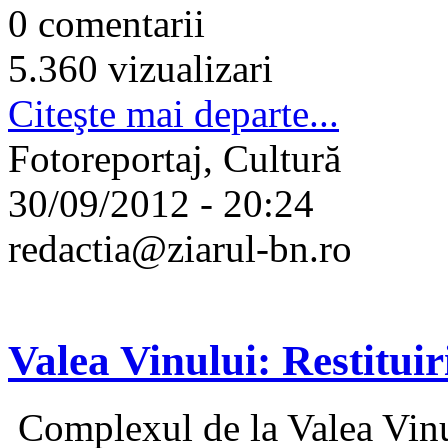
0 comentarii
5.360 vizualizari
Citeşte mai departe...
Fotoreportaj, Cultură
30/09/2012 - 20:24
redactia@ziarul-bn.ro
Valea Vinului: Restituir
Complexul de la Valea Vinu