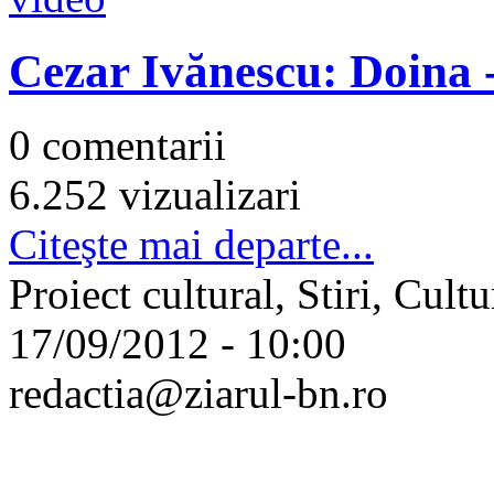
Cezar Ivănescu: Doina 
0 comentarii
6.252 vizualizari
Citeşte mai departe...
Proiect cultural, Stiri, Cultu
17/09/2012 - 10:00
redactia@ziarul-bn.ro