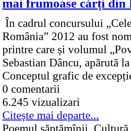
mai frumoase cărți di
În cadrul concursului „Cele
România” 2012 au fost nomi
printre care și volumul „Pov
Sebastian Dâncu, apărută l
Conceptul grafic de excepție
0 comentarii
6.245 vizualizari
Citeşte mai departe...
Poemul săptămînii, Cultură