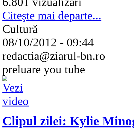
6.801 vizualizari
Citeşte mai departe...
Cultură
08/10/2012 - 09:44
redactia@ziarul-bn.ro
preluare you tube
Clipul zilei: Kylie Min