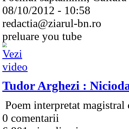
08/10/2012 - 10:58
redactia@ziarul-bn.ro
preluare you tube
Tudor Arghezi : Niciod
Poem interpretat magistral
0 comentarii