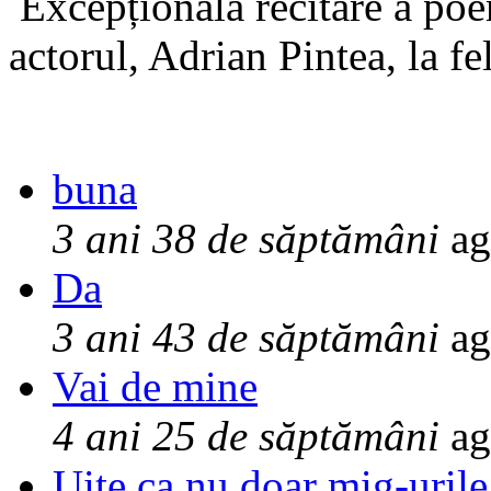
Excepționala recitare a poe
actorul, Adrian Pintea, la fe
buna
3 ani 38 de săptămâni
ag
Da
3 ani 43 de săptămâni
ag
Vai de mine
4 ani 25 de săptămâni
ag
Uite ca nu doar mig-urile