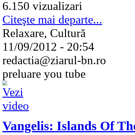
6.150 vizualizari
Citeşte mai departe...
Relaxare, Cultură
11/09/2012 - 20:54
redactia@ziarul-bn.ro
preluare you tube
Vangelis: Islands Of Th