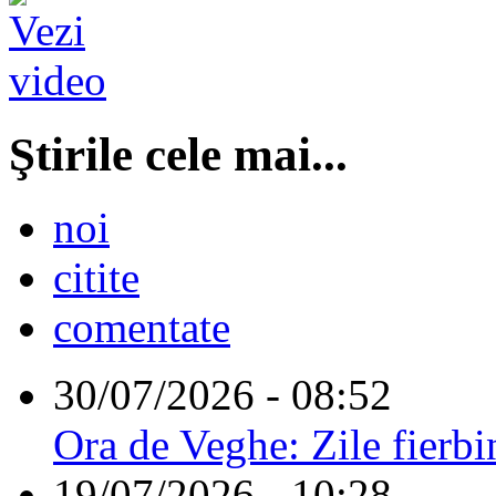
Ştirile cele mai...
noi
citite
comentate
30/07/2026 - 08:52
Ora de Veghe: Zile fierbi
19/07/2026 - 10:28