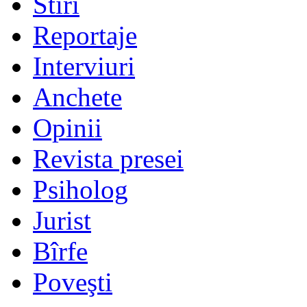
Stiri
Reportaje
Interviuri
Anchete
Opinii
Revista presei
Psiholog
Jurist
Bîrfe
Poveşti