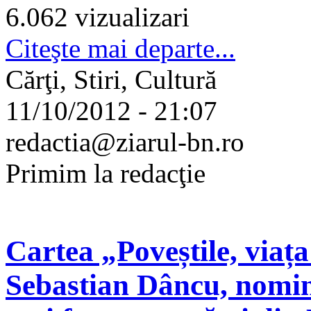
6.062 vizualizari
Citeşte mai departe...
Cărţi, Stiri, Cultură
11/10/2012 - 21:07
redactia@ziarul-bn.ro
Primim la redacţie
Cartea „Poveștile, viața
Sebastian Dâncu, nomin