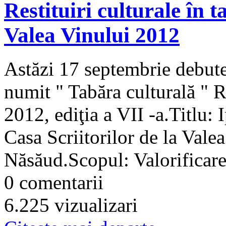
Restituiri culturale în
Valea Vinului 2012
Astăzi 17 septembrie debute
numit " Tabăra culturală " 
2012, ediţia a VII -a.Titlu: I
Casa Scriitorilor de la Vale
Năsăud.Scopul: Valorificare
0 comentarii
6.225 vizualizari