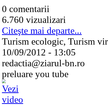
0 comentarii
6.760 vizualizari
Citeşte mai departe...
Turism ecologic, Turism vir
10/09/2012 - 13:05
redactia@ziarul-bn.ro
preluare you tube