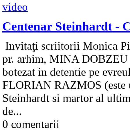
Centenar Steinhardt - C
Invitaţi scriitorii Monica P
pr. arhim, MINA DOBZEU (Pa
botezat in detentie pe evreu
FLORIAN RAZMOS (este unul
Steinhardt si martor al ulti
de...
0 comentarii