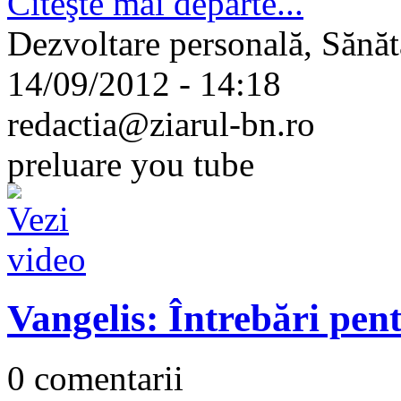
Citeşte mai departe...
Dezvoltare personală, Sănăt
14/09/2012 - 14:18
redactia@ziarul-bn.ro
preluare you tube
Vangelis: Întrebări pen
0 comentarii