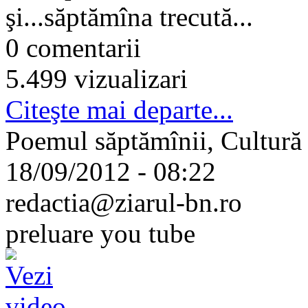
şi...săptămîna trecută...
0 comentarii
5.499 vizualizari
Citeşte mai departe...
Poemul săptămînii, Cultură
18/09/2012 - 08:22
redactia@ziarul-bn.ro
preluare you tube