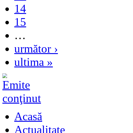
14
15
…
următor ›
ultima »
Acasă
Actualitate