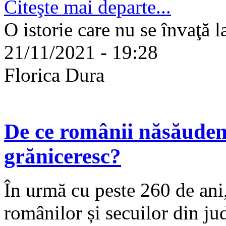
Citeşte mai departe...
O istorie care nu se învaţă l
21/11/2021 - 19:28
Florica Dura
De ce românii năsăudeni
grăniceresc?
În urmă cu peste 260 de ani,
românilor și secuilor din ju