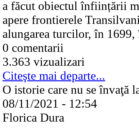
a făcut obiectul înființării m
apere frontierele Transilvan
alungarea turcilor, în 1699, 
0 comentarii
3.363 vizualizari
Citeşte mai departe...
O istorie care nu se învaţă l
08/11/2021 - 12:54
Florica Dura