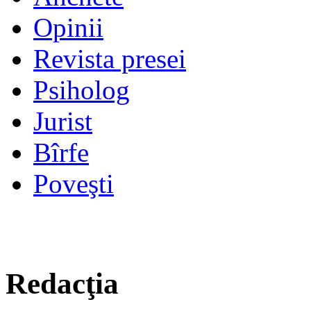
Opinii
Revista presei
Psiholog
Jurist
Bîrfe
Poveşti
Redacţia