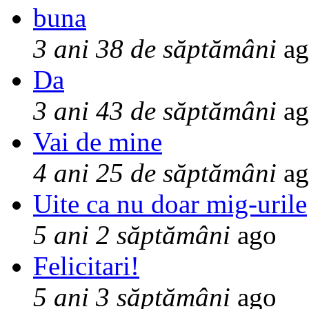
buna
3 ani 38 de săptămâni
ag
Da
3 ani 43 de săptămâni
ag
Vai de mine
4 ani 25 de săptămâni
ag
Uite ca nu doar mig-urile
5 ani 2 săptămâni
ago
Felicitari!
5 ani 3 săptămâni
ago