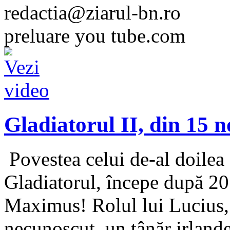
redactia@ziarul-bn.ro
preluare you tube.com
Gladiatorul II, din 15 
Povestea celui de-al doilea 
Gladiatorul, începe după 20 
Maximus! Rolul lui Lucius, 
necunoscut, un tânăr irlande