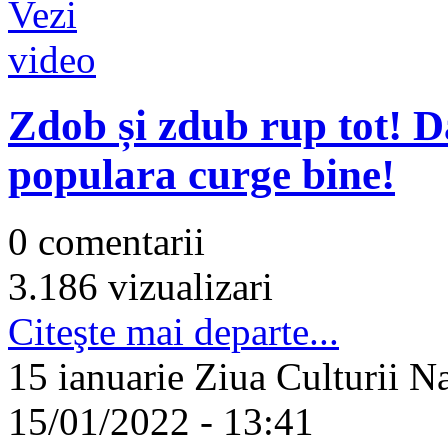
Zdob și zdub rup tot! Da
populara curge bine!
0 comentarii
3.186 vizualizari
Citeşte mai departe...
15 ianuarie Ziua Culturii Na
15/01/2022 - 13:41