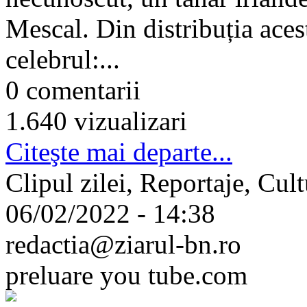
Mescal. Din distribuția aces
celebrul:...
0 comentarii
1.640 vizualizari
Citeşte mai departe...
Clipul zilei, Reportaje, Cul
06/02/2022 - 14:38
redactia@ziarul-bn.ro
preluare you tube.com