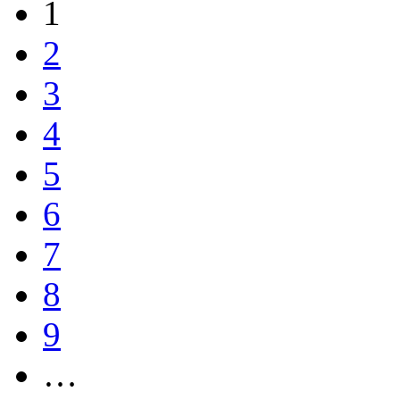
1
2
3
4
5
6
7
8
9
…