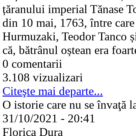
țăranului imperial Tănase T
din 10 mai, 1763, între car
Hurmuzaki, Teodor Tanco și a
că, bătrânul oștean era foart
0 comentarii
3.108 vizualizari
Citeşte mai departe...
O istorie care nu se învaţă l
31/10/2021 - 20:41
Florica Dura