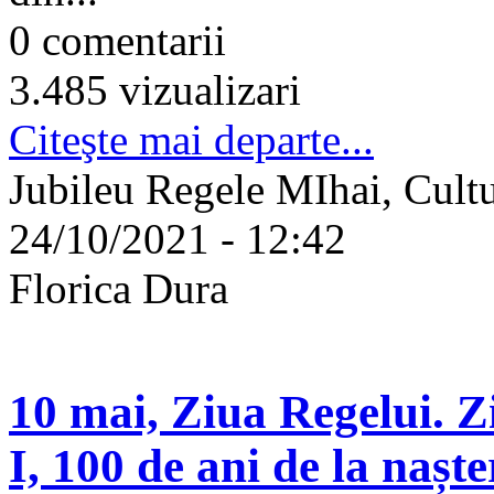
0 comentarii
3.485 vizualizari
Citeşte mai departe...
Jubileu Regele MIhai, Cultu
24/10/2021 - 12:42
Florica Dura
10 mai, Ziua Regelui. Zi
I, 100 de ani de la naște