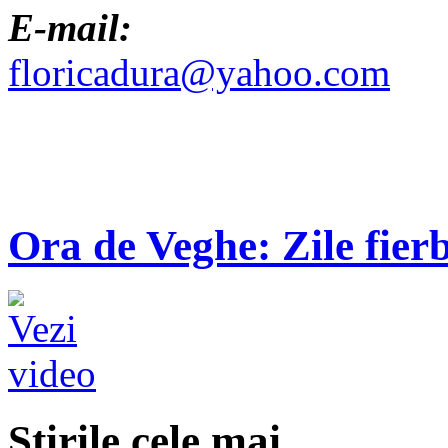
E-mail:
floricadura@yahoo.com
Ora de Veghe: Zile fierb
Ştirile cele mai...