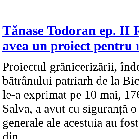
Tănase Todoran ep. II R
avea un proiect pentru
Proiectul grănicerizării, înd
bătrânului patriarh de la Bi
le-a exprimat pe 10 mai, 17
Salva, a avut cu siguranță o
generale ale acestuia au fost
din...