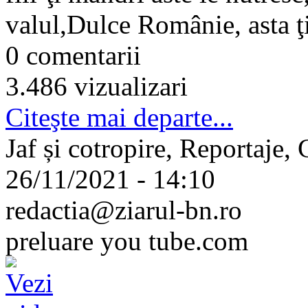
valul,Dulce Românie, asta ţi
0 comentarii
3.486 vizualizari
Citeşte mai departe...
Jaf și cotropire, Reportaje, 
26/11/2021 - 14:10
redactia@ziarul-bn.ro
preluare you tube.com