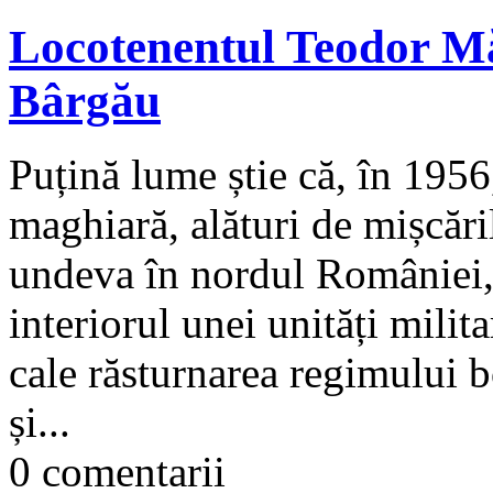
Locotenentul Teodor Mă
Bârgău
Puțină lume știe că, în 1956
maghiară, alături de mișcări
undeva în nordul României,
interiorul unei unități milit
cale răsturnarea regimului b
și...
0 comentarii