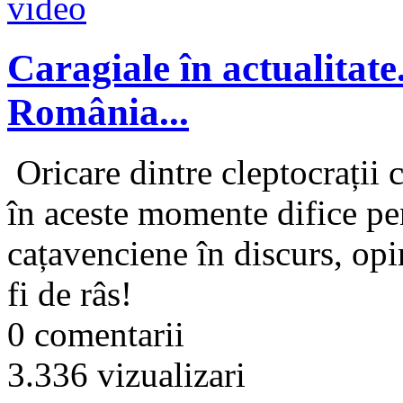
Caragiale în actualitat
România...
Oricare dintre cleptocrații 
în aceste momente difice pen
cațavenciene în discurs, opin
fi de râs!
0 comentarii
3.336 vizualizari