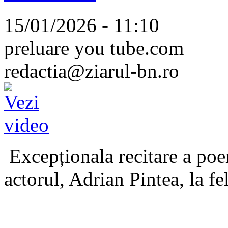
15/01/2026 - 11:10
preluare you tube.com
redactia@ziarul-bn.ro
Excepționala recitare a poe
actorul, Adrian Pintea, la fe