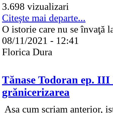
3.698 vizualizari
Citeşte mai departe...
O istorie care nu se învaţă l
08/11/2021 - 12:41
Florica Dura
Tănase Todoran ep. III E
grănicerizarea
Așa cum scriam anterior, ist