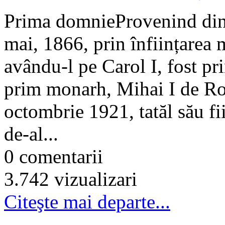
Prima domnieProvenind din l
mai, 1866, prin înființarea 
avându-l pe Carol I, fost p
prim monarh, Mihai I de Ro
octombrie 1921, tatăl său fii
de-al...
0 comentarii
3.742 vizualizari
Citeşte mai departe...