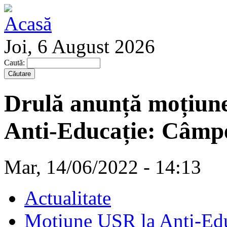
Joi, 6 August 2026
Caută:
Drulă anunță moțiune
Anti-Educație: Câmp
Mar, 14/06/2022 - 14:13
Actualitate
Moțiune USR la Anti-Edu