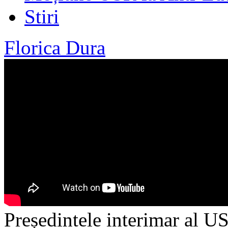
Stiri
Florica Dura
Președintele interimar al U