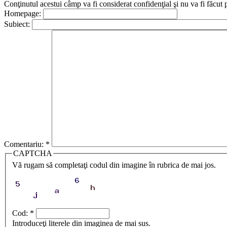
Conţinutul acestui câmp va fi considerat confidenţial şi nu va fi făcut 
Homepage:
Subiect:
Comentariu:
*
CAPTCHA
Vă rugam să completaţi codul din imagine în rubrica de mai jos.
Cod:
*
Introduceţi literele din imaginea de mai sus.