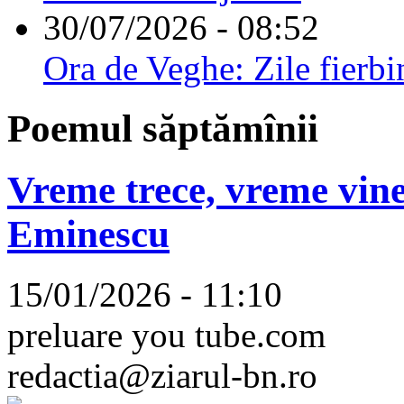
30/07/2026 - 08:52
Ora de Veghe: Zile fierbi
Poemul săptămînii
Vreme trece, vreme vine
Eminescu
15/01/2026 - 11:10
preluare you tube.com
redactia@ziarul-bn.ro