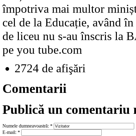
împotriva mai multor miniștr
cel de la Educație, având î
de liceu nu s-au înscris la B
pe you tube.com
2724 de afişări
Comentarii
Publică un comentariu
Numele dumneavoastră:
*
E-mail:
*