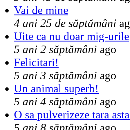
Vai de mine
4 ani 25 de săptămâni
ag
Uite ca nu doar mig-urile
5 ani 2 săptămâni
ago
Felicitari!
5 ani 3 săptămâni
ago
Un animal superb!
5 ani 4 săptămâni
ago
O sa pulverizeze tara asta
5 ani 8 săptămâni
ago