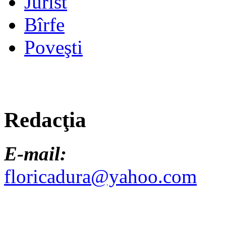
Jurist
Bîrfe
Poveşti
Redacţia
E-mail:
floricadura@yahoo.com