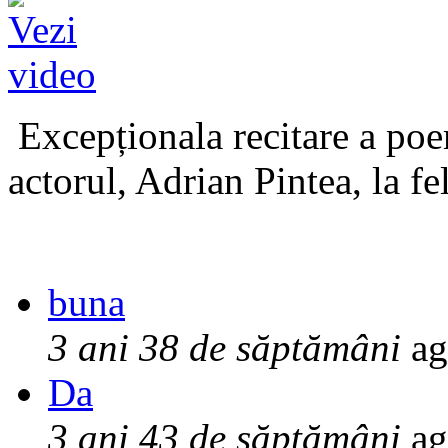
Excepționala recitare a poe
actorul, Adrian Pintea, la fe
buna
3 ani 38 de săptămâni
ag
Da
3 ani 43 de săptămâni
ag