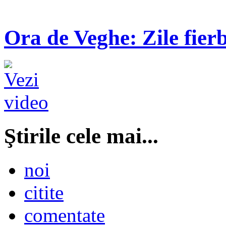
Ora de Veghe: Zile fierb
Ştirile cele mai...
noi
citite
comentate