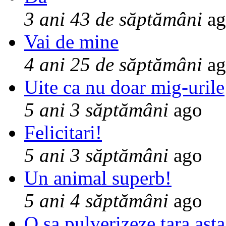
3 ani 43 de săptămâni
ag
Vai de mine
4 ani 25 de săptămâni
ag
Uite ca nu doar mig-urile
5 ani 3 săptămâni
ago
Felicitari!
5 ani 3 săptămâni
ago
Un animal superb!
5 ani 4 săptămâni
ago
O sa pulverizeze tara asta