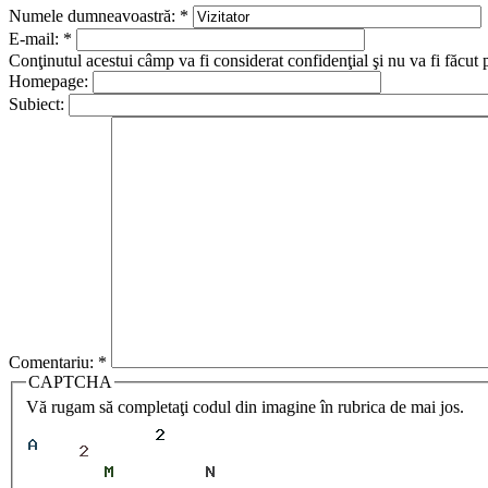
Numele dumneavoastră:
*
E-mail:
*
Conţinutul acestui câmp va fi considerat confidenţial şi nu va fi făcut 
Homepage:
Subiect:
Comentariu:
*
CAPTCHA
Vă rugam să completaţi codul din imagine în rubrica de mai jos.