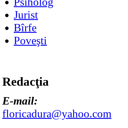
Psiholog
Jurist
Bîrfe
Poveşti
Redacţia
E-mail:
floricadura@yahoo.com