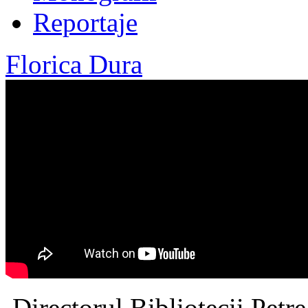
Reportaje
Florica Dura
Directorul Bibliotecii Petr