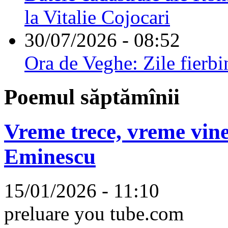
la Vitalie Cojocari
30/07/2026 - 08:52
Ora de Veghe: Zile fierbi
Poemul săptămînii
Vreme trece, vreme vine
Eminescu
15/01/2026 - 11:10
preluare you tube.com