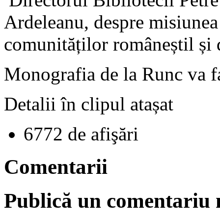
Ardeleanu, despre misiunea b
comunităților româneștil și
Monografia de la Runc va fa
Detalii în clipul atașat
6772 de afişări
Comentarii
Publică un comentariu