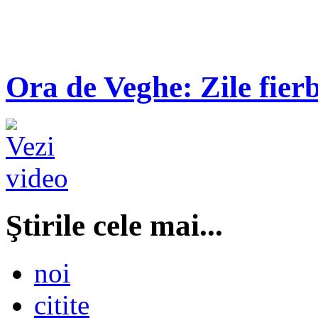
Ora de Veghe: Zile fierb
Ştirile cele mai...
noi
citite